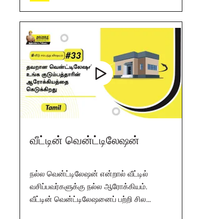
வீட்டின் வென்ட்டிலேஷன்
நல்ல வென்ட்டிலேஷன் என்றால் வீட்டில்
வசிப்பவர்களுக்கு நல்ல ஆரோக்கியம்.
வீட்டின் வென்ட்டிலேஷனைப் பற்றி சில
உதவிகரமான விஷயங்கள் தெரிந்து