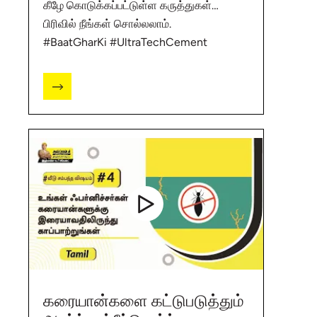
கீழே கொடுக்கப்பட்டுள்ள கருத்துகள்
பிரிவில் நீங்கள் சொல்லலாம்.
#BaatGharKi #UltraTechCement
கரையான்களை கட்டுபடுத்தும்