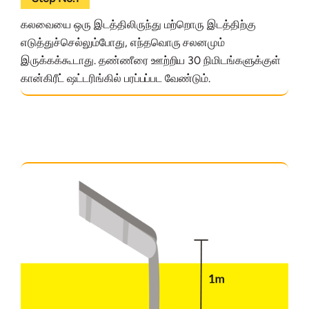
கலவையை ஒரு இடத்திலிருந்து மற்றொரு இடத்திற்கு
எடுத்துச்செல்லும்போது, எந்தவொரு சலனமும்
இருக்கக்கூடாது. தண்ணீரை ஊற்றிய 30 நிமிடங்களுக்குள்
கான்கிரீட் ஷட்டரிங்கில் பரப்பப்பட வேண்டும்.