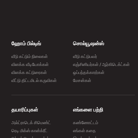
ஹோம் பில்டிங்
சொல்யூஷன்ஸ்
வீடு கட்டும் நிலைகள்
வீடு கட்டுபவர்
விளக்க வீடியோக்கள்
எஞ்சினியர்கள் / ஆர்கிடெக்ட்கள்
விளக்க கட்டுரைகள்
ஒப்பந்தக்காரர்கள்
வீட்டு திட்டமிடல் கருவிகள்
மேசன்கள்
தயாரிப்புகள்
எங்களை பற்றி
அல்ட்ராடெக் சிமெண்ட்
கண்ணோட்டம்
ரெடி மிக்ஸ் கான்க்ரீட்
எங்கள் கதை