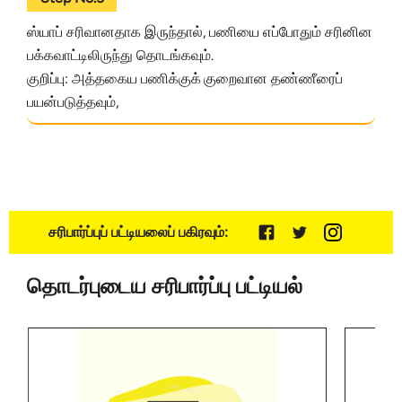
ஸ்யாப் சரிவானதாக இருந்தால், பணியை எப்போதும் சரினின
பக்கவாட்டிலிருந்து தொடங்கவும்.
குறிப்பு: அத்தகைய பணிக்குக் குறைவான தண்ணீரைப்
பயன்படுத்தவும்,
சரிபார்ப்புப் பட்டியலைப் பகிரவும்:
தொடர்புடைய சரிபார்ப்பு பட்டியல்