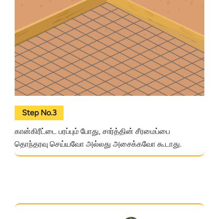
Step No.3
கான்கிரீட்டை பரப்பும் போது, சார்த்தின் சீரமைப்பை
தொந்தரவு செய்யவோ அல்லது அசைக்கவோ கூடாது.