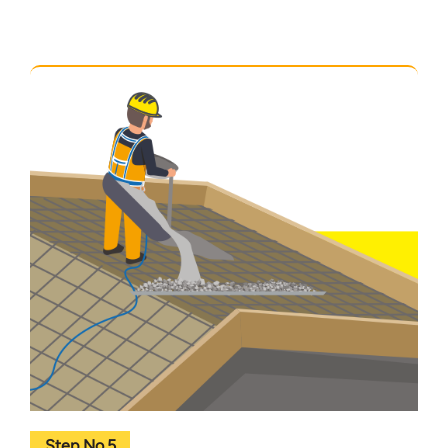
Step No.5