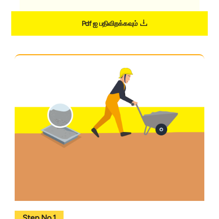
Pdf ஐ பதிவிறக்கவும்
Step No.1