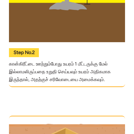
Step No.2
கான்கிரீட்டை ஊற்றும்போது உயரம் 1 மீட்டருக்கு மேல்
இல்லாமலிருப்பதை உறுதி செய்யவும் உயரம் அதிகமாக
இருந்தால், அதற்குச் சரிவோடையை அமைக்கவும்.