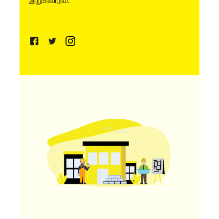
இறுகிவிடும்.