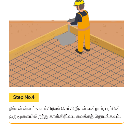
Step No.4
நீங்கள் ஸ்லாப்-கான்கிரீடிங் செய்கிறீர்கள் என்றால், பரப்பின்
ஒரு மூலையிலிருந்து கான்கிரீட்டை வைக்கத் தொடங்கவும்..