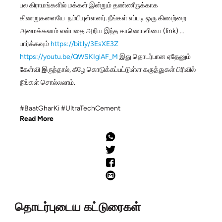
பல கிராமங்களில் மக்கள் இன்றும் தண்ணீருக்காக
கிணறுகளையே நம்பியுள்ளனர். நீங்கள் எப்படி ஒரு கிணற்றை
அமைக்கலாம் என்பதை அறிய இந்த காணொளியை (link)
பார்க்கவும்
https://bit.ly/3EsXE3Z
https://youtu.be/QWSKIglAF_M
இது தொடர்பான ஏதேனும்
கேள்வி இருந்தால், கீழே கொடுக்கப்பட்டுள்ள கருத்துகள் பிரிவில்
நீங்கள் சொல்லலாம்.
#BaatGharKi #UltraTechCement
Read More
தொடர்புடைய கட்டுரைகள்