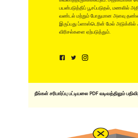
பயன்படுத்திப் பூசப்படுதல், மணலில்
வண்டல் மற்றும் போதுமான அளவு தண்ண
இருப்பது ப்ளாஸ்டெரின் மேல் அடுக்கி
விரிசல்களை ஏற்படுத்தும்.
நீங்கள் சரிபார்ப்பு பட்டியலை PDF வடிவத்திலும் பதி