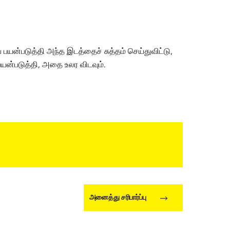
பயன்படுத்தி அந்த இடத்தைச் சுத்தம் செய்துவிட்டு,
பயன்படுத்தி, அதை உலர விடவும்.
அனைத்து சரிபார்ப்பு