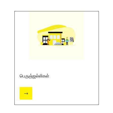
பெருஞ்ஜல்லிகள்