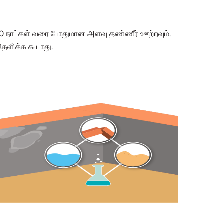
 10 நாட்கள் வரை போதுமான அளவு தண்ணீர் ஊற்றவும்.
தெளிக்க கூடாது.