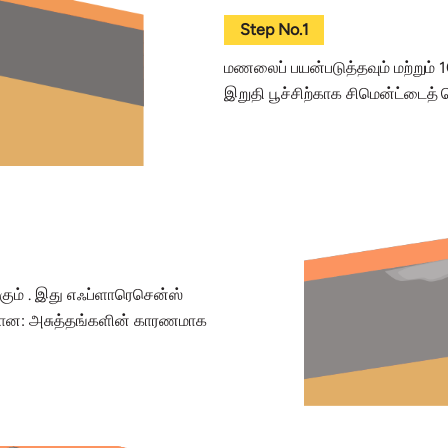
Step No.1
மணலைப் பயன்படுத்தவும் மற்றும்
இறுதி பூச்சிற்காக சிமென்ட்டைத் 
கும் . இது எஃப்ளாரெசென்ஸ்
ியான: அசுத்தங்களின் காரணமாக