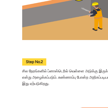
Step No.2
சில நேரங்களில் ப்னாஸ்டெரில் வெள்ளை அடுக்கு இருக்
என்று அழைக்கப்படும். சுண்ணாம்பு போன்ற அதிகப்பட
இது ஏற்படுகிறது.