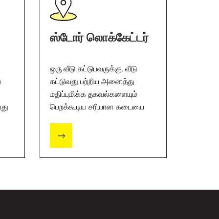
ஸ்டோர் லொக்கேட்டர்
ஒரு வீடு கட்டுபவருக்கு, வீடு
ப
கட்டுவது பற்றிய அனைத்து
மதிப்புமிக்க தகவல்களையும்
பது
பெறக்கூடிய சரியான கடையை
கண்டுபிடிப்பது முக்கியம்.