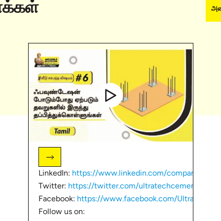
ோக்கள்
அன
LinkedIn:
https://www.linkedin.com/company/ultr
Twitter:
https://twitter.com/ultratechcement
Facebook:
https://www.facebook.com/UltraTechC
Follow us on: