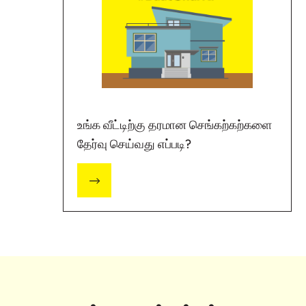
உங்க வீட்டிற்கு தரமான செங்கற்கற்களை
தேர்வு செய்வது எப்படி?