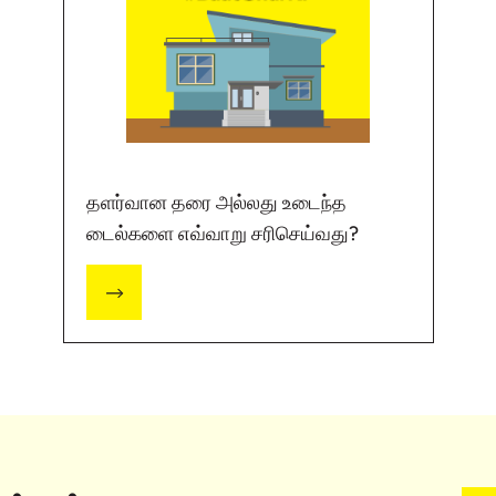
தளர்வான தரை அல்லது உடைந்த
டைல்களை எவ்வாறு சரிசெய்வது?