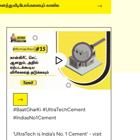
ைத்து வீடியோக்களையும் காண்க
atechcement/
#BaatGharKi #UltraTechCement
#IndiasNo1Cement
ementLimited
‘UltraTech is India’s No. 1 Cement’ - visit