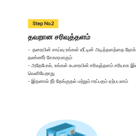
Step No.2
தவறான சரிவுத்தளம்
- தரையின் சாய்வு உங்கள் வீட்டின் அடித்தளத்தை நோக்க
தண்ணீர் சேகாரமாகும்
- அதேபோல், உங்கள் கூரையின் சரிவுத்தளம் சரியாக இல
வெளியேறாது
- இதனால் நீர் தேங்குதல் மற்றும் ஈரப்பதம் ஏற்படலாம்