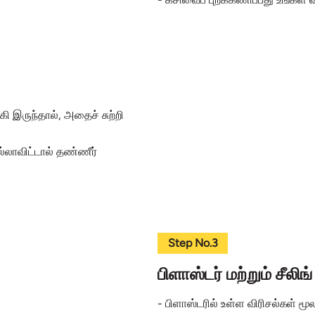
ி இருந்தால், அதைச் சுற்றி
்லாவிட்டால் தண்ணீர்
Step No.3
பிளாஸ்டர் மற்றும் சீலிங
- பிளாஸ்டரில் உள்ள விரிசல்கள் மூ