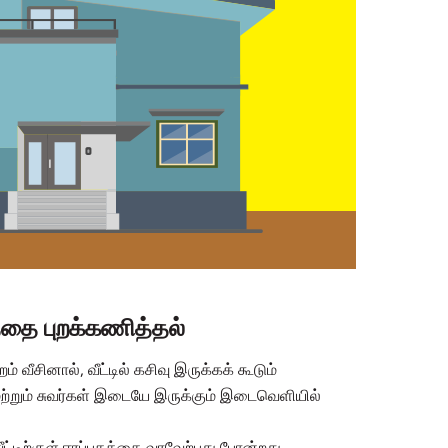
த்தை புறக்கணித்தல்
் வீசினால், வீட்டில் கசிவு இருக்கக் கூடும்
ற்றும் சுவர்கள் இடையே இருக்கும் இடைவெளியில்
வீட்டிற்குள் ஈரப்பதத்தை வரவேற்பது போன்றது