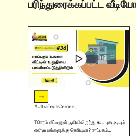
பரிந்துரைக்கப்பட்ட வீடிய
#UltraTechCement
T8ஈரம் வீட்டினுள் பூமியிலிருந்து கூட புகமுடியும்
என்று உங்களுக்கு தெரியுமா? ஈரப்பதம்