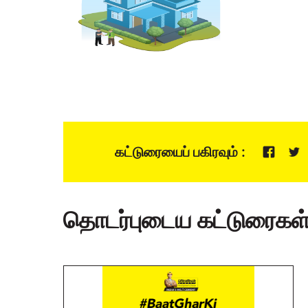
கட்டுரையைப் பகிரவும் :
தொடர்புடைய கட்டுரைகள