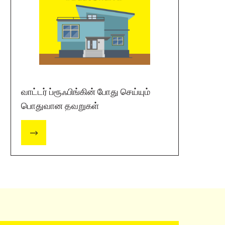
வாட்டர் ப்ரூஃபிங்கின் போது செய்யும்
பொதுவான தவறுகள்