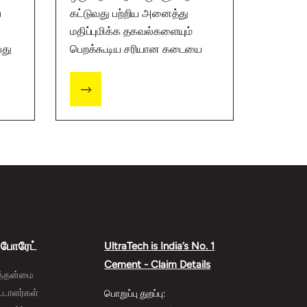
ப
கட்டுவது பற்றிய அனைத்து
மதிப்புமிக்க தகவல்களையும்
பது
பெறக்கூடிய சரியான கடையை
கண்டுபிடிப்பது முக்கியம்.
ப்போரேட்
UltraTech is India’s No. 1
Cement - Claim Details
த்தன்மை
ட்டாளர்கள்
பொறுப்பு துறப்பு: