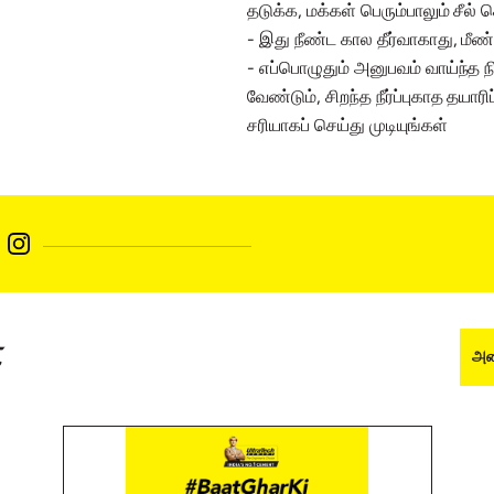
தடுக்க, மக்கள் பெரும்பாலும் சீல் 
- இது நீண்ட கால தீர்வாகாது, மீண்ட
- எப்பொழுதும் அனுபவம் வாய்ந்த நி
வேண்டும், சிறந்த நீர்ப்புகாத தயார
சரியாகப் செய்து முடியுங்கள்
்
அனை