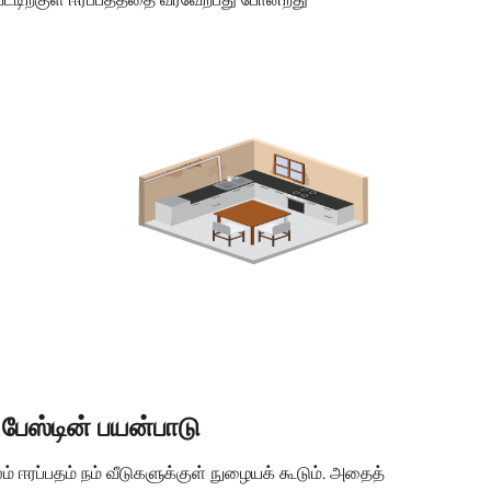
் பேஸ்டின் பயன்பாடு
லம் ஈரப்பதம் நம் வீடுகளுக்குள் நுழையக் கூடும். அதைத்