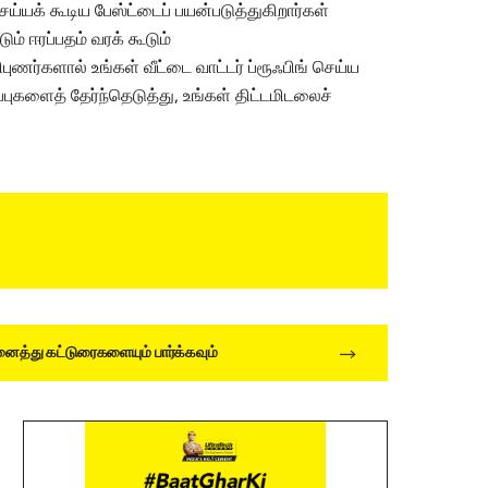
செய்யக் கூடிய பேஸ்ட்டைப் பயன்படுத்துகிறார்கள்
ும் ஈரப்பதம் வரக் கூடும்
புணர்களால் உங்கள் வீட்டை வாட்டர் ப்ரூஃபிங் செய்ய
ிப்புகளைத் தேர்ந்தெடுத்து, உங்கள் திட்டமிடலைச்
த்து கட்டுரைகளையும் பார்க்கவும்