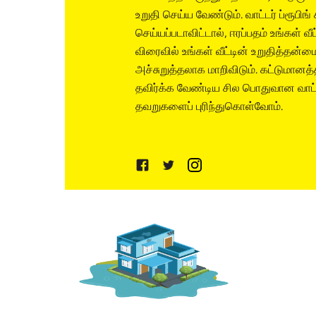
உறுதி செய்ய வேண்டும். வாட்டர் ப்ரூபிங்
செய்யப்படாவிட்டால், ஈரப்பதம் உங்கள் வீட
விரைவில் உங்கள் வீட்டின் உறுதித்தன்ம
அச்சுறுத்தலாக மாறிவிடும். கட்டுமானத
தவிர்க்க வேண்டிய சில பொதுவான வாட்டர
தவறுகளைப் புரிந்துகொள்வோம்.