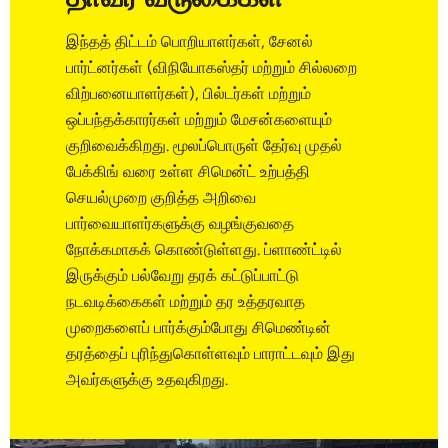
இந்தத் திட்டம் பொறியாளர்கள், சேனல்
பார்ட்னர்கள் (விநியோகஸ்தர் மற்றும் சில்லறை
விற்பனையாளர்கள்), பில்டர்கள் மற்றும்
ஒப்பந்தக்காரர்கள் மற்றும் மேசன்களையும்
குறிவைக்கிறது. மூலப்பொருள் தேர்வு முதல்
பேக்கிங் வரை உள்ள சிமென்ட் உற்பத்தி
செயல்முறை குறித்த அறிவை
பார்வையாளர்களுக்கு வழங்குவதை
நோக்கமாகக் கொண்டுள்ளது. ப்ளாண்ட்டில்
இருக்கும் பல்வேறு தரக் கட்டுப்பாட்டு
நடவடிக்கைகள் மற்றும் தர உத்தரவாத
முறைகளைப் பார்க்கும்போது சிமெண்டின்
தரத்தைப் புரிந்துகொள்ளவும் பாராட்டவும் இது
அவர்களுக்கு உதவுகிறது.