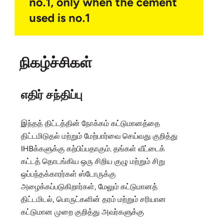
no.1, only when the cement
used is no.1
நிகழ்ச்சிகள்
எதிர் சந்திப்பு
இந்தத் திட்டத்தின் நோக்கம் கட்டுமானத்தை
திட்டமிடுதல் மற்றும் மேற்பார்வை செய்வது குறித்து
IHBக்களுக்கு கற்பிப்பதாகும். தங்கள் வீட்டைக்
கட்டத் தொடங்கிய ஒரு சிறிய குழு மற்றும் சிறு
ஒப்பந்தக்காரர்கள் ஸ்டோருக்கு
அழைக்கப்படுகிறார்கள், மேலும் கட்டுமானத்
திட்டமிடல், பொருட்களின் தரம் மற்றும் சரியான
கட்டுமான முறை குறித்து அவர்களுக்கு