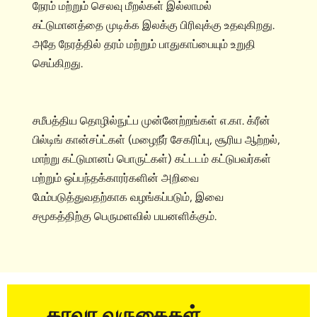
நேரம் மற்றும் செலவு மீறல்கள் இல்லாமல்
கட்டுமானத்தை முடிக்க இலக்கு பிரிவுக்கு உதவுகிறது.
அதே நேரத்தில் தரம் மற்றும் பாதுகாப்பையும் உறுதி
செய்கிறது.
சமீபத்திய தொழில்நுட்ப முன்னேற்றங்கள் எ.கா. க்ரீன்
பில்டிங் கான்சப்ட்கள் (மழைநீர் சேகரிப்பு, சூரிய ஆற்றல்,
மாற்று கட்டுமானப் பொருட்கள்) கட்டடம் கட்டுபவர்கள்
மற்றும் ஒப்பந்தக்காரர்களின் அறிவை
மேம்படுத்துவதற்காக வழங்கப்படும், இவை
சமூகத்திற்கு பெருமளவில் பயனளிக்கும்.
தாவர வருகைகள்