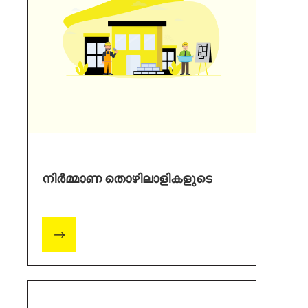
നിർമ്മാണ തൊഴിലാളികളുടെ