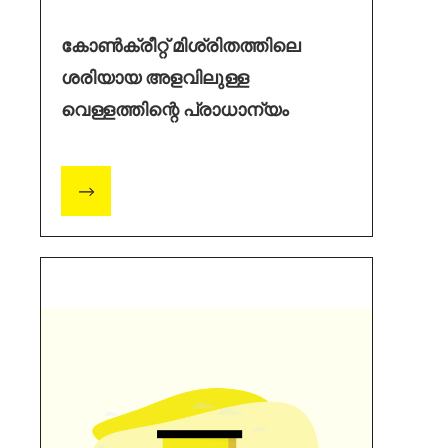
കോൺക്രീറ്റ് മിശ്രിതത്തിലെ
ശരിയായ അളവിലുള്ള
വെള്ളത്തിന്റെ പ്രാധാന്യം