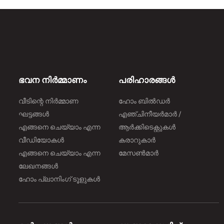
ഭവന നിർമ്മാണം
പരിഹാരങ്ങൾ
വീടിന്റെ നിർമ്മാണ
ഹോം ബിൽഡർ
ഘട്ടങ്ങൾ
എഞ്ചിനീയർമാർ /
എങ്ങനെ ചെയ്യാം എന്ന
ആർക്കിടെക്റ്റുകൾ
വീഡിയോകൾ
കരാറുകാർ
എങ്ങനെ ചെയ്യാം എന്ന
മേസൺമാർ
ലേഖനങ്ങൾ
ഹോം പ്ലാനിംഗ് ടൂളുകൾ