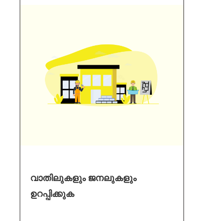
വാതിലുകളും ജനലുകളും
ഉറപ്പിക്കുക