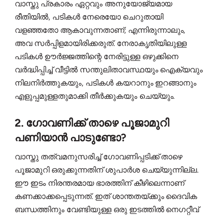
വാസ്തു പ്രകാരം ഏറ്റവും അനുയോജ്യമായ
രീതിയിൽ, പടികൾ നേരെയോ ചെറുതായി
വളഞ്ഞതോ ആകാവുന്നതാണ്; എന്നിരുന്നാലും,
അവ സർപ്പിളമായിരിക്കരുത്. നേരാകൃതിയിലുള്ള
പടികൾ ഊർജ്ജത്തിന്റെ നേരിട്ടുള്ള ഒഴുക്കിനെ
വർദ്ധിപ്പിച്ച് വീട്ടിൽ സന്തുലിതാവസ്ഥയും ഐക്യവും
നിലനിർത്തുകയും, പടികൾ കയറാനും ഇറങ്ങാനും
എളുപ്പമുള്ളതുമാക്കി തീർക്കുകയും ചെയ്യും.
2. ഗോവണിക്ക് താഴെ പൂജാമുറി
പണിയാൻ പാടുണ്ടോ?
വാസ്തു തത്വമനുസരിച്ച് ഗോവണിപ്പടിക്ക് താഴെ
പൂജാമുറി ഒരുക്കുന്നതിന് ശുപാർശ ചെയ്യുന്നില്ല.
ഈ ഇടം നിരന്തരമായ ഭാരത്തിന് കീഴിലെന്നാണ്
കണക്കാക്കപ്പെടുന്നത്. ഇത് ശാന്തതയ്ക്കും ദൈവിക
ബന്ധത്തിനും വേണ്ടിയുള്ള ഒരു ഇടത്തിൽ നെഗറ്റീവ്