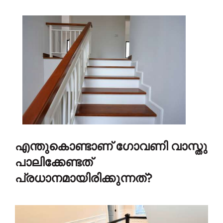
എന്തുകൊണ്ടാണ് ഗോവണി വാസ്തു
പാലിക്കേണ്ടത്
പ്രധാനമായിരിക്കുന്നത്?