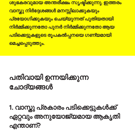
ശുഭകരവുമായ അന്തരീക്ഷം സൃഷ്ടിക്കുന്നു. ഇത്തരം
വാസ്തു നിർദ്ദേശങ്ങൾ മനസ്സിലാക്കുകയും
പ്രയോഗിക്കുകയും ചെയ്യുന്നത് പുതിയതായി
നിർമ്മിക്കുന്നതോ പുനർ നിർമ്മിക്കുന്നതോ ആയ
പടിക്കെട്ടുകളുടെ രൂപകൽപ്പനയെ ഗണ്യമായി
മെച്ചപ്പെടുത്തും.
പതിവായി ഉന്നയിക്കുന്ന
ചോദ്യങ്ങൾ
1. വാസ്തു പ്രകാരം പടിക്കെട്ടുകൾക്ക്
ഏറ്റവും അനുയോജ്യമായ ആകൃതി
എന്താണ്?