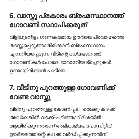
6. വാസ്തു പ്രകാരം ബ്രഹ്മസ്ഥാനത്ത്
ഗോവണി സ്ഥാപിക്കരുത്
വീട്ടിലുടനീളം ഗുണകരമായ ഊർജ്ജ പ്രവാഹത്തെ
തടസ്സപ്പെടുത്താതിരിക്കാൻ ബ്രഹ്മസ്ഥാനം
എന്നറിയപ്പെടുന്ന വീടിന്റെ മധ്യഭാഗത്ത്,
ഗോവണികൾ പോലെ ഭാരമേറിയ ട്രച്ചറുകൾ
ഉണ്ടായിരിക്കാൻ പാടില്ല.
7. വീടിനു പുറത്തുള്ള ഗോവണിക്ക്
വേണ്ട വാസ്തു
വീടിനു പുറത്തുള്ള കോണിപ്പടി , തെക്കു-കിഴക്ക്
അല്ലെങ്കിൽ വടക്ക്-പടിഞ്ഞാറ് ദിശയിൽ
ആയിരിക്കുന്നതാണ് അഭികാമ്യം. പോസിറ്റീവ്
ഊർജ്ജത്തിന്റെ ഒഴുക്ക് വർദ്ധിപ്പിക്കുന്നതിന്