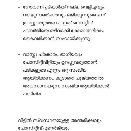
ഗോവണിപ്പടികൾക്ക് നല്ല വെളിച്ചവും
വായുസഞ്ചാരവും ലഭിക്കുന്നുണ്ടെന്ന്
ഉറപ്പുവരുത്തണം. ഇത് നെഗറ്റീവ്
എനർജിയെ ഒഴിവാക്കി ക്ഷേമാന്തരീക്ഷം
കൈവരിക്കാൻ സഹായിക്കുന്നു.
വാസ്തു പ്രകാരം, ഭാഗ്യവും
പോസിറ്റിവിറ്റിയും ഉറപ്പുവരുത്താൻ,
പടികളുടെ എണ്ണം ഒറ്റ സംഖ്യ
ആയിരിക്കണം, കൂടാതെ പൂജ്യത്തിൽ
അവസാനിക്കുന്ന സംഖ്യ ആയിരിക്കാൻ
പാടില്ല.
വീട്ടിൽ സ്വസ്ഥതയുള്ള അന്തരീക്ഷവും
പോസിറ്റീവ് എനർജിയും