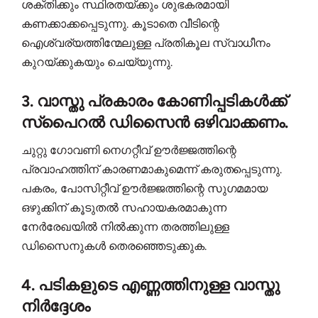
ശക്തിക്കും സ്ഥിരതയ്ക്കും ശുഭകരമായി
കണക്കാക്കപ്പെടുന്നു. കൂടാതെ വീടിന്റെ
ഐശ്വര്യത്തിന്മേലുള്ള പ്രതികൂല സ്വാധീനം
കുറയ്ക്കുകയും ചെയ്യുന്നു.
3. വാസ്തു പ്രകാരം കോണിപ്പടികൾക്ക്
സ്പൈറൽ ഡിസൈൻ ഒഴിവാക്കണം.
ചുറ്റു ഗോവണി നെഗറ്റീവ് ഊർജ്ജത്തിന്റെ
പ്രവാഹത്തിന് കാരണമാകുമെന്ന് കരുതപ്പെടുന്നു.
പകരം, പോസിറ്റീവ് ഊർജ്ജത്തിന്റെ സുഗമമായ
ഒഴുക്കിന് കൂടുതൽ സഹായകരമാകുന്ന
നേർരേഖയിൽ നിൽക്കുന്ന തരത്തിലുള്ള
ഡിസൈനുകൾ തെരഞ്ഞെടുക്കുക.
4. പടികളുടെ എണ്ണത്തിനുള്ള വാസ്തു
നിർദ്ദേശം