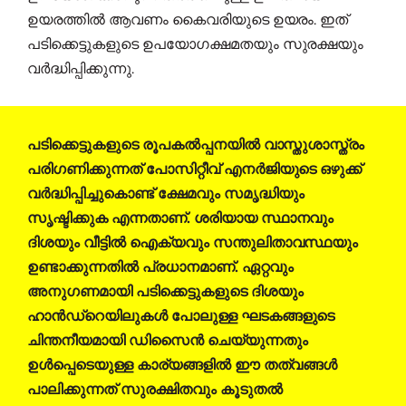
ഉയരത്തിൽ ആവണം കൈവരിയുടെ ഉയരം. ഇത്
പടിക്കെട്ടുകളുടെ ഉപയോഗക്ഷമതയും സുരക്ഷയും
വർദ്ധിപ്പിക്കുന്നു.
പടിക്കെട്ടുകളുടെ രൂപകൽപ്പനയിൽ വാസ്തുശാസ്ത്രം
പരിഗണിക്കുന്നത് പോസിറ്റീവ് എനർജിയുടെ ഒഴുക്ക്
വർദ്ധിപ്പിച്ചുകൊണ്ട് ക്ഷേമവും സമൃദ്ധിയും
സൃഷ്ടിക്കുക എന്നതാണ്. ശരിയായ സ്ഥാനവും
ദിശയും വീട്ടിൽ ഐക്യവും സന്തുലിതാവസ്ഥയും
ഉണ്ടാക്കുന്നതിൽ പ്രധാനമാണ്. ഏറ്റവും
അനുഗണമായി പടിക്കെട്ടുകളുടെ ദിശയും
ഹാൻഡ്‌റെയിലുകൾ പോലുള്ള ഘടകങ്ങളുടെ
ചിന്തനീയമായി ഡിസൈൻ ചെയ്യുന്നതും
ഉൾപ്പെടെയുള്ള കാര്യങ്ങളിൽ ഈ തത്വങ്ങൾ
പാലിക്കുന്നത് സുരക്ഷിതവും കൂടുതൽ