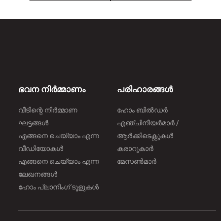
ഭവന നിർമ്മാണം
പരിഹാരങ്ങൾ
വീടിന്റെ നിർമ്മാണ
ഹോം ബിൽഡർ
ഘട്ടങ്ങൾ
എഞ്ചിനീയർമാർ /
എങ്ങനെ ചെയ്യാം എന്ന
ആർക്കിടെക്റ്റുകൾ
വീഡിയോകൾ
കരാറുകാർ
എങ്ങനെ ചെയ്യാം എന്ന
മേസൺമാർ
ലേഖനങ്ങൾ
ഹോം പ്ലാനിംഗ് ടൂളുകൾ