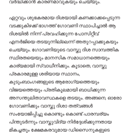
വർദ്ധിക്കാൻ കാരണമാവുകയും ചെയ്യും.
ഏറ്റവും ശുഭകരമായ ദിശയായി കണക്കാക്കപ്പെടുന്ന
വടക്കുകിഴക്ക് ഭാഗത്ത് ഗോവണി സ്ഥാപിച്ചാൽ ആ
ദിശയിൽ നിന്ന് പ്രവഹിക്കുന്ന പോസിറ്റീവ്
എനർജിയെ തടയുന്നില്ലെന്ന് അതുറപ്പാക്കുകയും
ചെയ്യും. ഗോവണിയുടെ വാസ്തു ദിശ സാമ്പത്തിക
സ്ഥിരതയെയും മാനസിക സമാധാനത്തെയും
കാര്യമായി സ്വാധീനിക്കും. കൂടാതെ, വാസ്തു
പ്രകാരമുള്ള ശരിയായ സ്ഥാനം,
കുടുംബാംഗങ്ങളുടെ ആരോഗ്യത്തെയും
വിജയത്തെയും പ്രതികൂലമായി ബാധിക്കുന്ന
അസന്തുലിതാവസ്ഥകളെ തടയും. അങ്ങനെ, ഓരോ
ഗോവണിക്കും വാസ്തു ദിശാ തത്വങ്ങൾ
സംയോജിപ്പിച്ചു കൊണ്ടും കൊണ്ട് പാരമ്പര്യം
പിന്തുടർന്നും വാസ്തുവിദ്യ നിർദ്ദേശിക്കുന്നതായ
മികച്ചതും ക്ഷേമകരവുമായ ഡിസൈനുകളുടെ