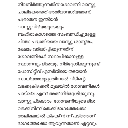
നിലനിർത്തുന്നതിന് ഗോവണി വാസ്തു
പാലിക്കേണ്ടത് അത്യാവശ്യമാണ്.
പുരാതന ഇന്ത്യൻ
വാസ്തുവിദ്യയുടെയും
ബഹിരാകാശത്തെ സംബന്ധിച്ചുമുള്ള
ചിന്താ പദ്ധതിയായ വാസ്തു ശാസ്ത്രം,
ക്ഷേമം വർദ്ധിപ്പിക്കുന്നതിന്
ഗോവണികൾ സ്ഥാപിക്കാനുള്ള
സ്ഥാനവും ദിശയും നിർദ്ദേശിക്കുന്നുണ്ട്.
പോസിറ്റീവ് എനർജിയെ തടയാൻ
സാധ്യതയുള്ളതിനാൽ വീടിന്റെ
വടക്കുകിഴക്കൻ മൂലയിൽ ഗോവണികൾ
പാടില്ല എന്ന് അത് നിർദ്ദേശിക്കുന്നു.
വാസ്തു പ്രകാരം, ഗോവണിയുടെ ദിശ
വടക്ക് നിന്ന് തെക്ക് ഭാഗത്തേക്കോ
അല്ലെങ്കിൽ കിഴക്ക് നിന്ന് പടിഞ്ഞാറ്
ഭാഗത്തേക്കോ ആവുന്നതാണ് ഏറ്റവും