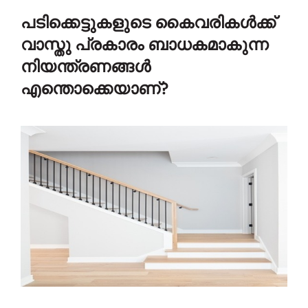
പടിക്കെട്ടുകളുടെ കൈവരികൾക്ക്
വാസ്തു പ്രകാരം ബാധകമാകുന്ന
നിയന്ത്രണങ്ങൾ
എന്തൊക്കെയാണ്?