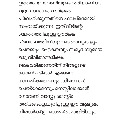
ഉത്തമം. ഗോവണിയുടെ ശരിയാംവിധം
ഉള്ള സ്ഥാനം, ഊർജ്ജം
പ്രവഹിക്കുന്നതിനെ ഫലപ്രദമായി
സഹായിക്കുന്നു. ഇത് വീടിന്റെ
മൊത്തത്തിലുള്ള ഊർജ്ജ
പ്രവാഹത്തിന് ഗുണകരമാവുകയും
ചെയ്യും. ഐക്യവും സമൃദ്ധവുമായ
ഒരു ജീവിതാന്തരീക്ഷം
കൈവരിക്കുന്നതിന് നിങ്ങളുടെ
കോണിപ്പടികൾ എങ്ങനെ
സ്ഥാപിക്കാമെന്നും ഡിസൈൻ
ചെയ്യാമെന്നും മനസ്സിലാക്കാൻ
ഗോവണി വാസ്തു ശാസ്ത്ര
തത്വങ്ങളെക്കുറിച്ചുള്ള ഈ ആമുഖം
നിങ്ങൾക്ക് ഉപകാരപ്രദമായിരിക്കും.