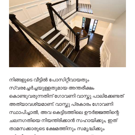
നിങ്ങളുടെ വീട്ടിൽ പോസിറ്റീവായതും
സ്വരച്ചേർച്ചയുള്ളതുമായ അന്തരീക്ഷം
കൊണ്ടുവരുന്നതിന് ഗോവണി വാസ്തു പാലിക്കേണ്ടത്
അത്യാവശ്യമാണ്. വാസ്തു പ്രകാരം ഗോവണി
സ്ഥാപിച്ചാൽ, അവ കെട്ടിടത്തിലെ ഊർജ്ജത്തിന്റെ
ചലനഗതിയെ നിയന്ത്രിക്കാൻ സഹായിക്കും, ഇത്
താമസക്കാരുടെ ക്ഷേമത്തിനും സമൃദ്ധിക്കും