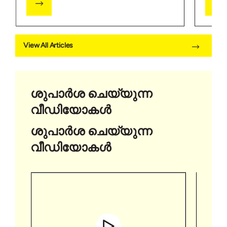
View All Articles
ശുപാർശ ചെയ്യുന്ന
വീഡിയോകൾ
ശുപാർശ ചെയ്യുന്ന
വീഡിയോകൾ