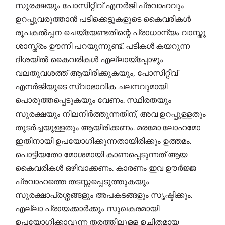
സുരക്ഷയും പോസിറ്റീവ് എനർജി പ്രവാഹവും
ഉറപ്പുവരുത്താൻ പടിക്കെട്ടുകളുടെ കൈവരികൾ
രൂപകൽപ്പന ചെയ്യേണ്ടതിന്റെ പ്രാധാന്യം വാസ്തു
ശാസ്ത്രം ഊന്നി പറയുന്നുണ്ട്. പടികൾ കയറുന്ന
ദിശയിൽ കൈവരികൾ എല്ലായ്പ്പോഴും
വലതുവശത്ത് ആയിരിക്കുകയും, പോസിറ്റീവ്
എനർജിയുടെ സ്വാഭാവിക ചലനവുമായി
പൊരുത്തപ്പെടുകയും വേണം. സ്ഥിരതയും
സുരക്ഷയും നിലനിർത്തുന്നതിന്, അവ ഉറപ്പുള്ളതും
തുടർച്ചയുള്ളതും ആയിരിക്കണം. മരമോ ലോഹമോ
ഇതിനായി ഉപയോഗിക്കുന്നതായിരിക്കും ഉത്തമം.
പൊട്ടിയതോ മോശമായി കാണപ്പെടുന്നത് ആയ
കൈവരികൾ ഒഴിവാക്കണം. കാരണം ഇവ ഊർജ്ജ
പ്രവാഹത്തെ തടസ്സപ്പെടുത്തുകയും
സുരക്ഷാപ്രശ്നങ്ങളും അപകടങ്ങളും സൃഷ്ടിക്കും.
എല്ലാ പ്രായക്കാർക്കും സുഖകരമായി
ഉപയോഗിക്കാവുന്ന തരത്തിലുള്ള ഉചിതമായ