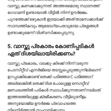
വാസ്തു കണക്കാക്കുന്നത്. അത്തരമൊരു സ്ഥാനത്ത്
ഗോവണി ഉണ്ടായാൽ വീട്ടിൽ നിന്ന് ഊർജ്ജം
പുറത്തേക്ക് ഒഴുകാൻ ഇടയാക്കി അത് താമസക്കാർക്ക്
സാമ്പത്തികവും ആരോഗ്യപരവുമായ പ്രശ്നങ്ങൾ
ഉണ്ടാക്കുമെന്ന് വിശ്വസിക്കപ്പെടുന്നു.
5. വാസ്തു പ്രകാരം കോണിപ്പടികൾ
ഏത് ദിശയിലായിരിക്കണം?
വാസ്തു പ്രകാരം, വടക്കു-കിഴക്ക് നിന്ന് വരുന്ന
പോസിറ്റീവ് എനർജിയെ തടസ്സപ്പെടുത്തുന്നില്ലെന്ന്
ഉറപ്പാക്കിക്കൊണ്ട് തെക്ക്-പടിഞ്ഞാറ്, പടിഞ്ഞാറ്
അല്ലെങ്കിൽ തെക്ക് ദിശ പോലുള്ള നെഗറ്റീവ്
മണ്ഡലത്തിൽ പടികൾ സ്ഥാപിക്കുന്നതാണ് നല്ലത്.
ഇത്തരത്തിലുള്ള ക്രമീകരണം വീട്ടിലുടനീളം
അനുയോജ്യ ഊർജ്ജ പ്രവാഹത്തെ
നിലനിർത്താൻ സഹായിക്കുന്നു.