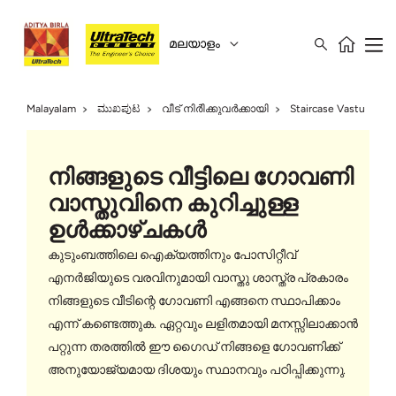
മലയാളം
Malayalam
ಮುಖಪುಟ
വീട് നിർിക്കുവർക്കായി
Staircase Vastu
നിങ്ങളുടെ വീട്ടിലെ ഗോവണി
വാസ്തുവിനെ കുറിച്ചുള്ള
ഉൾക്കാഴ്ചകൾ
കുടുംബത്തിലെ ഐക്യത്തിനും പോസിറ്റീവ്
എനർജിയുടെ വരവിനുമായി വാസ്തു ശാസ്ത്ര പ്രകാരം
നിങ്ങളുടെ വീടിന്റെ ഗോവണി എങ്ങനെ സ്ഥാപിക്കാം
എന്ന് കണ്ടെത്തുക. ഏറ്റവും ലളിതമായി മനസ്സിലാക്കാൻ
പറ്റുന്ന തരത്തിൽ ഈ ഗൈഡ് നിങ്ങളെ ഗോവണിക്ക്
അനുയോജ്യമായ ദിശയും സ്ഥാനവും പഠിപ്പിക്കുന്നു.