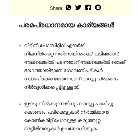
Share:
പരമപ്രധാനമായ കാര്യങ്ങൾ
വീട്ടിൽ പോസിറ്റീവ് എനർജി
നിലനിർത്തുന്നതിനായി തെക്ക്-പടിഞ്ഞാറ്,
അല്ലെങ്കിൽ പടിഞ്ഞാറ് അല്ലെങ്കിൽ തെക്ക്
ഭാഗത്തായിട്ടാണ് ഗോവണിപ്പടികൾ
സ്ഥാപിക്കേണ്ടതെന്നാണ് വാസ്തു പ്രകാരം
നിർദ്ദേശിക്കപ്പെട്ടിട്ടുള്ളത്.
ഈടു നിൽക്കുന്നതിനും വാസ്തു പാലിച്ചു
കൊണ്ടും, പടിക്കെട്ടുകൾ നിർമ്മിക്കാൻ
കോൺക്രീറ്റ് പോലുള്ള കരുത്തുറ്റ
മെറ്റീരിയലുകൾ ഉപയോഗിക്കുക.