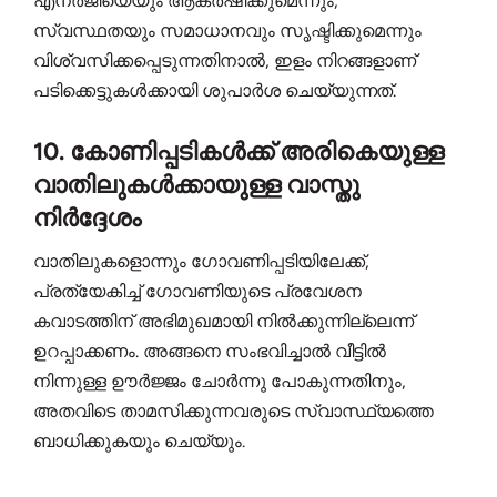
എനർജിയെയും ആകർഷിക്കുമെന്നും,
സ്വസ്ഥതയും സമാധാനവും സൃഷ്ടിക്കുമെന്നും
വിശ്വസിക്കപ്പെടുന്നതിനാൽ, ഇളം നിറങ്ങളാണ്
പടിക്കെട്ടുകൾക്കായി ശുപാർശ ചെയ്യുന്നത്.
10. കോണിപ്പടികൾക്ക് അരികെയുള്ള
വാതിലുകൾക്കായുള്ള വാസ്തു
നിർദ്ദേശം
വാതിലുകളൊന്നും ഗോവണിപ്പടിയിലേക്ക്,
പ്രത്യേകിച്ച് ഗോവണിയുടെ പ്രവേശന
കവാടത്തിന് അഭിമുഖമായി നിൽക്കുന്നില്ലെന്ന്
ഉറപ്പാക്കണം. അങ്ങനെ സംഭവിച്ചാൽ വീട്ടിൽ
നിന്നുള്ള ഊർജ്ജം ചോർന്നു പോകുന്നതിനും,
അതവിടെ താമസിക്കുന്നവരുടെ സ്വാസ്ഥ്യത്തെ
ബാധിക്കുകയും ചെയ്യും.