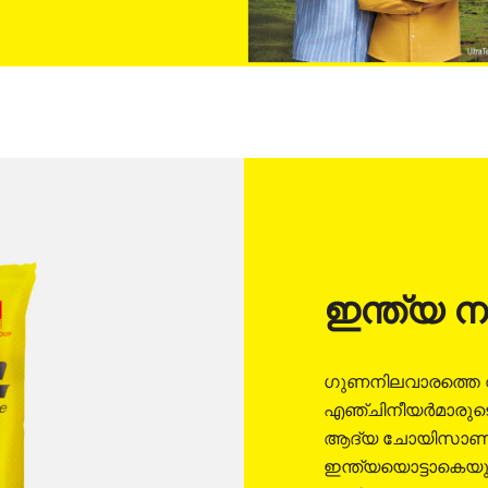
ഇന്ത്യ നം
ഗുണനിലവാരത്തെ വി
എഞ്ചിനീയർമാരുട
ആദ്യ ചോയിസാണ് 
ഇന്ത്യയൊട്ടാകെയുള