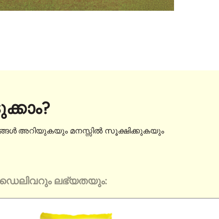
ക്കാം?
ാര്യങ്ങൾ അറിയുകയും മനസ്സിൽ സൂക്ഷിക്കുകയും
ഡെലിവറും ലഭ്യതയും: