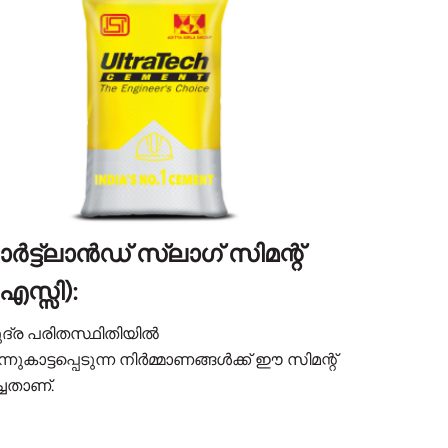
ർട്ട്‌ലാൻഡ് സ്ലാഗ് സിമന്റ്
എസ്സി):
ദ്ര പരിതസ്ഥിതിയിൽ
്നുകാട്ടപ്പെടുന്ന നിർമ്മാണങ്ങൾക്ക് ഈ സിമന്റ്
്ചതാണ്.