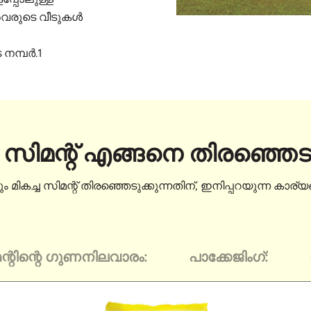
അവരുടെ വീടുകൾ
 നമ്പർ.1
ച സിമന്റ് എങ്ങനെ തിരഞ്ഞെടു
വും മികച്ച സിമന്റ് തിരഞ്ഞെടുക്കുന്നതിന്, ഇനിപ്പറയുന്ന ക
ന്റിന്റെ ഗുണനിലവാരം:
പാക്കേജിംഗ്: