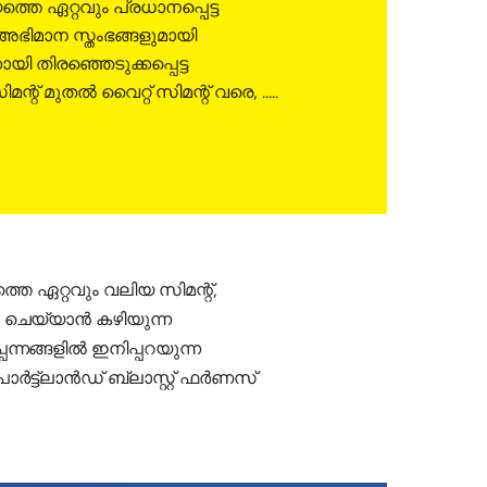
തെ ഏറ്റവും പ്രധാനപ്പെട്ട
അഭിമാന സ്തംഭങ്ങളുമായി
യി തിരഞ്ഞെടുക്കപ്പെട്ട
ന്റ് മുതൽ വൈറ്റ് സിമന്റ് വരെ, .....
തെ ഏറ്റവും വലിയ സിമന്റ്,
 ചെയ്യാൻ കഴിയുന്ന
ന്നങ്ങളിൽ ഇനിപ്പറയുന്ന
ോർട്ട്‌ലാൻഡ് ബ്ലാസ്റ്റ് ഫർണസ്