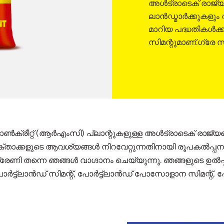
അൾട്രാടെക് രാജ്യത്
ലാൻഡ്മാർക്കുകളും 
മാറിയ പദ്ധതികൾക്കാ
സിമന്റുമാണ്.ഗ്രേ സിമ
ക്രീറ്റ് (ആർഎംസി) പ്ലാന്റുകളുള്ള അൾട്രാടെക് രാജ്യത്
താക്കളുടെ ആവശ്യങ്ങൾ നിറവേറ്റുന്നതിനായി രൂപകൽപ്പന
്രേണി തന്നെ ഞങ്ങൾ വാഗ്ദാനം ചെയ്യുന്നു. ഞങ്ങളുടെ ഉൽപ്പ
ോർട്ട്‌ലാൻഡ് സിമന്റ്, പോർട്ട്‌ലാൻഡ് പോസോളാന സിമന്റ്, പ