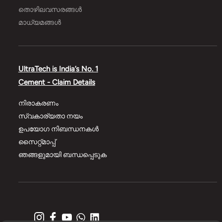
തൊഴിലവസരങ്ങൾ
മാധ്യമങ്ങൾ
UltraTech is India’s No. 1
Cement - Claim Details
നിരാകരണം
സ്വകാര്യതാ നയം
ഉപയോഗ നിബന്ധനകൾ
സൈറ്റ്മാപ്പ്
ഞങ്ങളുമായി ബന്ധപ്പെടുക