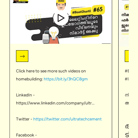
Click here to see more such videos on
#BaatG
homebuilding:
https://bit.ly/3hQC8gm
#Indi
LinkedIn -
നിങ്ങ
https://www.linkedin.com/company/ultr...
ആക്രമ
ചിതലി
Twitter -
https://twitter.com/ultratechcement
ടിപ്പ
ആന്
വീടുണ
ട്രീറ
Facebook -
ചെയ്യ