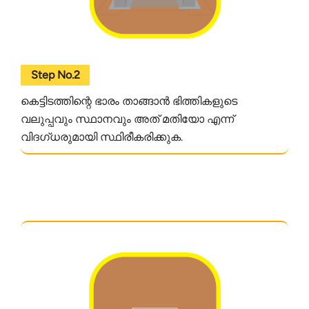
Step No.2
കെട്ടിടത്തിന്റെ ഭാരം താങ്ങാൻ ഭിത്തികളുടെ
വലുപ്പവും സ്ഥാനവും അത് മതിയോ എന്ന്
വിദഗ്ധരുമായി സ്ഥിരീകരിക്കുക.