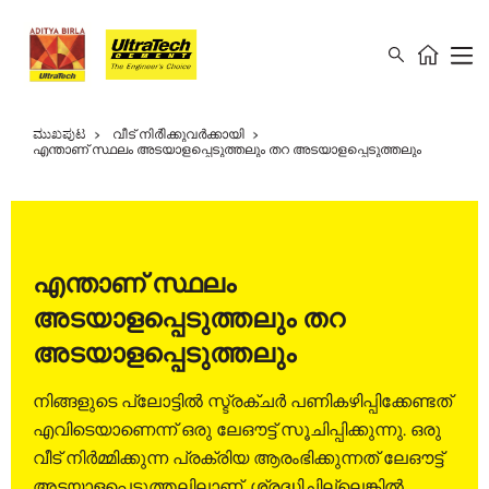
ಮುಖಪುಟ
വീട് നിർിക്കുവർക്കായി
എന്താണ് സ്ഥലം അടയാളപ്പെടുത്തലും തറ അടയാളപ്പെടുത്തലും
എന്താണ് സ്ഥലം
അടയാളപ്പെടുത്തലും തറ
അടയാളപ്പെടുത്തലും
നിങ്ങളുടെ പ്ലോട്ടിൽ സ്ട്രക്ചര്‍ പണികഴിപ്പിക്കേണ്ടത്
എവിടെയാണെന്ന് ഒരു ലേഔട്ട് സൂചിപ്പിക്കുന്നു. ഒരു
വീട് നിർമ്മിക്കുന്ന പ്രക്രിയ ആരംഭിക്കുന്നത് ലേഔട്ട്
അടയാളപ്പെടുത്തലിലാണ്. ശ്രദ്ധിച്ചില്ലെങ്കിൽ,