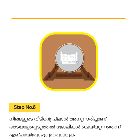
Step No.6
നിങ്ങളുടെ വീടിന്റെ പ്ലാൻ അനുസരിച്ചാണ്
അടയാളപ്പെടുത്തൽ ജോലികൾ ചെയ്യുന്നതെന്ന്
എല്ലായ്പ്പോഴും ഉറപ്പാക്കുക