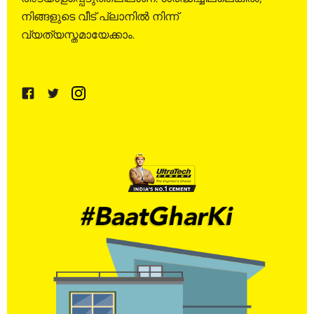
നിങ്ങളുടെ വീട് പ്ലാനിൽ നിന്ന്
വ്യത്യസ്തമായേക്കാം.