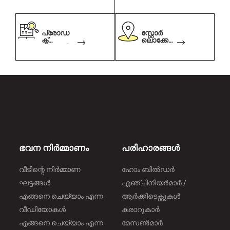
ലേറ്റർ
ലേറ്റർ
പ്രോഡ
സ്റ്റോർ
ക്ട്
ലൊക്കേറ്റ
പ്രെഡി
ർ
ക്ടർ
ഭവന നിർമ്മാണം
പരിഹാരങ്ങൾ
വീടിന്റെ നിർമ്മാണ
ഹോം ബിൽഡർ
ഘട്ടങ്ങൾ
എഞ്ചിനീയർമാർ /
എങ്ങനെ ചെയ്യാം എന്ന
ആർക്കിടെക്റ്റുകൾ
വീഡിയോകൾ
കരാറുകാർ
എങ്ങനെ ചെയ്യാം എന്ന
മേസൺമാർ