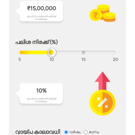
₹15,00,000
എഡിറ്റ് ചെയ്യാൻ ക്ലിക്ക്
ചെയ്യുക
പലിശ നിരക്ക് (%)
5
10
15
20
10%
എഡിറ്റ് ചെയ്യാൻ ക്ലിക്ക്
ചെയ്യുക
വായ്പ കാലാവധി
വർഷം
മാസം