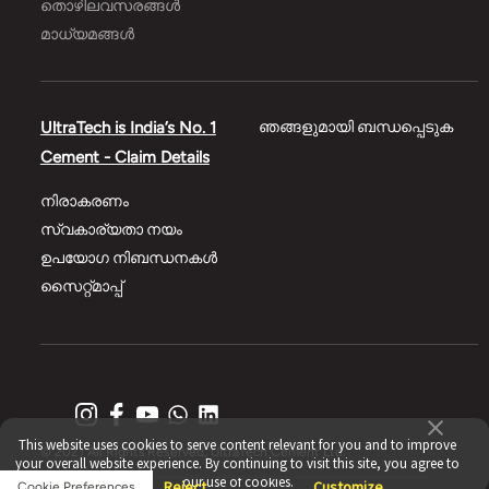
തൊഴിലവസരങ്ങൾ
മാധ്യമങ്ങൾ
UltraTech is India’s No. 1
ഞങ്ങളുമായി ബന്ധപ്പെടുക
Cement - Claim Details
നിരാകരണം
സ്വകാര്യതാ നയം
ഉപയോഗ നിബന്ധനകൾ
സൈറ്റ്മാപ്പ്
This website uses cookies to serve content relevant for you and to improve
© 2021 All Rights Reserved, UltraTech Cement Ltd.
your overall website experience. By continuing to visit this site, you agree to
our use of cookies.
Accept
Reject
Customize
Cookie Preferences