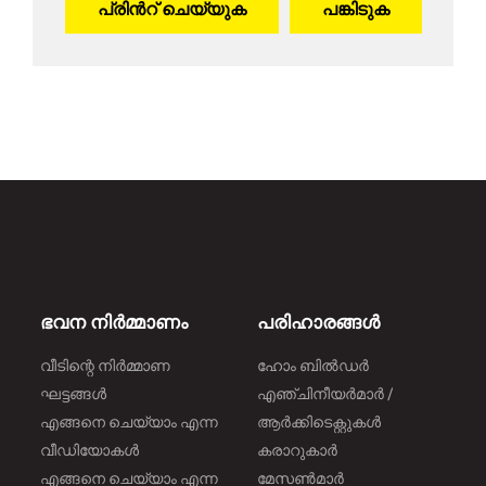
പ്രിന്‍റ് ചെയ്യുക
പങ്കിടുക
ഭവന നിർമ്മാണം
പരിഹാരങ്ങൾ
വീടിന്റെ നിർമ്മാണ
ഹോം ബിൽഡർ
ഘട്ടങ്ങൾ
എഞ്ചിനീയർമാർ /
എങ്ങനെ ചെയ്യാം എന്ന
ആർക്കിടെക്റ്റുകൾ
വീഡിയോകൾ
കരാറുകാർ
എങ്ങനെ ചെയ്യാം എന്ന
മേസൺമാർ