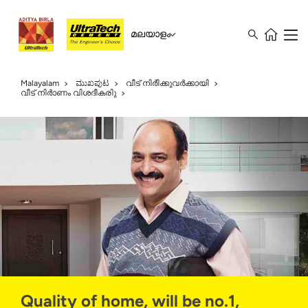
മലയാളം
Malayalam
ಮುಖಪುಟ
വീട് നിർിക്കുവർക്കായി
വീട് നിർാണം വിശദീകരിു
Quality of home, will be no.1,