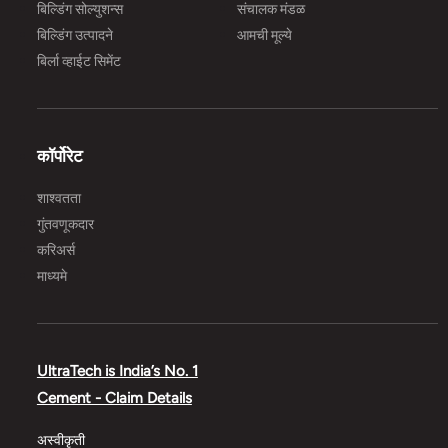
बिल्डिंग सोल्युशन्स
संचालक मंडळ
बिल्डिंग उत्पादने
आमची मूल्ये
बिर्ला व्हाईट सिमेंट
कॉर्पोरेट
शाश्वतता
गुंतवणूकदार
करिअर्स
माध्यमे
UltraTech is India’s No. 1
Cement - Claim Details
अस्वीकृती