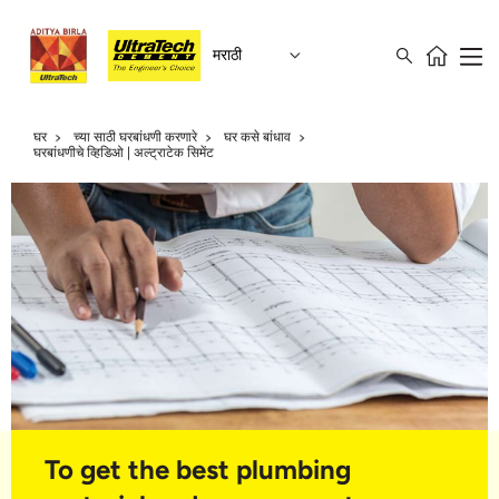
मराठी
घर
च्या साठी घरबांधणी करणारे
घर कसे बांधाव
घरबांधणीचे व्हिडिओ | अल्ट्राटेक सिमेंट
To get the best plumbing