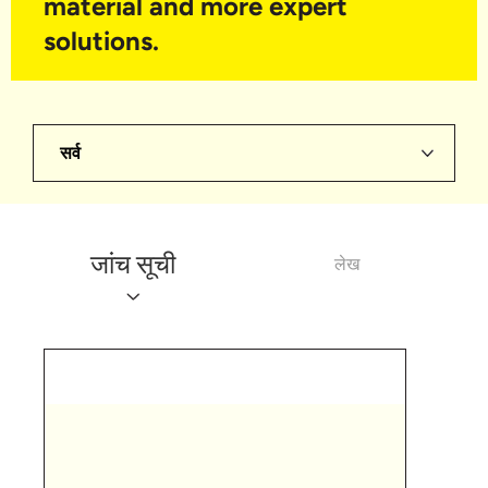
material and more expert
solutions.
सर्व
जांच सूची
लेख