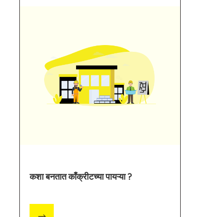
कशा बनतात काँक्रीटच्या पायऱ्या ?