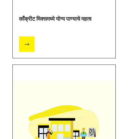
काँक्रीट मिक्समध्ये योग्य पाण्याचे महत्व