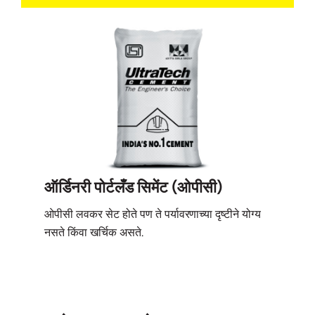
ऑर्डिनरी पोर्टलँड सिमेंट (ओपीसी)
पोर्ट
ओपीसी लवकर सेट होते पण ते पर्यावरणाच्या दृष्टीने योग्य
कठोर पर
नसते किंवा खर्चिक असते.
आदर्श आ