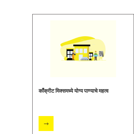
काँक्रीट मिक्समध्ये योग्य पाण्याचे महत्व