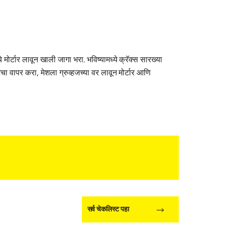
चे मोर्टार लावून खाली जागा भरा. भविष्यामध्ये क्रॅक्स सारख्या
ा वापर करा, मेशला ग्रुव्हजच्या वर लावून मोर्टार आणि
सर्व चेकलिस्ट पहा