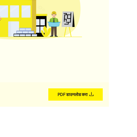
PDF डाउनलोड करा