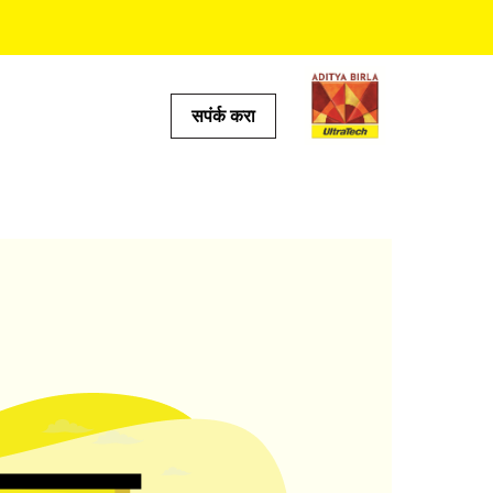
सपंर्क करा
टूल्स
ल्क्युलेटर
ोकेटर
 प्रेडिक्टर
ॅल्क्युलेटर
्क्युलेटर