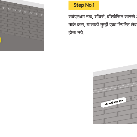
Step No.1
सर्वप्रथम नळ, शॉवर्स, वॉशबेसिन सारखे आ
मार्क करा, यासाठी तुम्ही एका स्पिरिट 
होऊ नये.