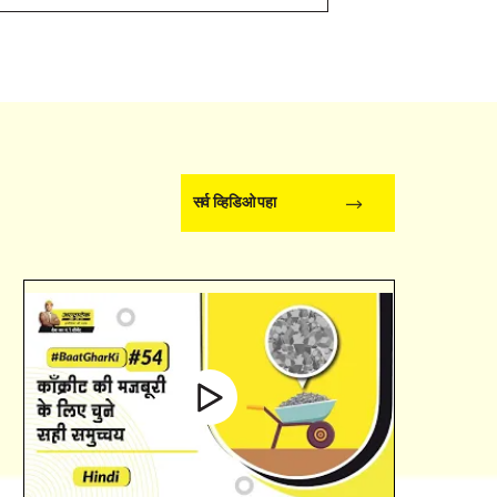
सर्व व्हिडिओ पहा