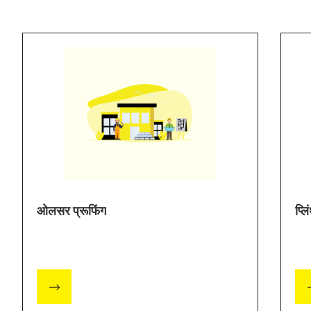
ओलसर प्रूफिंग
प्ल