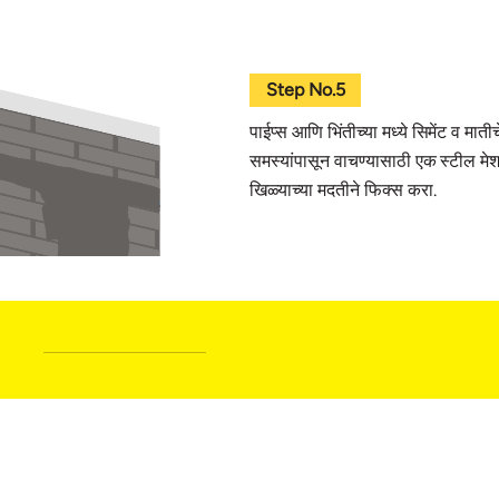
Step No.5
पाईप्स आणि भिंतीच्या मध्ये सिमेंट व माती
समस्यांपासून वाचण्यासाठी एक स्टील मेशच
खिळ्याच्या मदतीने फिक्स करा.