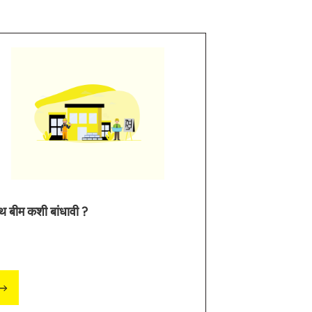
िंथ बीम कशी बांधावी ?