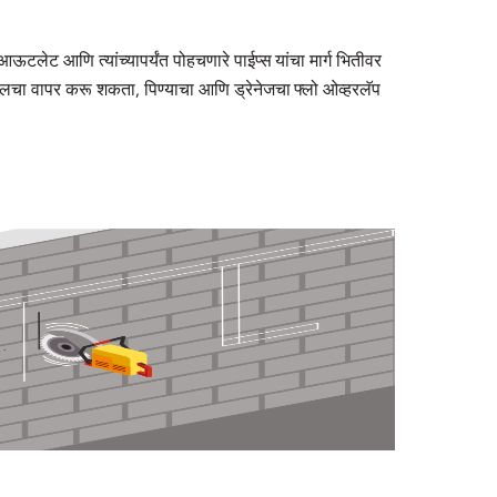
ऊटलेट आणि त्यांच्यापर्यंत पोहचणारे पाईप्स यांचा मार्ग भितीवर
लेवलचा वापर करू शकता, पिण्याचा आणि ड्रेनेजचा फ्लो ओव्हरलॅप