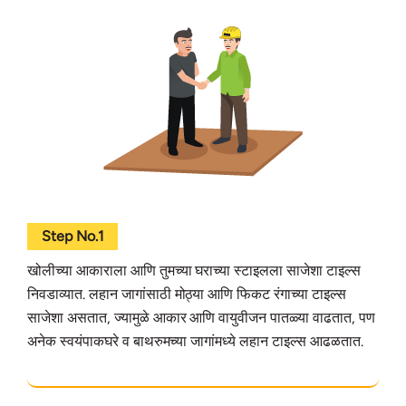
Step No.1
खोलीच्या आकाराला आणि तुमच्या घराच्या स्टाइलला साजेशा टाइल्स
निवडाव्यात. लहान जागांसाठी मोठ्या आणि फिकट रंगाच्या टाइल्स
साजेशा असतात, ज्यामुळे आकार आणि वायुवीजन पातळ्या वाढतात, पण
अनेक स्वयंपाकघरे व बाथरुमच्या जागांमध्ये लहान टाइल्स आढळतात.