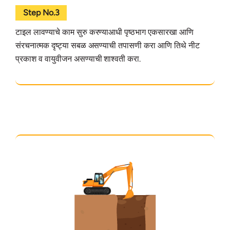
Step No.3
टाइल लावण्याचे काम सुरु करण्याआधी पृष्ठभाग एकसारखा आणि
संरचनात्मक दृष्ट्या सबळ असण्याची तपासणी करा आणि तिथे नीट
प्रकाश व वायुवीजन असण्याची शाश्वती करा.