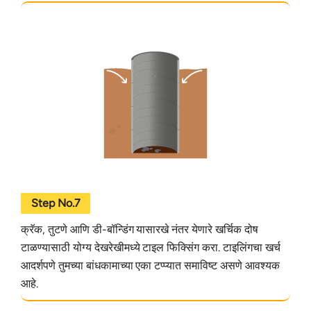
Step No.7
क्रॅक, तुटणे आणि डी-बॉन्डिंग यासारखे नंतर येणारे खर्चिक दोष
टाळण्यासाठी योग्य देखरेखीमध्ये टाइल फिक्सिंग करा. टाइलिंगचा खर्च
आदर्शपणे तुमच्या बांधकामाच्या एका टप्प्यात समाविष्ट असणे आवश्यक
आहे.