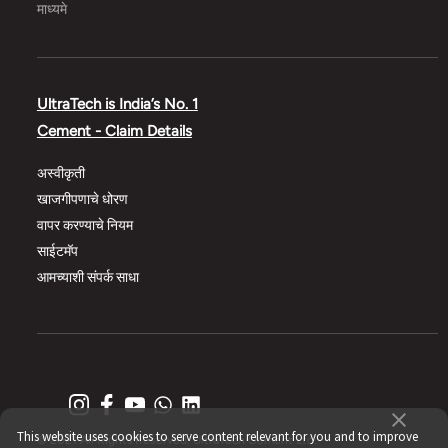
माध्यमे
UltraTech is India’s No. 1
Cement - Claim Details
अस्वीकृती
खाजगीपणाचे धोरण
वापर करण्याचे नियम
साईटमॅप
आमच्याशी संपर्क साधा
This website uses cookies to serve content relevant for you and to improve
© 2021 All Rights Reserved, UltraTech Cement Ltd.