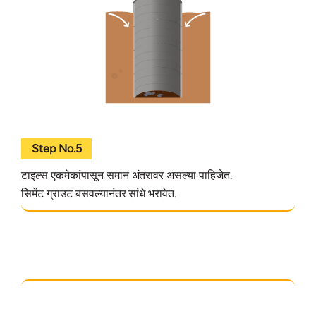
Step No.5
टाइल्स एकमेकांपासून समान अंतरावर असल्या पाहिजेत.
सिमेंट ग्राउट बसवल्यानंतर सांधे भरावेत.