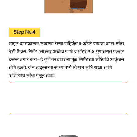
Step No.4
टाइल काटकोनात लावल्या गेल्या पाहिजेत व कोपरे वाकता कामा नयेत.
रेडी मिक्स सिमेंट प्लास्टर आधीच पाणी व मॉर्टर १:६ गुणोत्तरात एकत्र
करुन तयार करा- हे गुणोत्तर वापरल्यामुळे सिमेंटच्या सांध्यांचे आकुंचन
होणे टळते. दोन टाइल्सच्या सांध्यांमध्ये किमान सांधे राखा आणि
अतिरिक्त सांधा पुसून टाका.