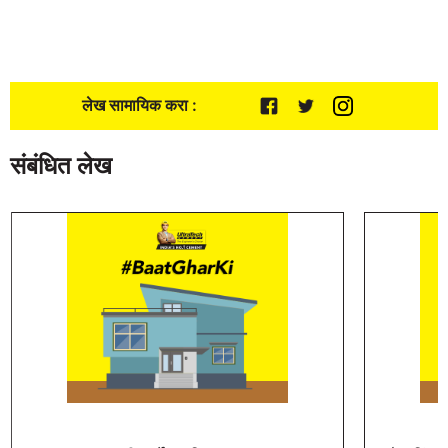
लेख सामायिक करा :
संबंधित लेख