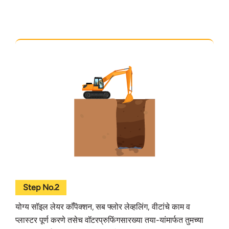
Step No.2
योग्य सॉइल लेयर कॉंपॆक्शन, सब फ्लोर लेव्हलिंग, वीटांचे काम व
प्लास्टर पूर्ण करणे तसेच वॉटरप्रुफिंगसारख्या तया-यांमार्फत तुमच्या