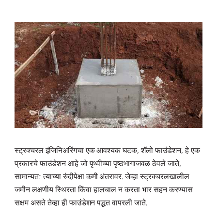
स्ट्रक्चरल इंजिनिअरिंगचा एक आवश्यक घटक, शॅलो फाउंडेशन, हे एक
प्रकारचे फाउंडेशन आहे जो पृथ्वीच्या पृष्ठभागाजवळ ठेवले जाते,
सामान्यतः त्याच्या रुंदीपेक्षा कमी अंतरावर. जेव्हा स्ट्रक्चरलखालील
जमीन लक्षणीय स्थिरता किंवा हालचाल न करता भार सहन करण्यास
सक्षम असते तेव्हा ही फाउंडेशन पद्धत वापरली जाते.