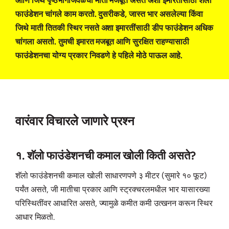
आणि जिथे पृष्ठभागाजवळची माती मजबूत असते अशा इमारतींसाठी शॅलो
फाउंडेशन चांगले काम करतो. दुसरीकडे, जास्त भार असलेल्या किंवा
जिथे माती तितकी स्थिर नसते अशा इमारतींसाठी डीप फाउंडेशन अधिक
चांगला असतो. तुमची इमारत मजबूत आणि सुरक्षित राहण्यासाठी
फाउंडेशनचा योग्य प्रकार निवडणे हे पहिले मोठे पाऊल आहे.
वारंवार विचारले जाणारे प्रश्न
१. शॅलो फाउंडेशनची कमाल खोली किती असते?
शॅलो फाउंडेशनची कमाल खोली साधारणपणे ३ मीटर (सुमारे १० फूट)
पर्यंत असते, जी मातीचा प्रकार आणि स्ट्रक्चरलमधील भार यासारख्या
परिस्थितींवर आधारित असते, ज्यामुळे कमीत कमी उत्खनन करून स्थिर
आधार मिळतो.