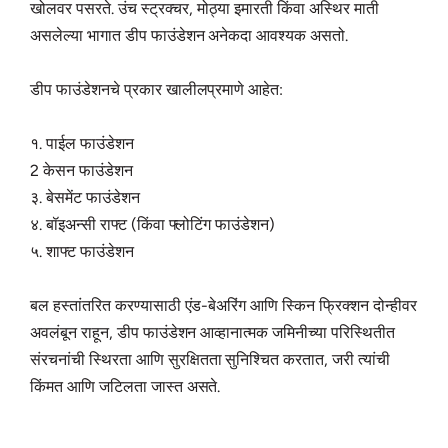
खोलवर पसरते. उंच स्ट्रक्चर, मोठ्या इमारती किंवा अस्थिर माती
असलेल्या भागात डीप फाउंडेशन अनेकदा आवश्यक असतो.
डीप फाउंडेशनचे प्रकार खालीलप्रमाणे आहेत:
१. पाईल फाउंडेशन
2 केसन फाउंडेशन
३. बेसमेंट फाउंडेशन
४. बॉइअन्सी राफ्ट (किंवा फ्लोटिंग फाउंडेशन)
५. शाफ्ट फाउंडेशन
बल हस्तांतरित करण्यासाठी एंड-बेअरिंग आणि स्किन फ्रिक्शन दोन्हीवर
अवलंबून राहून, डीप फाउंडेशन आव्हानात्मक जमिनीच्या परिस्थितीत
संरचनांची स्थिरता आणि सुरक्षितता सुनिश्चित करतात, जरी त्यांची
किंमत आणि जटिलता जास्त असते.