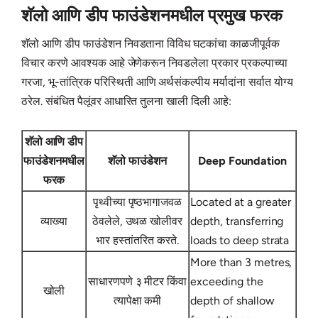
शॅलो आणि डीप फाउंडेशनमधील प्रमुख फरक
शॅलो आणि डीप फाउंडेशन निवडताना विविध घटकांचा काळजीपूर्वक
विचार करणे आवश्यक आहे जेणेकरून निवडलेला प्रकार प्रकल्पाच्या
गरजा, भू-तांत्रिक परिस्थिती आणि अर्थसंकल्पीय मर्यादांना सर्वात योग्य
ठरेल. संबंधित पैलूंवर आधारित तुलना खाली दिली आहे:
शॅलो आणि डीप
फाउंडेशनमधील
शॅलो फाउंडेशन
Deep Foundation
फरक
पृथ्वीच्या पृष्ठभागाजवळ
Located at a greater
व्याख्या
ठेवलेले, उथळ खोलीवर
depth, transferring
भार हस्तांतरित करते.
loads to deep strata
More than 3 metres,
साधारणपणे ३ मीटर किंवा
exceeding the
खोली
त्यापेक्षा कमी
depth of shallow