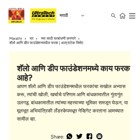
मराठी
Marathi
घर
च्या साठी घरबांधणी करणारे
शॅलो आणि डीप फाउंडेशनमधील फरक | अल्ट्राटेक सिमेंट
शॅलो आणि डीप फाउंडेशनमध्ये काय फरक
आहे?
आपण शॅलो आणि डीप फाउंडेशनमधील फरकांचा सखोल अभ्यास
करू, त्यांची खोली, खर्चाचे परिणाम आणि बांधकामातील गुंतागुंत
उलगडू. बांधकामातील त्यांच्या महत्त्वाच्या भूमिका समजून घेऊन, या
मूलभूत अभियांत्रिकी लँडस्केपमधून नेव्हिगेट करताना आमच्यात
सामील व्हा.
Share: