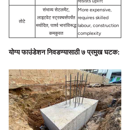
resists uplift
संभाव्य सेटलमेंट,
More expensive,
लाइटवेट स्ट्रक्चर्सपर्यंत
requires skilled
तोटे
मर्यादित, पार्श्व भारांविरूद्ध
labour, construction
कमकुवत
complexity
योग्य फाउंडेशन निवडण्यासाठी ७ प्रमुख घटक: