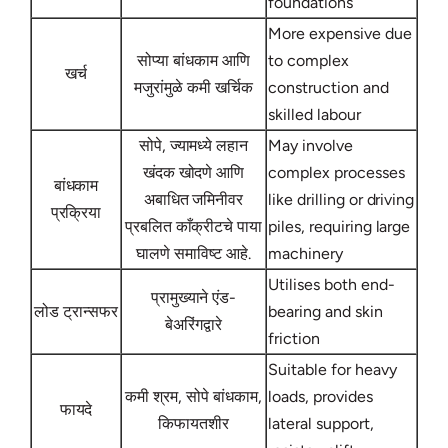
foundations
More expensive due
सोप्या बांधकाम आणि
to complex
खर्च
मजुरांमुळे कमी खर्चिक
construction and
skilled labour
सोपे, ज्यामध्ये लहान
May involve
खंदक खोदणे आणि
complex processes
बांधकाम
अबाधित जमिनीवर
like drilling or driving
प्रक्रिया
प्रबलित काँक्रीटचे पाया
piles, requiring large
घालणे समाविष्ट आहे.
machinery
Utilises both end-
प्रामुख्याने एंड-
लोड ट्रान्सफर
bearing and skin
बेअरिंगद्वारे
friction
Suitable for heavy
कमी श्रम, सोपे बांधकाम,
loads, provides
फायदे
किफायतशीर
lateral support,