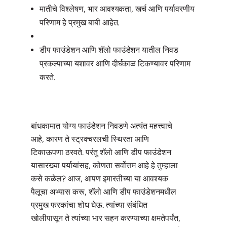
मातीचे विश्लेषण, भार आवश्यकता, खर्च आणि पर्यावरणीय
परिणाम हे प्रमुख बाबी आहेत.
डीप फाउंडेशन आणि शॅलो फाउंडेशन यातील निवड
प्रकल्पाच्या यशावर आणि दीर्घकाळ टिकण्यावर परिणाम
करते.
बांधकामात योग्य फाउंडेशन निवडणे अत्यंत महत्त्वाचे
आहे, कारण ते स्ट्रक्चरलची स्थिरता आणि
टिकाऊपणा ठरवते. परंतु शॅलो आणि डीप फाउंडेशन
यासारख्या पर्यायांसह, कोणता सर्वोत्तम आहे हे तुम्हाला
कसे कळेल? आज, आपण इमारतीच्या या आवश्यक
पैलूचा अभ्यास करू, शॅलो आणि डीप फाउंडेशनमधील
प्रमुख फरकांचा शोध घेऊ. त्यांच्या संबंधित
खोलीपासून ते त्यांच्या भार सहन करण्याच्या क्षमतेपर्यंत,