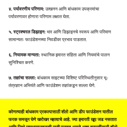
४. पर्यावरणीय परिणाम:
उत्खनन आणि बांधकाम उपक्रमांचा
पर्यावरणावर होणारा परिणाम लक्षात घेता.
५. स्ट्रक्चरल डिझाइन:
भार आणि डिझाइनचे स्वरूप आणि परिमाण
सामान्यतः फाउंडेशनच्या निवडीवर प्रभाव पाडतात.
६. नियामक मान्यता:
स्थानिक इमारत संहिता आणि नियमांचे पालन
सुनिश्चित करणे.
७. तज्ञांचा सल्ला:
बांधकाम साइटच्या विशिष्ट परिस्थितीनुसार भू-
तंत्रज्ञान अभियंते आणि फाउंडेशन तज्ञांकडून सल्ला घेणे.
कोणत्याही बांधकाम प्रकल्पासाठी शॅलो आणि डीप फाउंडेशन यातील
फरक समजून घेणे खरोखर महत्वाचे आहे. ज्या इमारती खूप जड नसतात