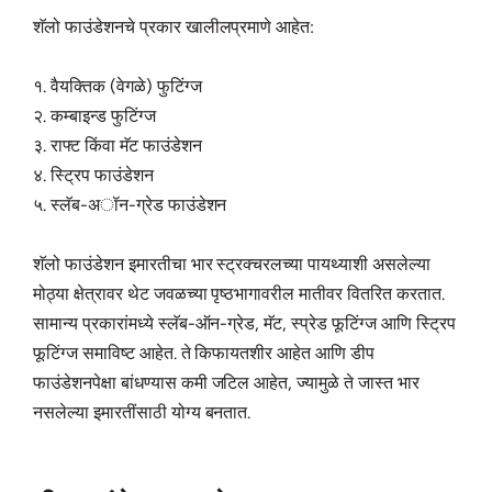
शॅलो फाउंडेशनचे प्रकार खालीलप्रमाणे आहेत:
१. वैयक्तिक (वेगळे) फुटिंग्ज
२. कम्बाइन्ड फुटिंग्ज
३. राफ्ट किंवा मॅट फाउंडेशन
४. स्ट्रिप फाउंडेशन
५. स्लॅब-अॉन-ग्रेड फाउंडेशन
शॅलो फाउंडेशन इमारतीचा भार स्ट्रक्चरलच्या पायथ्याशी असलेल्या
मोठ्या क्षेत्रावर थेट जवळच्या पृष्ठभागावरील मातीवर वितरित करतात.
सामान्य प्रकारांमध्ये स्लॅब-ऑन-ग्रेड, मॅट, स्प्रेड फूटिंग्ज आणि स्ट्रिप
फूटिंग्ज समाविष्ट आहेत. ते किफायतशीर आहेत आणि डीप
फाउंडेशनपेक्षा बांधण्यास कमी जटिल आहेत, ज्यामुळे ते जास्त भार
नसलेल्या इमारतींसाठी योग्य बनतात.