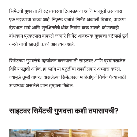
सिमेंटची गुणवत्ता ही स्ट्रक्चरचा टिकाऊपणा आणि मजबुती ठरवणारा
एक महत्त्वाचा घटक आहे. निकृष्ट दर्जाचे सिमेंट अकाली बिघाड, वाढत्या
देखभाल खर्च आणि सुरक्षिततेचे धोके निर्माण करू शकते. कोणत्याही
बांधकाम प्रकल्पात वापरले जाणारे सिमेंट आवश्यक गुणवत्ता स्टैन्डर्ड पूर्ण
करते याची खात्री करणे आवश्यक आहे.
सिमेंटच्या गुणवत्तेचे मूल्यांकन करण्यासाठी साइटवर आणि प्रयोगशाळेत
विविध पद्धती आहेत. हा ब्लॉग या पद्धतींचा तपशीलवार अभ्यास करेल,
ज्यामुळे तुम्ही वापरत असलेल्या सिमेंटबद्दल माहितीपूर्ण निर्णय घेण्यासाठी
आवश्यक असलेले ज्ञान तुम्हाला मिळेल.
साइटवर सिमेंटची गुणवत्ता कशी तपासायची?