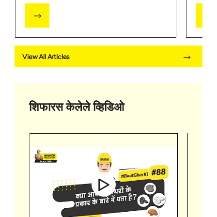
View All Articles
शिफारस केलेले व्हिडिओ