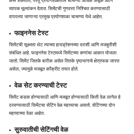
करू शकतात, परंतु प्रयोगशाळेतील चाचण्या अधिक अचूक आणि
व्यापक मूल्यांकन देतात. सिमेंटची गुणवत्ता निश्चित करण्यासाठी
वापरल्या जाणाऱ्या प्रमुख प्रयोगशाळा चाचण्या येथे आहेत.
फाइननेस टेस्ट
सिमेंटची सूक्ष्मता थेट त्याच्या हायड्रेशनच्या दराशी आणि मजबुतीशी
संबंधित आहे. फाइननेस टेस्टमध्ये सिमेंटच्या कणांचा आकार मोजला
जातो. सिमेंट जितके बारीक असेल तितके पृष्ठभागाचे क्षेत्रफळ जास्त
असेल, ज्यामुळे मजबूत काँक्रीट तयार होते.
वेळ सेट करण्याची टेस्ट
सिमेंट कडक होण्यासाठी आणि मजबूत होण्यासाठी किती वेळ लागेल हे
ठरवण्यासाठी सिमेंटचा सेटिंग वेळ महत्त्वाचा असतो. सेटिंगच्या दोन
महत्त्वाच्या वेळा आहेत.
सुरुवातीची सेटिंगची वेळ