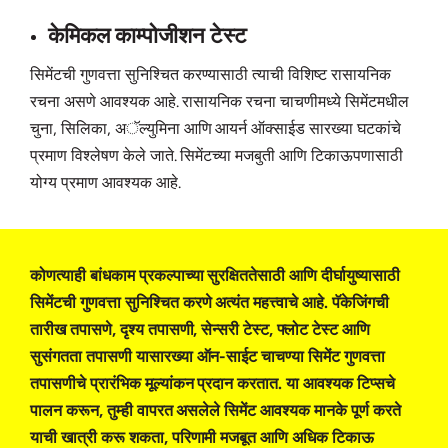
केमिकल काम्पोजीशन टेस्ट
सिमेंटची गुणवत्ता सुनिश्चित करण्यासाठी त्याची विशिष्ट रासायनिक
रचना असणे आवश्यक आहे. रासायनिक रचना चाचणीमध्ये सिमेंटमधील
चुना, सिलिका, अॅल्युमिना आणि आयर्न ऑक्साईड सारख्या घटकांचे
प्रमाण विश्लेषण केले जाते. सिमेंटच्या मजबुती आणि टिकाऊपणासाठी
योग्य प्रमाण आवश्यक आहे.
कोणत्याही बांधकाम प्रकल्पाच्या सुरक्षिततेसाठी आणि दीर्घायुष्यासाठी
सिमेंटची गुणवत्ता सुनिश्चित करणे अत्यंत महत्त्वाचे आहे. पॅकेजिंगची
तारीख तपासणे, दृश्य तपासणी, सेन्सरी टेस्ट, फ्लोट टेस्ट आणि
सुसंगतता तपासणी यासारख्या ऑन-साईट चाचण्या सिमेंट गुणवत्ता
तपासणीचे प्रारंभिक मूल्यांकन प्रदान करतात. या आवश्यक टिप्सचे
पालन करून, तुम्ही वापरत असलेले सिमेंट आवश्यक मानके पूर्ण करते
याची खात्री करू शकता, परिणामी मजबूत आणि अधिक टिकाऊ