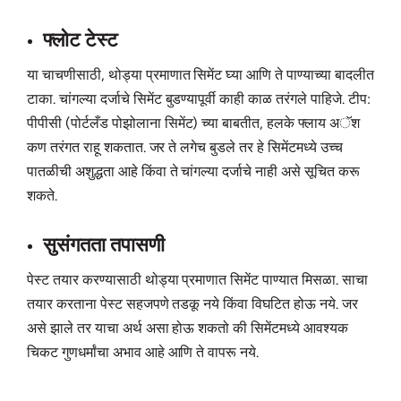
फ्लोट टेस्ट
या चाचणीसाठी, थोड्या प्रमाणात सिमेंट घ्या आणि ते पाण्याच्या बादलीत
टाका. चांगल्या दर्जाचे सिमेंट बुडण्यापूर्वी काही काळ तरंगले पाहिजे. टीप:
पीपीसी (पोर्टलँड पोझोलाना सिमेंट) च्या बाबतीत, हलके फ्लाय अॅश
कण तरंगत राहू शकतात. जर ते लगेच बुडले तर हे सिमेंटमध्ये उच्च
पातळीची अशुद्धता आहे किंवा ते चांगल्या दर्जाचे नाही असे सूचित करू
शकते.
सुसंगतता तपासणी
पेस्ट तयार करण्यासाठी थोड्या प्रमाणात सिमेंट पाण्यात मिसळा. साचा
तयार करताना पेस्ट सहजपणे तडकू नये किंवा विघटित होऊ नये. जर
असे झाले तर याचा अर्थ असा होऊ शकतो की सिमेंटमध्ये आवश्यक
चिकट गुणधर्मांचा अभाव आहे आणि ते वापरू नये.