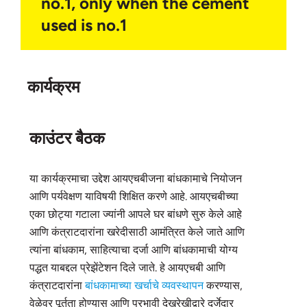
no.1, only when the cement
used is no.1
कार्यक्रम
काउंटर बैठक
या कार्यक्रमाचा उद्देश आयएचबीजना बांधकामाचे नियोजन
आणि पर्यवेक्षण याविषयी शिक्षित करणे आहे. आयएचबीच्या
एका छोट्या गटाला ज्यांनी आपले घर बांधणे सुरु केले आहे
आणि कंत्राटदारांना खरेदीसाठी आमंत्रित केले जाते आणि
त्यांना बांधकाम, साहित्याचा दर्जा आणि बांधकामाची योग्य
पद्धत याबद्दल प्रेझेंटेशन दिले जाते. हे आयएचबी आणि
कंत्राटदारांना
बांधकामाच्या खर्चाचे व्यवस्थापन
करण्यास,
वेळेवर पूर्तता होण्यास आणि प्रभावी देखरेखीद्वारे दर्जेदार