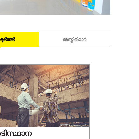
്ടർമാർ
മേസ്തിരിമാര്‍
ടിസ്ഥാന