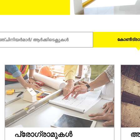
കോൺട്രാക
്ചിനിയർമാർ/ ആർക്കിടെക്റ്റുകൾ
പ്രോഗ്രാമുകൾ
അ