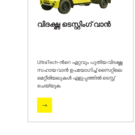
വിദഗ്ദ്ധ ടെസ്റ്റിംഗ് വാൻ
UltraTech-ന്‍റെ ഏറ്റവും പുതിയ വിദഗ്ദ്ധ
സഹായ വാൻ ഉപയോഗിച്ച് സൈറ്റിലെ
മെറ്റീരിയലുകൾ എളുപ്പത്തിൽ ടെസ്റ്റ്
ചെയ്യുക.