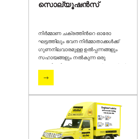
സൊല്യൂഷൻസ്
നിർമ്മാണ ചക്രത്തിന്‍റെ ഓരോ
ഘട്ടത്തിലും ഭവന നിർമ്മാതാക്കൾക്ക്
ഗുണനിലവാരമുള്ള ഉൽ‌പ്പന്നങ്ങളും
സഹായങ്ങളും നൽകുന്ന ഒരു
പയനിയറിംഗ് സൊല്യൂഷൻ സെന്‍റർ