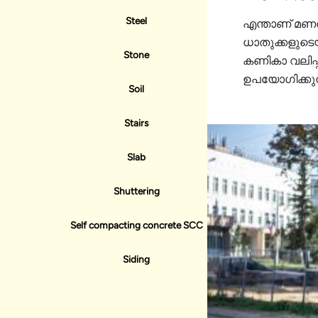
Steel
എന്താണ് മണൽ
ധാതുക്കളുടെ
Stone
കണികാ വലിപ്
ഉപയോഗിക്കുന്
Soil
Stairs
Slab
Shuttering
Self compacting concrete SCC
Siding