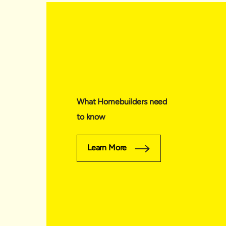
What Homebuilders need
to know
Learn More