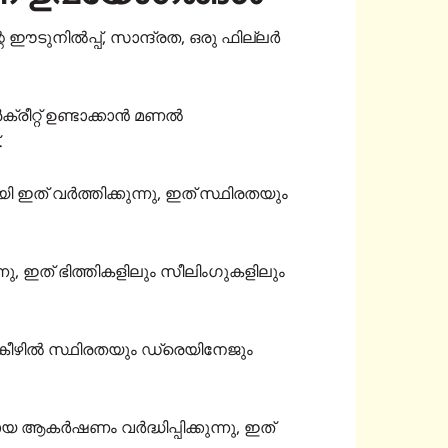
ഈടുനിൽപ്പ്, സാന്ദ്രത, ഒരു ഫില്ലർ
്രീറ്റ് ഉണ്ടാക്കാൻ മണൽ
.
 ഇത് വർത്തിക്കുന്നു, ഇത് സ്ഥിരതയും
നു, ഇത് ഭിത്തികളിലും സീലിംഗുകളിലും
ം കീഴിൽ സ്ഥിരതയും ഡ്രെയിനേജും
ായ ആകർഷണം വർദ്ധിപ്പിക്കുന്നു, ഇത്