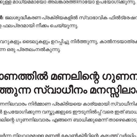
ുള്ള മാധ്യമമായോ അലങ്കാരത്തിനായോ ഉപയോഗിക്കുന്നു.
ൻ:
ജലശുദ്ധീകരണ പ്രക്രിയകളിൽ സ്വാഭാവിക ഫിൽട്രേഷൻ മാ
 ഫലപ്രദമായി നീക്കം ചെയ്യുന്നു.
റുകളും ടൈലുകളും ഉറപ്പിച്ചു നിർത്തുന്നു, കാൽനടയാത്രക
്ന ഒരു പ്രതലംനൽകുന്നു.
മാണത്തിൽ മണലിന്റെ ഗുണ
്തുന്ന സ്വാധീനം മനസ്സിലാ
ണനിലവാരം നിർമ്മാണ പ്രക്രിയയെ കാര്യമായി സ്വാധീനിക്ക
ഉപയോഗിക്കുന്ന വസ്തുക്കളുടെ ഈടുനിൽപ്പ് വരെ ഇത് ബാധിക്
ിന്റെ ഗുണനിലവാരം എങ്ങനെ ബാധിക്കുമെന്ന് താഴെക്കൊടുക്
ന്ന നിലവാരമുള്ള മണൽ കോൺക്രീറ്റിന്റെ കരുത്ത് വർദ്ധിപ്പ