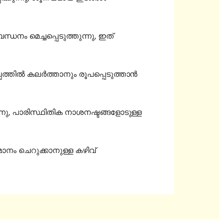
നം മെച്ചപ്പെടുത്തുന്നു, ഇത്
്തിൽ കലർത്താനും രൂപപ്പെടുത്താൻ
്നു, പാരിസ്ഥിതിക നാശനഷ്ടങ്ങളോടുള്ള
നം ചെറുക്കാനുള്ള കഴിവ്