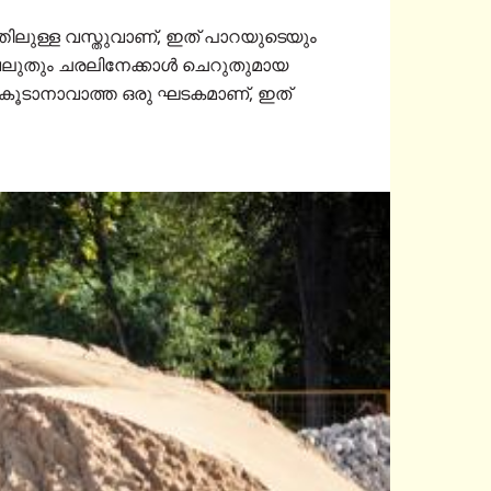
ലുള്ള വസ്തുവാണ്, ഇത് പാറയുടെയും
 വലുതും ചരലിനേക്കാൾ ചെറുതുമായ
ുകൂടാനാവാത്ത ഒരു ഘടകമാണ്, ഇത്