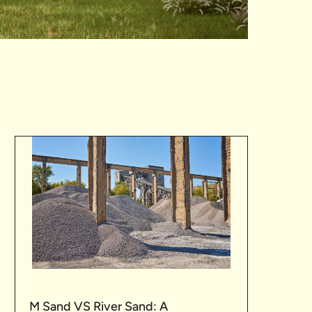
M Sand VS River Sand: A