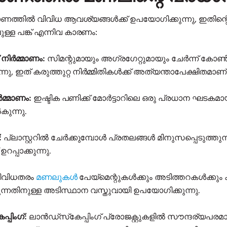
ണത്തിൽ വിവിധ ആവശ്യങ്ങൾക്ക് ഉപയോഗിക്കുന്നു, ഇതിന്റെ 
ള്ള പങ്ക് എന്നിവ കാരണം:
 നിർമ്മാണം:
സിമന്റുമായും അഗ്രഗേറ്റുമായും ചേർന്ന് കോൺക
നു, ഇത് കരുത്തുറ്റ നിർമ്മിതികൾക്ക് അത്യന്താപേക്ഷിതമാണ്
ർമ്മാണം:
ഇഷ്ടിക പണിക്ക് മോർട്ടാറിലെ ഒരു പ്രധാന ഘടകമായി
ുന്നു.
:
പ്ലാസ്റ്ററിൽ ചേർക്കുമ്പോൾ പ്രതലങ്ങൾ മിനുസപ്പെടുത്തുന്
ഉറപ്പാക്കുന്നു.
ിവിധതരം
മണലുകൾ
പേയ്‌മെന്റുകൾക്കും അടിത്തറകൾക്കു
്തുന്നതിനുള്ള അടിസ്ഥാന വസ്തുവായി ഉപയോഗിക്കുന്നു.
്പിംഗ്:
ലാൻഡ്‌സ്‌കേപ്പിംഗ് പ്രോജക്റ്റുകളിൽ സൗന്ദര്യപരമ