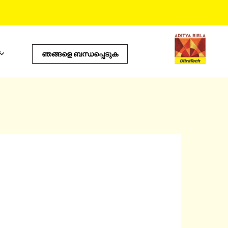
ഞങ്ങളെ ബന്ധപ്പെടുക
പ്രോഡക്ടസ്
ഉപയോഗപ്രദമായ ടൂൾസ്
കോസ്റ്റ് കാൽക്കുലേറ്റർ
സ്റ്റോർ ലൊക്കേറ്റർ
സ്‌റ്റം
പ്രോഡക്ട് പ്രെഡിക്റ്റർ
ഇ.എം.ഐ കാൽക്കുലേറ്റർ
ടൈൽ കാൽക്കുലേറ്റർ