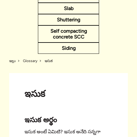
Slab
Shuttering
Self compacting
concrete SCC
Siding
ఇల్లు
Glossary
ఇసుక
ఇసుక
ఇసుక అర్థం
ఇసుక అంటే ఏమిటి? ఇసుక అనేది సన్నగా