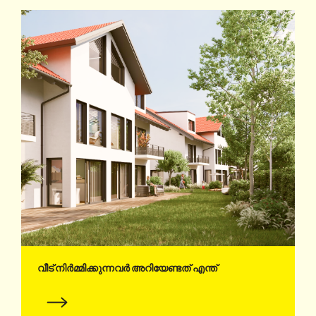
വീട് നിർമ്മിക്കുന്നവർ അറിയേണ്ടത് എന്ത്