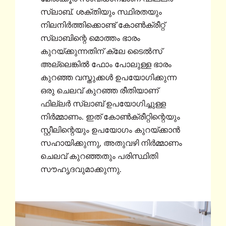
സ്ലാബ്. ശക്തിയും സ്ഥിരതയും
നിലനിർത്തിക്കൊണ്ട് കോൺക്രീറ്റ്
സ്ലാബിന്റെ മൊത്തം ഭാരം
കുറയ്ക്കുന്നതിന് ക്ലേ ടൈൽസ്
അല്ലെങ്കിൽ ഫോം പോലുള്ള ഭാരം
കുറഞ്ഞ വസ്തുക്കൾ ഉപയോഗിക്കുന്ന
ഒരു ചെലവ് കുറഞ്ഞ രീതിയാണ്
ഫില്ലർ സ്ലാബ് ഉപയോഗിച്ചുള്ള
നിർമ്മാണം. ഇത് കോൺക്രീറ്റിന്റെയും
സ്റ്റീലിന്റെയും ഉപയോഗം കുറയ്ക്കാൻ
സഹായിക്കുന്നു, അതുവഴി നിർമ്മാണം
ചെലവ് കുറഞ്ഞതും പരിസ്ഥിതി
സൗഹൃദവുമാക്കുന്നു.