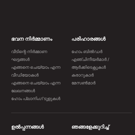
ഭവന നിർമ്മാണം
പരിഹാരങ്ങൾ
വീടിന്റെ നിർമ്മാണ
ഹോം ബിൽഡർ
ഘട്ടങ്ങൾ
എഞ്ചിനീയർമാർ /
എങ്ങനെ ചെയ്യാം എന്ന
ആർക്കിടെക്റ്റുകൾ
വീഡിയോകൾ
കരാറുകാർ
എങ്ങനെ ചെയ്യാം എന്ന
മേസൺമാർ
ലേഖനങ്ങൾ
ഹോം പ്ലാനിംഗ് ടൂളുകൾ
ഉൽപ്പന്നങ്ങൾ
ഞങ്ങളേക്കുറിച്ച്