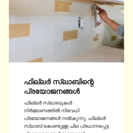
ഫില്ലർ സ്ലാബിന്റെ
പ്രയോജനങ്ങൾ
ഫില്ലർ സ്ലാബുകൾ
നിർമ്മാണത്തിൽ നിരവധി
പ്രയോജനങ്ങൾ നൽകുന്നു. ഫില്ലർ
സ്ലാബ് കൊണ്ടുള്ള ചില പ്രധാനപ്പെട്ട