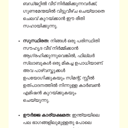
ബഡ്ജറ്റിൽ വീട് നിർമ്മിക്കുന്നവർക്ക്,
ഗുണമേന്മയിൽ വിട്ടുവീഴ്ച ചെയ്യാതെ
ചെലവ് കുറയ്ക്കാൻ ഈ രീതി
സഹായിക്കുന്നു.
സുസ്ഥിരത:
നിങ്ങൾ ഒരു പരിസ്ഥിതി
സൗഹൃദ വീട് നിർമ്മിക്കാൻ
ആഗ്രഹിക്കുന്നുവെങ്കിൽ, ഫില്ലർ
സ്ലാബുകൾ ഒരു മികച്ച ഉപാധിയാണ്.
അവ പാഴ്വസ്തുക്കൾ
ഉപയോഗിക്കുകയും സിമന്റ്, സ്റ്റീൽ
ഉത്പാദനത്തിൽ നിന്നുള്ള കാർബൺ
എമിഷൻ കുറയ്ക്കുകയും
ചെയ്യുന്നു.
ഊർജ്ജ കാര്യക്ഷമത:
ഇന്ത്യയിലെ
പല ഭാഗങ്ങളിലുമുള്ളതു പോലെ