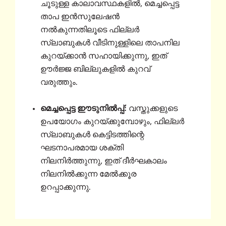
ചൂടുള്ള കാലാവസ്ഥകളിൽ, മെച്ചപ്പെട്ട
താപ ഇൻസുലേഷൻ
നൽകുന്നതിലൂടെ ഫില്ലർ
സ്ലാബുകൾ വീടിനുള്ളിലെ താപനില
കുറയ്ക്കാൻ സഹായിക്കുന്നു, ഇത്
ഊർജ്ജ ബില്ലുകളിൽ കുറവ്
വരുത്തും.
മെച്ചപ്പെട്ട ഈടുനിൽപ്പ്:
വസ്തുക്കളുടെ
ഉപയോഗം കുറയ്ക്കുമ്പോഴും, ഫില്ലർ
സ്ലാബുകൾ കെട്ടിടത്തിന്റെ
ഘടനാപരമായ ശക്തി
നിലനിർത്തുന്നു, ഇത് ദീർഘകാലം
നിലനിൽക്കുന്ന മേൽക്കൂര
ഉറപ്പാക്കുന്നു.