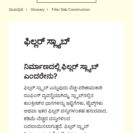
ಮುಖಪುಟ
Glossary
Filler Slab Construction
ಫಿಲ್ಲರ್ ಸ್ಲ್ಯಾಬ್
ನಿರ್ಮಾಣದಲ್ಲಿ ಫಿಲ್ಲರ್ ಸ್ಲ್ಯಾಬ್
ಎಂದರೇನು?
ಫಿಲ್ಲರ್ ಸ್ಲ್ಯಾಬ್ ಎನ್ನುವುದು ವೆಚ್ಚ-ಪರಿಣಾಮಕಾರಿ
ರೂಫಿಂಗ್ ವ್ಯವಸ್ಥೆಯಾಗಿದ್ದು, ಸ್ಲ್ಯಾಬ್‌ನಲ್ಲಿನ
ಕಾಂಕ್ರೀಟ್‌ನ ಭಾಗಗಳನ್ನು ಇಟ್ಟಿಗೆಗಳು, ಟೈಲ್ಸ್‌ಗಳು
ಅಥವಾ ಇತರ ಫಿಲ್ಲರ್ ವಸ್ತುಗಳಂತಹ ಹಗುರವಾದ,
ಕಡಿಮೆ-ವೆಚ್ಚದ ವಸ್ತುಗಳಿಂದ
ಬದಲಾಯಿಸಲಾಗುತ್ತದೆ. ಫಿಲ್ಲರ್ ಸ್ಲ್ಯಾಬ್