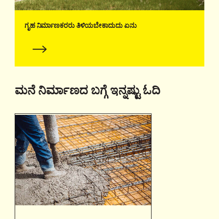
ಗೃಹ ನಿರ್ಮಾಣಕರರು ತಿಳಿಯಬೇಕಾದುದು ಏನು
ಮನೆ ನಿರ್ಮಾಣದ ಬಗ್ಗೆ ಇನ್ನಷ್ಟು ಓದಿ