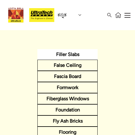
ಕನ್ನಡ
Filler Slabs
False Ceiling
Fascia Board
Formwork
Fiberglass Windows
Foundation
Fly Ash Bricks
Flooring