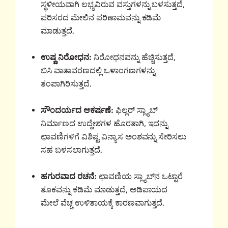
ಸ್ಥಳೀಯವಾಗಿ ಲಭ್ಯವಿರುವ ವಸ್ತುಗಳನ್ನು ಬಳಸುತ್ತದೆ,
ಪರಿಸರದ ಮೇಲಿನ ಪರಿಣಾಮವನ್ನು ಕಡಿಮೆ
ಮಾಡುತ್ತದೆ.
ಉಷ್ಣ ನಿರೋಧನ:
ನಿರೋಧನವನ್ನು ಹೆಚ್ಚಿಸುತ್ತದೆ,
ಬಿಸಿ ವಾತಾವರಣದಲ್ಲಿ ಒಳಾಂಗಣಗಳನ್ನು
ತಂಪಾಗಿರಿಸುತ್ತದೆ.
ಸೌಂದರ್ಯದ ಆಕರ್ಷಣೆ:
ಫಿಲ್ಲರ್ ಸ್ಲ್ಯಾಬ್
ನಿರ್ಮಾಣದ ಉದ್ದೇಶಗಳ ಹೊರತಾಗಿ, ಇದನ್ನು
ಛಾವಣಿಗಳಿಗೆ ವಿಶಿಷ್ಟ ವಿನ್ಯಾಸ ಅಂಶವನ್ನು ಸೇರಿಸಲು
ಸಹ ಬಳಸಲಾಗುತ್ತದೆ.
ಹಗುರವಾದ ರಚನೆ:
ಛಾವಣಿಯ ಸ್ಲ್ಯಾಬ್‌ನ ಒಟ್ಟಾರೆ
ತೂಕವನ್ನು ಕಡಿಮೆ ಮಾಡುತ್ತದೆ, ಅಡಿಪಾಯದ
ಮೇಲೆ ವೆಚ್ಚ ಉಳಿತಾಯಕ್ಕೆ ಕಾರಣವಾಗುತ್ತದೆ.