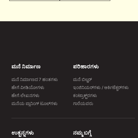
ಮನೆ ನಿರ್ಮಾಣ
ಪರಿಹಾರಗಳು
ಮನೆ ನಿರ್ಮಾಣದ 7 ಹಂತಗಳು
ಮನೆ ಬಿಲ್ಡರ್
ಹೇಗೆ ವೀಡಿಯೋಗಳು
ಇಂಜಿನಿಯರ್‌ಗಳು / ಆರ್ಕಿಟೆಕ್ಚರ್‌ಗಳು
ಹೇಗೆ ಲೇಖನಗಳು
ಕಂಟ್ರಾಕ್ಟ್‌ರಗಳು
ಮನೆಯ ಪ್ಲಾನಿಂಗ್‌ ಟೂಲ್‌ಗಳು
ಗಾರೆಯವರು
ಉತ್ಪನ್ನಗಳು
ನಮ್ಮ ಬಗ್ಗೆ