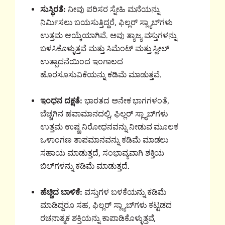
ಸುಸ್ಥಿರತೆ:
ನೀವು ಪರಿಸರ ಸ್ನೇಹಿ ಮನೆಯನ್ನು
ನಿರ್ಮಿಸಲು ಬಯಸುತ್ತಿದ್ದರೆ, ಫಿಲ್ಲರ್ ಸ್ಲ್ಯಾಬ್‌ಗಳು
ಉತ್ತಮ ಆಯ್ಕೆಯಾಗಿವೆ. ಅವು ತ್ಯಾಜ್ಯ ವಸ್ತುಗಳನ್ನು
ಬಳಸಿಕೊಳ್ಳುತ್ತವೆ ಮತ್ತು ಸಿಮೆಂಟ್ ಮತ್ತು ಸ್ಟೀಲ್
ಉತ್ಪಾದನೆಯಿಂದ ಇಂಗಾಲದ
ಹೊರಸೂಸುವಿಕೆಯನ್ನು ಕಡಿಮೆ ಮಾಡುತ್ತವೆ.
ಇಂಧನ ದಕ್ಷತೆ:
ಭಾರತದ ಅನೇಕ ಭಾಗಗಳಂತೆ,
ಬೆಚ್ಚಗಿನ ಹವಾಮಾನದಲ್ಲಿ, ಫಿಲ್ಲರ್ ಸ್ಲ್ಯಾಬ್‌ಗಳು
ಉತ್ತಮ ಉಷ್ಣ ನಿರೋಧನವನ್ನು ನೀಡುವ ಮೂಲಕ
ಒಳಾಂಗಣ ತಾಪಮಾನವನ್ನು ಕಡಿಮೆ ಮಾಡಲು
ಸಹಾಯ ಮಾಡುತ್ತದೆ, ಸಂಭಾವ್ಯವಾಗಿ ಶಕ್ತಿಯ
ಬಿಲ್‌ಗಳನ್ನು ಕಡಿಮೆ ಮಾಡುತ್ತದೆ.
ಹೆಚ್ಚಿದ ಬಾಳಿಕೆ:
ವಸ್ತುಗಳ ಬಳಕೆಯನ್ನು ಕಡಿಮೆ
ಮಾಡಿದ್ದರೂ ಸಹ, ಫಿಲ್ಲರ್ ಸ್ಲ್ಯಾಬ್‌ಗಳು ಕಟ್ಟಡದ
ರಚನಾತ್ಮಕ ಶಕ್ತಿಯನ್ನು ಕಾಪಾಡಿಕೊಳ್ಳುತ್ತವೆ,