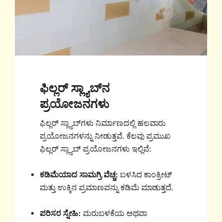
ಫಿಲ್ಲರ್ ಸ್ಲ್ಯಾಬ್‌ನ
ಪ್ರಯೋಜನಗಳು
ಫಿಲ್ಲರ್ ಸ್ಲ್ಯಾಬ್‌ಗಳು ನಿರ್ಮಾಣದಲ್ಲಿ ಹಲವಾರು
ಪ್ರಯೋಜನಗಳನ್ನು ನೀಡುತ್ತವೆ. ಕೆಲವು ಪ್ರಮುಖ
ಫಿಲ್ಲರ್ ಸ್ಲ್ಯಾಬ್ ಪ್ರಯೋಜನಗಳು ಇಲ್ಲಿವೆ:
ಕಡಿಮೆಯಾದ ಸಾಮಗ್ರಿ ವೆಚ್ಚ:
ಬಳಸಿದ ಕಾಂಕ್ರೀಟ್
ಮತ್ತು ಉಕ್ಕಿನ ಪ್ರಮಾಣವನ್ನು ಕಡಿಮೆ ಮಾಡುತ್ತದೆ.
ಪರಿಸರ ಸ್ನೇಹಿ:
ಮರುಬಳಕೆಯ ಅಥವಾ