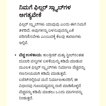
ನಿಮಗೆ ಫಿಲ್ಲರ್ ಸ್ಲ್ಯಾಬ್‌ಗಳ
ಅಗತ್ಯವೇಕೆ
ಫಿಲ್ಲರ್ ಸ್ಲ್ಯಾಬ್‌ಗಳು ಯಾವುವು ಎಂದು ಈಗ ನಿಮಗೆ
ತಿಳಿದಿದೆ, ಅವುಗಳನ್ನು ಬಳಸುವುದನ್ನು ಏಕೆ
ಪರಿಗಣಿಸಬೇಕು ಎಂಬುದಕ್ಕೆ ಕೆಲವು ಕಾರಣಗಳು
ಇಲ್ಲಿವೆ.
ವೆಚ್ಚ ಉಳಿತಾಯ:
ಕಾಂಕ್ರೀಟ್ ಮತ್ತು ಸ್ಟೀಲ್‌ನಂತಹ
ದುಬಾರಿ ವಸ್ತುಗಳ ಬಳಕೆಯನ್ನು ಕಡಿಮೆ ಮಾಡುವ
ಮೂಲಕ ಫಿಲ್ಲರ್ ಸ್ಲ್ಯಾಬ್‌ಗಳು ನಿರ್ಮಾಣ ವೆಚ್ಚವನ್ನು
ಗಣನೀಯವಾಗಿ ಕಡಿಮೆ ಮಾಡುತ್ತವೆ.
ಬಜೆಟ್‌ನಲ್ಲಿರುವ ಮನೆ ನಿರ್ಮಾಣಕಾರರಿಗೆ, ಈ
ವಿಧಾನವು ಗುಣಮಟ್ಟವನ್ನು ರಾಜಿ ಮಾಡಿಕೊಳ್ಳದೆ
ವೆಚ್ಚವನ್ನು ಕಡಿಮೆ ಮಾಡಲು ಒಂದು ಮಾರ್ಗವನ್ನು
ನೀಡುತ್ತದೆ.