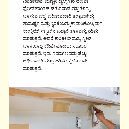
ನಿರ್ಮಾಣವು ಮಣ್ಣಿನ ಟೈಲ್ಸ್‌ಗಳು ಅಥವಾ
ಫೋಮ್‌ನಂತಹ ಹಗುರವಾದ ವಸ್ತುಗಳನ್ನು
ಬಳಸುವ ವೆಚ್ಚ-ಪರಿಣಾಮಕಾರಿ ತಂತ್ರವಾಗಿದ್ದು,
ಸಾಮರ್ಥ್ಯ ಮತ್ತು ಸ್ಥಿರತೆಯನ್ನು ಕಾಪಾಡಿಕೊಳ್ಳುವಾಗ
ಕಾಂಕ್ರೀಟ್ ಸ್ಲ್ಯಾಬ್‌ನ ಒಟ್ಟಾರೆ ತೂಕವನ್ನು ಕಡಿಮೆ
ಮಾಡುತ್ತದೆ, ಆದರೆ ಕಾಂಕ್ರೀಟ್ ಮತ್ತು ಸ್ಟೀಲ್
ಬಳಕೆಯನ್ನು ಕಡಿಮೆ ಮಾಡಲು ಸಹಾಯ
ಮಾಡುತ್ತದೆ, ಇದು ನಿರ್ಮಾಣವನ್ನು ಹೆಚ್ಚು
ಆರ್ಥಿಕವಾಗಿ ಮತ್ತು ಪರಿಸರ ಸ್ನೇಹಿಯಾಗಿ
ಮಾಡುತ್ತದೆ.