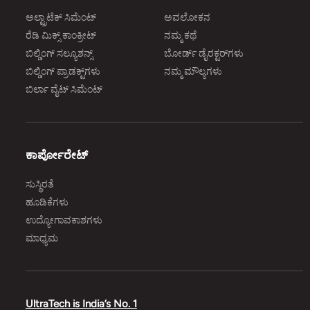
ಅಲ್ಟ್ರಾಟೆಕ್‌ ಸಿಮೆಂಟ್‌
ಅವಲೋಕನ
ರೆಡಿ ಮಿಕ್ಸ್‌ ಕಾಂಕ್ರೀಟ್‌
ನಮ್ಮ ಕಥೆ
ಬಿಲ್ಡಿಂಗ್‌ ಸಲ್ಯೂಶನ್ಸ್‌
ಬೋರ್ಡ್‌ ಡೈರಕ್ಟರ್‌ಗಳು
ಬಿಲ್ಡಿಂಗ್‌ ಪ್ರಾಡಕ್ಟ್‌ಗಳು
ನಮ್ಮ ಮೌಲ್ಯಗಳು
ಬಿರ್ಲಾ ವೈಟ್‌ ಸಿಮೆಂಟ್‌
ಕಾರ್ಪೋರೇಟ್‌
ಸುಸ್ಥಿರತೆ
ಹೂಡಿಕೆಗಳು
ಉದ್ಯೋಗಾವಕಾಶಗಳು
ಮಾಧ್ಯಮ
UltraTech is India’s No. 1