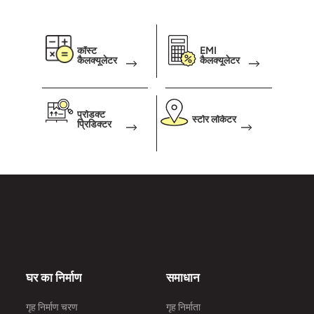
कॉस्ट
EMI
कैलक्यूलेटर
कैलक्यूलेटर
प्रोडक्ट
स्टोर लोकेटर
प्रिडिक्टर
घर का निर्माण
समाधान
गृह निर्माण चरण
गृह निर्माता