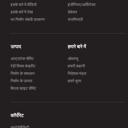
इसके बारे में वीडियो
इंजीनियर/आर्किटेक्ट
इसके बारे में लेख
ठेकेदार
घर निर्माण संबंधी उपकरण
राजमिस्त्री
उत्पाद
हमारे बारे में
अल्ट्राटेक सीमेंट
ओवरव्यू
रेडी मिक्स कंक्रीट
हमारी कहानी
निर्माण के समाधान
निदेशक मंडल
निर्माण के उत्पाद
हमारे मूल्य
बिरला व्हाइट सीमेंट
कॉर्पोरेट
सस्टेनेबिलिटी