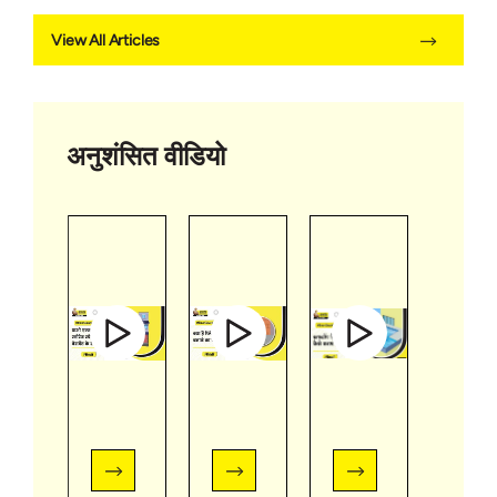
ठीक करने
के स्टेप्स
View All Articles
अनुशंसित वीडियो