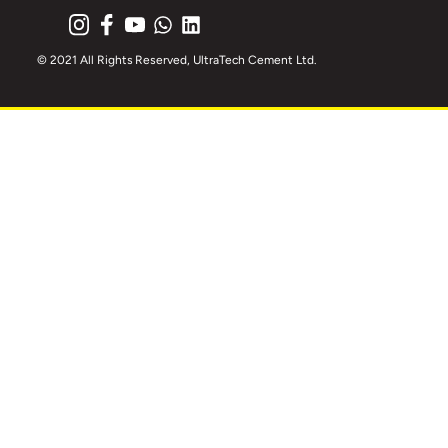
© 2021 All Rights Reserved, UltraTech Cement Ltd.