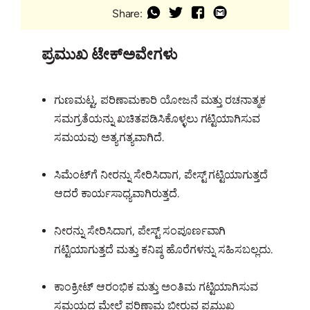
Share:
ಪ್ರಮುಖ ಟೇಕ್ಅವೇಗಳು
ಗುಣಮಟ್ಟ, ಪರಿಣಾಮಕಾರಿ ಯೋಜನೆ ಮತ್ತು ರಚನಾತ್ಮಕ
ಸಮಗ್ರತೆಯನ್ನು ಖಚಿತಪಡಿಸಿಕೊಳ್ಳಲು ಗಟ್ಟಿಯಾಗಿಸುವ
ಸಮಯವು ಅತ್ಯಗತ್ಯವಾಗಿದೆ.
ಸಿಮೆಂಟ್‌ಗೆ ನೀರನ್ನು ಸೇರಿಸಿದಾಗ, ಪೇಸ್ಟ್ ಗಟ್ಟಿಯಾಗುತ್ತದೆ
ಆದರೆ ಕಾರ್ಯಸಾಧ್ಯವಾಗಿರುತ್ತದೆ.
ನೀರನ್ನು ಸೇರಿಸಿದಾಗ, ಪೇಸ್ಟ್ ಸಂಪೂರ್ಣವಾಗಿ
ಗಟ್ಟಿಯಾಗುತ್ತದೆ ಮತ್ತು ಕನಿಷ್ಠ ಹೊರೆಗಳನ್ನು ಸಹಿಸಬಲ್ಲದು.
ಕಾಂಕ್ರೀಟ್ ಆರಂಭಿಕ ಮತ್ತು ಅಂತಿಮ ಗಟ್ಟಿಯಾಗಿಸುವ
ಸಮಯದ ಮೇಲೆ ಪರಿಣಾಮ ಬೀರುವ ಪ್ರಮುಖ