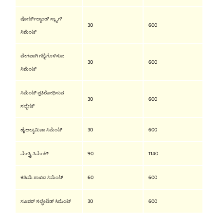
ಪೋರ್ಟ್‌ಲ್ಯಾಂಡ್ ಸ್ಲ್ಯಾಗ್
30
600
ಸಿಮೆಂಟ್
ವೇಗವಾಗಿ ಗಟ್ಟಿಗೊಳಿಸುವ
30
600
ಸಿಮೆಂಟ್
ಸಿಮೆಂಟ್ ಪ್ರತಿರೋಧಿಸುವ
30
600
ಸಲ್ಫೇಟ್
ಹೈ ಅಲ್ಯುಮಿನಾ ಸಿಮೆಂಟ್
30
600
ಮೇಸ್ತ್ರಿ ಸಿಮೆಂಟ್
90
1140
ಕಡಿಮೆ ಶಾಖದ ಸಿಮೆಂಟ್
60
600
ಸೂಪರ್ ಸಲ್ಫೇಟೆಡ್ ಸಿಮೆಂಟ್
30
600