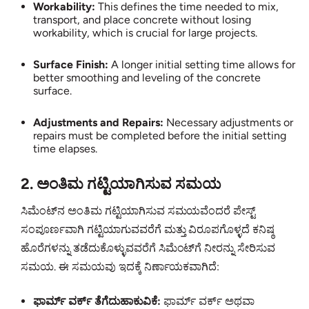
Workability:
This defines the time needed to mix,
transport, and place concrete without losing
workability, which is crucial for large projects.
Surface Finish:
A longer initial setting time allows for
better smoothing and leveling of the concrete
surface.
Adjustments and Repairs:
Necessary adjustments or
repairs must be completed before the initial setting
time elapses.
2. ಅಂತಿಮ ಗಟ್ಟಿಯಾಗಿಸುವ ಸಮಯ
ಸಿಮೆಂಟ್‌ನ ಅಂತಿಮ ಗಟ್ಟಿಯಾಗಿಸುವ ಸಮಯವೆಂದರೆ ಪೇಸ್ಟ್
ಸಂಪೂರ್ಣವಾಗಿ ಗಟ್ಟಿಯಾಗುವವರೆಗೆ ಮತ್ತು ವಿರೂಪಗೊಳ್ಳದೆ ಕನಿಷ್ಠ
ಹೊರೆಗಳನ್ನು ತಡೆದುಕೊಳ್ಳುವವರೆಗೆ ಸಿಮೆಂಟ್‌ಗೆ ನೀರನ್ನು ಸೇರಿಸುವ
ಸಮಯ. ಈ ಸಮಯವು ಇದಕ್ಕೆ ನಿರ್ಣಾಯಕವಾಗಿದೆ:
ಫಾರ್ಮ್ ವರ್ಕ್ ತೆಗೆದುಹಾಕುವಿಕೆ:
ಫಾರ್ಮ್ ವರ್ಕ್ ಅಥವಾ