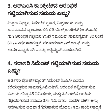
3. ಆರ್‌ಎಂಸಿ ಕಾಂಕ್ರೀಟ್‌ನ ಆರಂಭಿಕ
ಗಟ್ಟಿಯಾಗಿಸುವ ಸಮಯ ಎಷ್ಟು?
ಮಿಶ್ರಣ ವಿನ್ಯಾಸ, ಸಿಮೆಂಟ್ ಪ್ರಕಾರ, ಮಿಶ್ರಣಗಳು ಮತ್ತು
ತಾಪಮಾನವನ್ನು ಅವಲಂಬಿಸಿ ರೆಡಿ-ಮಿಕ್ಸ್ ಕಾಂಕ್ರೀಟ್ (ಆರ್‌ಎಂಸಿ)
ಗಾಗಿ ಆರಂಭಿಕ ಗಟ್ಟಿಯಾಗಿಸುವ ಸಮಯವು ಸಾಮಾನ್ಯವಾಗಿ 30 ರಿಂದ
60 ನಿಮಿಷಗಳಾಗಿರುತ್ತವೆ. ಪರಿಣಾಮಕಾರಿ ನಿಯೋಜನೆ ಮತ್ತು
ಕಾರ್ಯಸಾಧ್ಯತೆಗಾಗಿ ಇದನ್ನು ಆಪ್ಟಿಮೈಸ್ ಮಾಡಲಾಗಿದೆ.
4. ಸರಾಸರಿ ಸಿಮೆಂಟ್ ಗಟ್ಟಿಯಾಗಿಸುವ ಸಮಯ
ಎಷ್ಟು?
ಆರ್ಡಿನರಿ ಪೋರ್ಟ್‌ಲ್ಯಾಂಡ್ ಸಿಮೆಂಟ್ (ಒಪಿಸಿ) ಎಂದೂ
ಕರೆಯಲ್ಪಡುವ ಸಾಮಾನ್ಯ ಸಿಮೆಂಟ್‌ಗೆ, ಆರಂಭಿಕ ಗಟ್ಟಿಯಾಗಿಸುವ
ಸಮಯ ಕನಿಷ್ಠ 45 ನಿಮಿಷಗಳು, ಮತ್ತು ಸಿಮೆಂಟ್‌ನ ಅಂತಿಮ
ಗಟ್ಟಿಯಾಗಿಸುವ ಸಮಯ 375 ನಿಮಿಷಗಳು. ಫಾರ್ಮ್ ವರ್ಕ್ ಅನ್ನು
ನಿರ್ವಹಿಸುವ ಅಥವಾ ತೆಗೆದುಹಾಕುವ ಮೊದಲು ಇದು ಕಾರ್ಯಸಾಧ್ಯತೆ