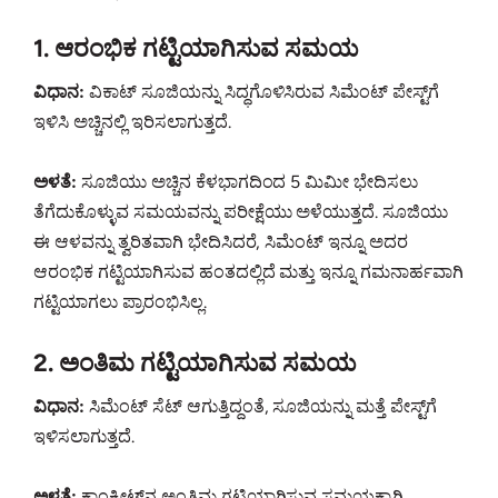
1. ಆರಂಭಿಕ ಗಟ್ಟಿಯಾಗಿಸುವ ಸಮಯ
ವಿಧಾನ:
ವಿಕಾಟ್ ಸೂಜಿಯನ್ನು ಸಿದ್ಧಗೊಳಿಸಿರುವ ಸಿಮೆಂಟ್ ಪೇಸ್ಟ್‌ಗೆ
ಇಳಿಸಿ ಅಚ್ಚಿನಲ್ಲಿ ಇರಿಸಲಾಗುತ್ತದೆ.
ಅಳತೆ:
ಸೂಜಿಯು ಅಚ್ಚಿನ ಕೆಳಭಾಗದಿಂದ 5 ಮಿಮೀ ಭೇದಿಸಲು
ತೆಗೆದುಕೊಳ್ಳುವ ಸಮಯವನ್ನು ಪರೀಕ್ಷೆಯು ಅಳೆಯುತ್ತದೆ. ಸೂಜಿಯು
ಈ ಆಳವನ್ನು ತ್ವರಿತವಾಗಿ ಭೇದಿಸಿದರೆ, ಸಿಮೆಂಟ್ ಇನ್ನೂ ಅದರ
ಆರಂಭಿಕ ಗಟ್ಟಿಯಾಗಿಸುವ ಹಂತದಲ್ಲಿದೆ ಮತ್ತು ಇನ್ನೂ ಗಮನಾರ್ಹವಾಗಿ
ಗಟ್ಟಿಯಾಗಲು ಪ್ರಾರಂಭಿಸಿಲ್ಲ.
2. ಅಂತಿಮ ಗಟ್ಟಿಯಾಗಿಸುವ ಸಮಯ
ವಿಧಾನ:
ಸಿಮೆಂಟ್ ಸೆಟ್ ಆಗುತ್ತಿದ್ದಂತೆ, ಸೂಜಿಯನ್ನು ಮತ್ತೆ ಪೇಸ್ಟ್‌ಗೆ
ಇಳಿಸಲಾಗುತ್ತದೆ.
ಅಳತೆ:
ಕಾಂಕ್ರೀಟ್‌ನ ಅಂತಿಮ ಗಟ್ಟಿಯಾಗಿಸುವ ಸಮಯಕ್ಕಾಗಿ,