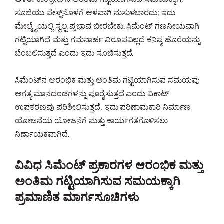
ಸೂಜಿಯು ಪೇಸ್ಟ್‌ನೊಳಗೆ ಆಳವಾಗಿ ನುಸುಳಬಾರದು; ಇದು
ಮೇಲ್ಮೈಯಲ್ಲಿ ಸ್ವಲ್ಪ ಪ್ರಭಾವ ಬೀರಬೇಕು. ಸಿಮೆಂಟ್ ಗಣನೀಯವಾಗಿ
ಗಟ್ಟಿಯಾಗಿದೆ ಮತ್ತು ಗಮನಾರ್ಹ ವಿರೂಪವಿಲ್ಲದೆ ಕನಿಷ್ಠ ಹೊರೆಯನ್ನು
ಬೆಂಬಲಿಸುತ್ತದೆ ಎಂದು ಇದು ಸೂಚಿಸುತ್ತದೆ.
ಸಿಮೆಂಟ್‌ನ ಆರಂಭಿಕ ಮತ್ತು ಅಂತಿಮ ಗಟ್ಟಿಯಾಗಿಸುವ ಸಮಯವು
ಅಗತ್ಯ ಮಾನದಂಡಗಳನ್ನು ಪೂರೈಸುತ್ತದೆ ಎಂದು ವಿಕಾಟ್
ಉಪಕರಣವು ಪರಿಶೀಲಿಸುತ್ತದೆ, ಇದು ಪರಿಣಾಮಕಾರಿ ನಿರ್ಮಾಣ
ಯೋಜನೆಯ ಯೋಜನೆಗೆ ಮತ್ತು ಕಾರ್ಯಗತಗೊಳಿಸಲು
ನಿರ್ಣಾಯಕವಾಗಿದೆ.
ವಿವಿಧ ಸಿಮೆಂಟ್ ಪ್ರಕಾರಗಳ ಆರಂಭಿಕ ಮತ್ತು
ಅಂತಿಮ ಗಟ್ಟಿಯಾಗಿಸುವ ಸಮಯಕ್ಕಾಗಿ
ಪ್ರಮಾಣಿತ ಮಾರ್ಗಸೂಚಿಗಳು