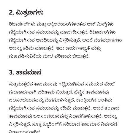
2. ಮಿಶ್ರಣಗಳು
ರಿಟಾರ್ಡರ್‌ಗಳು ಮತ್ತು ಆಕ್ಸಿಲರೇಟರ್‌ಗಳಂತಹ ಆಡ್ ಮಿಕ್ಸ್‌ಗಳು
ಗಟ್ಟಿಯಾಗಿಸುವ ಸಮಯವನ್ನು ಮಾರ್ಪಡಿಸುತ್ತವೆ. ರಿಟಾರ್ಡರ್‌ಗಳು
ಗಟ್ಟಿಯಾಗಿಸುವ ಅವಧಿಯನ್ನು ವಿಸ್ತರಿಸುತ್ತವೆ, ಆದರೆ ವೇಗವರ್ಧಕಗಳು
ಅದನ್ನು ಕಡಿಮೆ ಮಾಡುತ್ತವೆ, ಇದು ಕಾರ್ಯಸಾಧ್ಯತೆ ಮತ್ತು
ಗುಣಪಡಿಸುವಿಕೆಯ ಮೇಲೆ ಪರಿಣಾಮ ಬೀರುತ್ತದೆ.
3. ತಾಪಮಾನ
ಸುತ್ತಮುತ್ತಲಿನ ತಾಪಮಾನವು ಗಟ್ಟಿಯಾಗಿಸುವ ಸಮಯದ ಮೇಲೆ
ಗಮನಾರ್ಹವಾಗಿ ಪರಿಣಾಮ ಬೀರುತ್ತದೆ. ಹೆಚ್ಚಿನ ತಾಪಮಾನವು
ಜಲಸಂಚಯನವನ್ನು ವೇಗಗೊಳಿಸುತ್ತದೆ, ಕಾಂಕ್ರೀಟ್‌ನ ಅಂತಿಮ
ಗಟ್ಟಿಯಾಗಿಸುವ ಸಮಯವನ್ನು ಕಡಿಮೆ ಮಾಡುತ್ತದೆ, ಆದರೆ ತಂಪಾದ
ತಾಪಮಾನವು ಜಲಸಂಚಯನವನ್ನು ನಿಧಾನಗೊಳಿಸುತ್ತದೆ, ಅದನ್ನು
ವಿಸ್ತರಿಸುತ್ತದೆ. ಸೂಕ್ತ ಕ್ಯೂರಿಂಗ್‌ಗೆ ಸರಿಯಾದ ತಾಪಮಾನ ನಿರ್ವಹಣೆ
ನಿರ್ಣಾಯಕವಾಗಿದೆ.