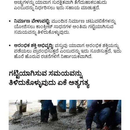
ಅಚ್ಚುಗಳನ್ನು ಯಾವಾಗ ಸುರಕ್ಷಿತವಾಗಿ ತೆಗೆದುಹಾಕಬಹುದು
ಎಂಬುದನ್ನು ನಿರ್ಧರಿಸಲು ಇದು ಸಹಾಯ ಮಾಡುತ್ತದೆ.
ನಿರ್ಮಾಣ ವೇಳಾಪಟ್ಟಿ:
ಮುಂದಿನ ನಿರ್ಮಾಣ ಚಟುವಟಿಕೆಗಳನ್ನು
ಯೋಜಿಸಲು ಕಾಂಕ್ರೀಟ್ ಸಾಧನಗಳ ಅಂತಿಮ ಗಟ್ಟಿಯಾಗಿಸುವ
ಸಮಯವನ್ನು ತಿಳಿದುಕೊಳ್ಳುವುದು.
ಆರಂಭಿಕ ಶಕ್ತಿ ಅಭಿವೃದ್ಧಿ:
ವಸ್ತುವು ಯಾವಾಗ ಆರಂಭಿಕ ಶಕ್ತಿಯನ್ನು
ಪಡೆಯಲು ಪ್ರಾರಂಭಿಸುತ್ತದೆ ಎಂಬುದನ್ನು ಇದು ಸೂಚಿಸುತ್ತದೆ, ಇದು
ಹೊರೆ ಹೊರುವ ರಚನೆಗಳಿಗೆ ನಿರ್ಣಾಯಕವಾಗಿದೆ.
ಗಟ್ಟಿಯಾಗಿಸುವ ಸಮಯವನ್ನು
ತಿಳಿದುಕೊಳ್ಳುವುದು ಏಕೆ ಅತ್ಯಗತ್ಯ