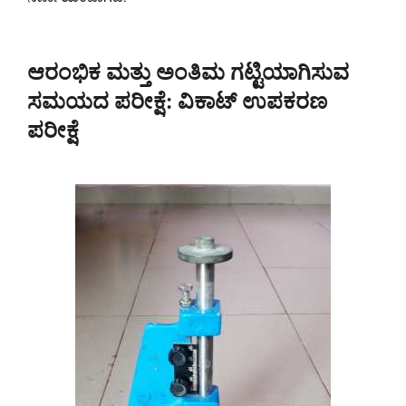
ಆರಂಭಿಕ ಮತ್ತು ಅಂತಿಮ ಗಟ್ಟಿಯಾಗಿಸುವ
ಸಮಯದ ಪರೀಕ್ಷೆ: ವಿಕಾಟ್ ಉಪಕರಣ
ಪರೀಕ್ಷೆ