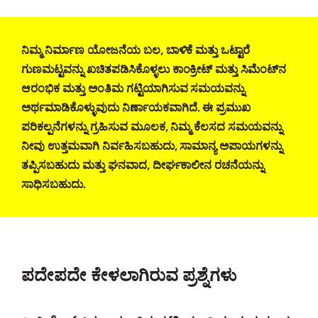
ನಿಮ್ಮ ನಿರ್ಮಾಣ ಯೋಜನೆಯ ಬಲ, ಬಾಳಿಕೆ ಮತ್ತು ಒಟ್ಟಾರೆ
ಗುಣಮಟ್ಟವನ್ನು ಖಚಿತಪಡಿಸಿಕೊಳ್ಳಲು ಕಾಂಕ್ರೀಟ್ ಮತ್ತು ಸಿಮೆಂಟ್‌ನ
ಆರಂಭಿಕ ಮತ್ತು ಅಂತಿಮ ಗಟ್ಟಿಯಾಗಿಸುವ ಸಮಯವನ್ನು
ಅರ್ಥಮಾಡಿಕೊಳ್ಳುವುದು ನಿರ್ಣಾಯಕವಾಗಿದೆ. ಈ ಪ್ರಮುಖ
ಪರಿಕಲ್ಪನೆಗಳನ್ನು ಗ್ರಹಿಸುವ ಮೂಲಕ, ನಿಮ್ಮ ಕೆಲಸದ ಸಮಯವನ್ನು
ನೀವು ಉತ್ತಮವಾಗಿ ನಿರ್ವಹಿಸಬಹುದು, ಸಾಮಾನ್ಯ ಅಪಾಯಗಳನ್ನು
ತಪ್ಪಿಸಬಹುದು ಮತ್ತು ಘನವಾದ, ದೀರ್ಘಕಾಲೀನ ರಚನೆಯನ್ನು
ಸಾಧಿಸಬಹುದು.
ಪದೇಪದೇ ಕೇಳಲಾಗಿರುವ ಪ್ರಶ್ನೆಗಳು