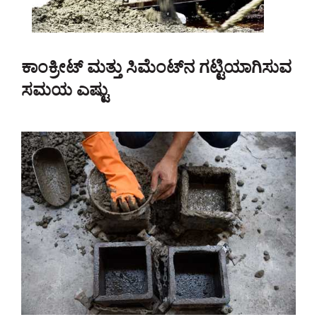
ಕಾಂಕ್ರೀಟ್ ಮತ್ತು ಸಿಮೆಂಟ್‌ನ ಗಟ್ಟಿಯಾಗಿಸುವ
ಸಮಯ ಎಷ್ಟು