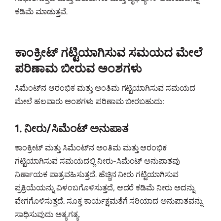
ಕಡಿಮೆ ಮಾಡುತ್ತವೆ.
ಕಾಂಕ್ರೀಟ್ ಗಟ್ಟಿಯಾಗಿಸುವ ಸಮಯದ ಮೇಲೆ
ಪರಿಣಾಮ ಬೀರುವ ಅಂಶಗಳು
ಸಿಮೆಂಟ್‌ನ ಆರಂಭಿಕ ಮತ್ತು ಅಂತಿಮ ಗಟ್ಟಿಯಾಗಿಸುವ ಸಮಯದ
ಮೇಲೆ ಹಲವಾರು ಅಂಶಗಳು ಪರಿಣಾಮ ಬೀರಬಹುದು:
1. ನೀರು/ಸಿಮೆಂಟ್ ಅನುಪಾತ
ಕಾಂಕ್ರೀಟ್ ಮತ್ತು ಸಿಮೆಂಟ್‌ನ ಅಂತಿಮ ಮತ್ತು ಆರಂಭಿಕ
ಗಟ್ಟಿಯಾಗಿಸುವ ಸಮಯದಲ್ಲಿ ನೀರು-ಸಿಮೆಂಟ್ ಅನುಪಾತವು
ನಿರ್ಣಾಯಕ ಪಾತ್ರವಹಿಸುತ್ತದೆ. ಹೆಚ್ಚಿನ ನೀರು ಗಟ್ಟಿಯಾಗಿಸುವ
ಪ್ರಕ್ರಿಯೆಯನ್ನು ವಿಳಂಬಗೊಳಿಸುತ್ತದೆ, ಆದರೆ ಕಡಿಮೆ ನೀರು ಅದನ್ನು
ವೇಗಗೊಳಿಸುತ್ತದೆ. ಸೂಕ್ತ ಕಾರ್ಯಕ್ಷಮತೆಗೆ ಸರಿಯಾದ ಅನುಪಾತವನ್ನು
ಸಾಧಿಸುವುದು ಅತ್ಯಗತ್ಯ.