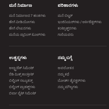
ಮನೆ ನಿರ್ಮಾಣ
ಪರಿಹಾರಗಳು
ಮನೆ ನಿರ್ಮಾಣದ 7 ಹಂತಗಳು
ಮನೆ ಬಿಲ್ಡರ್
ಹೇಗೆ ವೀಡಿಯೋಗಳು
ಇಂಜಿನಿಯರ್‌ಗಳು / ಆರ್ಕಿಟೆಕ್ಚರ್‌ಗಳು
ಹೇಗೆ ಲೇಖನಗಳು
ಕಂಟ್ರಾಕ್ಟ್‌ರಗಳು
ಮನೆಯ ಪ್ಲಾನಿಂಗ್‌ ಟೂಲ್‌ಗಳು
ಗಾರೆಯವರು
ಉತ್ಪನ್ನಗಳು
ನಮ್ಮ ಬಗ್ಗೆ
ಅಲ್ಟ್ರಾಟೆಕ್‌ ಸಿಮೆಂಟ್‌
ಅವಲೋಕನ
ರೆಡಿ ಮಿಕ್ಸ್‌ ಕಾಂಕ್ರೀಟ್‌
ನಮ್ಮ ಕಥೆ
ಬಿಲ್ಡಿಂಗ್‌ ಸಲ್ಯೂಶನ್ಸ್‌
ಬೋರ್ಡ್‌ ಡೈರಕ್ಟರ್‌ಗಳು
ಬಿಲ್ಡಿಂಗ್‌ ಪ್ರಾಡಕ್ಟ್‌ಗಳು
ನಮ್ಮ ಮೌಲ್ಯಗಳು
ಬಿರ್ಲಾ ವೈಟ್‌ ಸಿಮೆಂಟ್‌