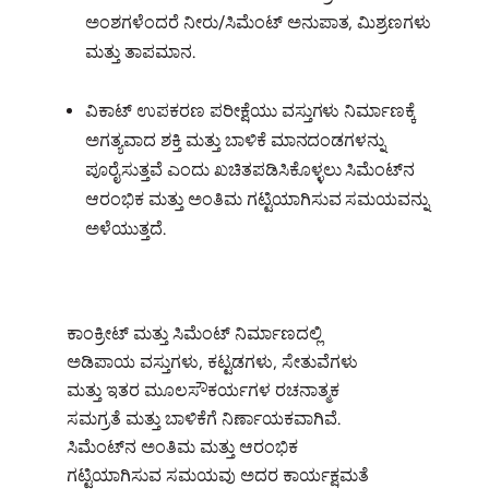
ಅಂಶಗಳೆಂದರೆ ನೀರು/ಸಿಮೆಂಟ್ ಅನುಪಾತ, ಮಿಶ್ರಣಗಳು
ಮತ್ತು ತಾಪಮಾನ.
ವಿಕಾಟ್ ಉಪಕರಣ ಪರೀಕ್ಷೆಯು ವಸ್ತುಗಳು ನಿರ್ಮಾಣಕ್ಕೆ
ಅಗತ್ಯವಾದ ಶಕ್ತಿ ಮತ್ತು ಬಾಳಿಕೆ ಮಾನದಂಡಗಳನ್ನು
ಪೂರೈಸುತ್ತವೆ ಎಂದು ಖಚಿತಪಡಿಸಿಕೊಳ್ಳಲು ಸಿಮೆಂಟ್‌ನ
ಆರಂಭಿಕ ಮತ್ತು ಅಂತಿಮ ಗಟ್ಟಿಯಾಗಿಸುವ ಸಮಯವನ್ನು
ಅಳೆಯುತ್ತದೆ.
ಕಾಂಕ್ರೀಟ್ ಮತ್ತು ಸಿಮೆಂಟ್‌ ನಿರ್ಮಾಣದಲ್ಲಿ
ಅಡಿಪಾಯ ವಸ್ತುಗಳು, ಕಟ್ಟಡಗಳು, ಸೇತುವೆಗಳು
ಮತ್ತು ಇತರ ಮೂಲಸೌಕರ್ಯಗಳ ರಚನಾತ್ಮಕ
ಸಮಗ್ರತೆ ಮತ್ತು ಬಾಳಿಕೆಗೆ ನಿರ್ಣಾಯಕವಾಗಿವೆ.
ಸಿಮೆಂಟ್‌ನ ಅಂತಿಮ ಮತ್ತು ಆರಂಭಿಕ
ಗಟ್ಟಿಯಾಗಿಸುವ ಸಮಯವು ಅದರ ಕಾರ್ಯಕ್ಷಮತೆ