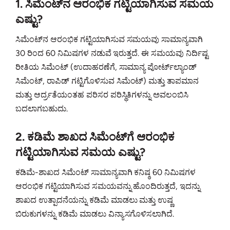
1. ಸಿಮೆಂಟ್‌ನ ಆರಂಭಿಕ ಗಟ್ಟಿಯಾಗಿಸುವ ಸಮಯ
ಎಷ್ಟು?
ಸಿಮೆಂಟ್‌ನ ಆರಂಭಿಕ ಗಟ್ಟಿಯಾಗಿಸುವ ಸಮಯವು ಸಾಮಾನ್ಯವಾಗಿ
30 ರಿಂದ 60 ನಿಮಿಷಗಳ ನಡುವೆ ಇರುತ್ತದೆ. ಈ ಸಮಯವು ನಿರ್ದಿಷ್ಟ
ರೀತಿಯ ಸಿಮೆಂಟ್ (ಉದಾಹರಣೆಗೆ, ಸಾಮಾನ್ಯ ಪೋರ್ಟ್‌ಲ್ಯಾಂಡ್
ಸಿಮೆಂಟ್, ರಾಪಿಡ್ ಗಟ್ಟಿಗೊಳಿಸುವ ಸಿಮೆಂಟ್) ಮತ್ತು ತಾಪಮಾನ
ಮತ್ತು ಆರ್ದ್ರತೆಯಂತಹ ಪರಿಸರ ಪರಿಸ್ಥಿತಿಗಳನ್ನು ಅವಲಂಬಿಸಿ
ಬದಲಾಗಬಹುದು.
2. ಕಡಿಮೆ ಶಾಖದ ಸಿಮೆಂಟ್‌ಗೆ ಆರಂಭಿಕ
ಗಟ್ಟಿಯಾಗಿಸುವ ಸಮಯ ಎಷ್ಟು?
ಕಡಿಮೆ-ಶಾಖದ ಸಿಮೆಂಟ್ ಸಾಮಾನ್ಯವಾಗಿ ಕನಿಷ್ಠ 60 ನಿಮಿಷಗಳ
ಆರಂಭಿಕ ಗಟ್ಟಿಯಾಗಿಸುವ ಸಮಯವನ್ನು ಹೊಂದಿರುತ್ತದೆ, ಇದನ್ನು
ಶಾಖದ ಉತ್ಪಾದನೆಯನ್ನು ಕಡಿಮೆ ಮಾಡಲು ಮತ್ತು ಉಷ್ಣ
ಬಿರುಕುಗಳನ್ನು ಕಡಿಮೆ ಮಾಡಲು ವಿನ್ಯಾಸಗೊಳಿಸಲಾಗಿದೆ.