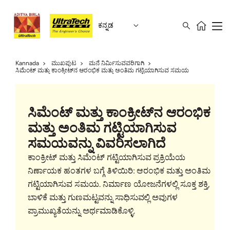
ಕನ್ನಡ
Kannada
ಮುಖಪುಟ
ಮನೆ ನಿರ್ಮಿಸುವವರಿಗಾಗಿ
ಸಿಮೆಂಟ್ ಮತ್ತು ಕಾಂಕ್ರೀಟ್‌ನ ಆರಂಭಿಕ ಮತ್ತು ಅಂತಿಮ ಗಟ್ಟಿಯಾಗಿಸುವ ಸಮಯ
ಸಿಮೆಂಟ್ ಮತ್ತು ಕಾಂಕ್ರೀಟ್‌ನ ಆರಂಭಿಕ
ಮತ್ತು ಅಂತಿಮ ಗಟ್ಟಿಯಾಗಿಸುವ
ಸಮಯವನ್ನು ವಿವರಿಸಲಾಗಿದೆ
ಕಾಂಕ್ರೀಟ್ ಮತ್ತು ಸಿಮೆಂಟ್ ಗಟ್ಟಿಯಾಗಿಸುವ ಪ್ರಕ್ರಿಯೆಯ
ನಿರ್ಣಾಯಕ ಹಂತಗಳ ಬಗ್ಗೆ ತಿಳಿಯಿರಿ: ಆರಂಭಿಕ ಮತ್ತು ಅಂತಿಮ
ಗಟ್ಟಿಯಾಗಿಸುವ ಸಮಯ. ನಿರ್ಮಾಣ ಯೋಜನೆಗಳಲ್ಲಿ ಸೂಕ್ತ ಶಕ್ತಿ,
ಬಾಳಿಕೆ ಮತ್ತು ಗುಣಮಟ್ಟವನ್ನು ಸಾಧಿಸುವಲ್ಲಿ ಅವುಗಳ
ಪ್ರಾಮುಖ್ಯತೆಯನ್ನು ಅರ್ಥಮಾಡಿಕೊಳ್ಳಿ.