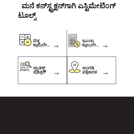
ಮನೆ ಕನ್‌ಸ್ಟ್ರಕ್ಷನ್‌ಗಾಗಿ ಎಸ್ಟಿಮೇಟಿಂಗ್
ಟೂಲ್ಸ್
ವೆಚ್ಚ
ಇಎಂಐ
ಕ್ಯಾಲ್ಕುಲೇಟ
ಕ್ಯಾಲ್ಕುಲೇಟ
ರ್
ರ್
ಪ್ರಾಡಕ್ಟ್
ಅಂಗಡಿ
ಪ್ರೆಡಿಕ್ಟರ್
ಪತ್ತೆಕಾರಕ