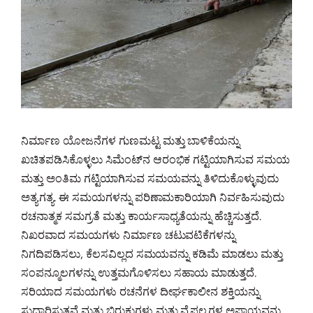
ನಿರ್ಮಾಣ ಯೋಜನೆಗಳ ಗುಣಮಟ್ಟ ಮತ್ತು ಬಾಳಿಕೆಯನ್ನು
ಖಚಿತಪಡಿಸಿಕೊಳ್ಳಲು ಸಿಮೆಂಟ್‌ನ ಆರಂಭಿಕ ಗಟ್ಟಿಯಾಗಿಸುವ ಸಮಯ
ಮತ್ತು ಅಂತಿಮ ಗಟ್ಟಿಯಾಗಿಸುವ ಸಮಯವನ್ನು ತಿಳಿದುಕೊಳ್ಳುವುದು
ಅತ್ಯಗತ್ಯ. ಈ ಸಮಯಗಳನ್ನು ಪರಿಣಾಮಕಾರಿಯಾಗಿ ನಿರ್ವಹಿಸುವುದು
ರಚನಾತ್ಮಕ ಸಮಗ್ರತೆ ಮತ್ತು ಕಾರ್ಯಸಾಧ್ಯತೆಯನ್ನು ಹೆಚ್ಚಿಸುತ್ತದೆ.
ನಿಖರವಾದ ಸಮಯಗಳು ನಿರ್ಮಾಣ ಚಟುವಟಿಕೆಗಳನ್ನು
ನಿಗದಿಪಡಿಸಲು, ಕೆಲಸವಿಲ್ಲದ ಸಮಯವನ್ನು ಕಡಿಮೆ ಮಾಡಲು ಮತ್ತು
ಸಂಪನ್ಮೂಲಗಳನ್ನು ಉತ್ತಮಗೊಳಿಸಲು ಸಹಾಯ ಮಾಡುತ್ತದೆ.
ಸರಿಯಾದ ಸಮಯಗಳು ರಚನೆಗಳ ದೀರ್ಘಕಾಲೀನ ಶಕ್ತಿಯನ್ನು
ಸುಧಾರಿಸುತ್ತವೆ ಮತ್ತು ಬಿರುಕುಗಳು ಮತ್ತು ವೈಫಲ್ಯಗಳ ಅಪಾಯವನ್ನು