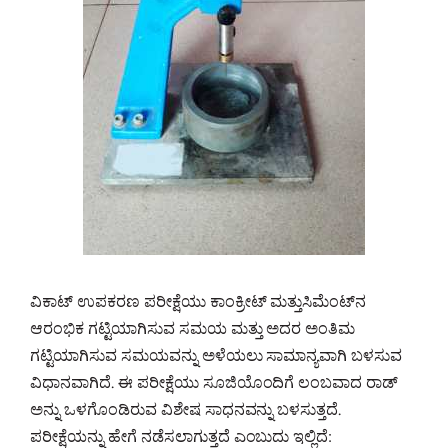
ವಿಕಾಟ್ ಉಪಕರಣ ಪರೀಕ್ಷೆಯು ಕಾಂಕ್ರೀಟ್ ಮತ್ತುಸಿಮೆಂಟ್‌ನ
ಆರಂಭಿಕ ಗಟ್ಟಿಯಾಗಿಸುವ ಸಮಯ ಮತ್ತು ಅದರ ಅಂತಿಮ
ಗಟ್ಟಿಯಾಗಿಸುವ ಸಮಯವನ್ನು ಅಳೆಯಲು ಸಾಮಾನ್ಯವಾಗಿ ಬಳಸುವ
ವಿಧಾನವಾಗಿದೆ. ಈ ಪರೀಕ್ಷೆಯು ಸೂಜಿಯೊಂದಿಗೆ ಲಂಬವಾದ ರಾಡ್
ಅನ್ನು ಒಳಗೊಂಡಿರುವ ವಿಶೇಷ ಸಾಧನವನ್ನು ಬಳಸುತ್ತದೆ.
ಪರೀಕ್ಷೆಯನ್ನು ಹೇಗೆ ನಡೆಸಲಾಗುತ್ತದೆ ಎಂಬುದು ಇಲ್ಲಿದೆ: