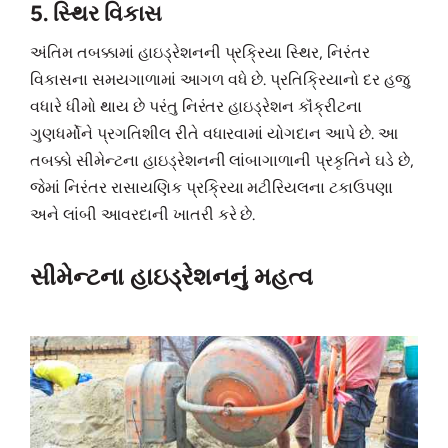
5. સ્થિર વિકાસ
અંતિમ તબક્કામાં હાઇડ્રેશનની પ્રક્રિયા સ્થિર, નિરંતર
વિકાસના સમયગાળામાં આગળ વધે છે. પ્રતિક્રિયાનો દર હજુ
વધારે ધીમો થાય છે પરંતુ નિરંતર હાઇડ્રેશન કૉંક્રીટના
ગુણધર્મોને પ્રગતિશીલ રીતે વધારવામાં યોગદાન આપે છે. આ
તબક્કો સીમેન્ટના હાઇડ્રેશનની લાંબાગાળાની પ્રકૃતિને ઘડે છે,
જેમાં નિરંતર રાસાયણિક પ્રક્રિયા મટીરિયલના ટકાઉપણા
અને લાંબી આવરદાની ખાતરી કરે છે.
સીમેન્ટના હાઇડ્રેશનનું મહત્વ