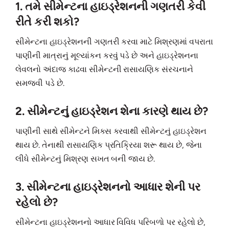
1. તમે સીમેન્ટના હાઇડ્રેશનની ગણતરી કેવી
રીતે કરી શકો?
સીમેન્ટના હાઇડ્રેશનની ગણતરી કરવા માટે મિશ્રણમાં વપરાતા
પાણીની માત્રાનું મૂલ્યાંકન કરવું પડે છે અને હાઇડ્રેશનના
લેવલનો અંદાજ કાઢવા સીમેન્ટની રાસાયણિક સંરચનાને
સમજવી પડે છે.
2. સીમેન્ટનું હાઇડ્રેશન શેના કારણે થાય છે?
પાણીની સાથે સીમેન્ટને મિક્સ કરવાથી સીમેન્ટનું હાઇડ્રેશન
થાય છે. તેનાથી રાસાયણિક પ્રતિક્રિયા શરૂ થાય છે, જેના
લીધે સીમેન્ટનું મિશ્રણ સખત બની જાય છે.
3. સીમેન્ટના હાઇડ્રેશનનો આધાર શેની પર
રહેલો છે?
સીમેન્ટના હાઇડ્રેશનનો આધાર વિવિધ પરિબળો પર રહેલો છે,