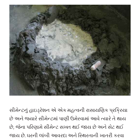
સીમેન્ટનું હાઇડ્રેશન એ એક મહત્વની રાસાયણિક પ્રક્રિયા
છે અને જ્યારે સીમેન્ટમાં પાણી ઉમેરવામાં આવે ત્યારે તે થાય
છે, જેના પરિણામે સીમેન્ટ સખત થઈ જાય છે અને સેટ થઈ
જાય છે. ઘરની લાંબી આવરદા અને સ્થિરતાની ખાતરી કરવા