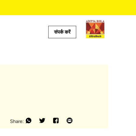
संपर्क करें
्‍स
लकुलेटर
लकुलेटर
्रेडिक्‍टर
ेटर
कुलेटर
Share: