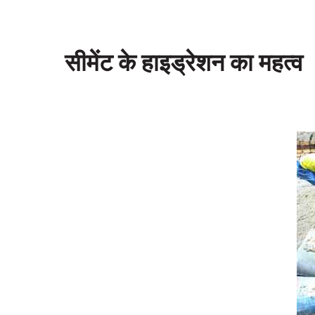
सीमेंट के हाइड्रेशन का महत्व