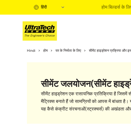
होम बिल्डर्स के लि
हिंदी
होम बिल्
Hindi
होम
घर के निर्माता के लिए
सीमेंट हाइड्रेशन प्रक्रिया और इ
होम बिल्‍ड
इंफॉर्मे
एक्‍सपर्ट
सीमेंट जलयोजन(सीमेंट हाइड्र
बाइ सॉल्‍य
क्‍विक ग
सीमेंट हाइड्रेशन एक रासायनिक प्रतिक्रिया है जिसमें 
होम बिल्‍ड
मैट्रिक्स बनाते हैं जो सामग्रियों को आपस में बांधता 
यह कैसे कंक्रीट संरचनाओं(स्ट्रक्चर्स) की अखंडता और 