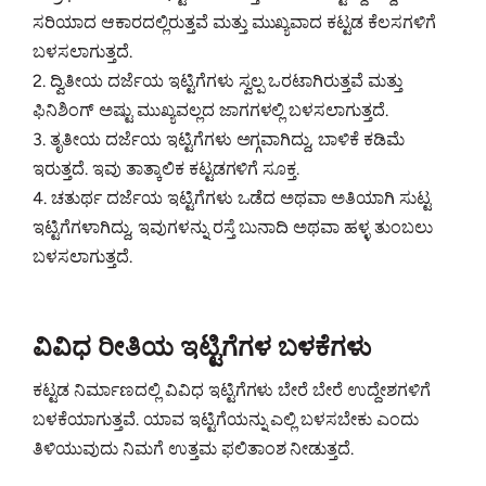
ಸರಿಯಾದ ಆಕಾರದಲ್ಲಿರುತ್ತವೆ ಮತ್ತು ಮುಖ್ಯವಾದ ಕಟ್ಟಡ ಕೆಲಸಗಳಿಗೆ
ಬಳಸಲಾಗುತ್ತದೆ.
2. ದ್ವಿತೀಯ ದರ್ಜೆಯ ಇಟ್ಟಿಗೆಗಳು ಸ್ವಲ್ಪ ಒರಟಾಗಿರುತ್ತವೆ ಮತ್ತು
ಫಿನಿಶಿಂಗ್ ಅಷ್ಟು ಮುಖ್ಯವಲ್ಲದ ಜಾಗಗಳಲ್ಲಿ ಬಳಸಲಾಗುತ್ತದೆ.
3. ತೃತೀಯ ದರ್ಜೆಯ ಇಟ್ಟಿಗೆಗಳು ಅಗ್ಗವಾಗಿದ್ದು, ಬಾಳಿಕೆ ಕಡಿಮೆ
ಇರುತ್ತದೆ. ಇವು ತಾತ್ಕಾಲಿಕ ಕಟ್ಟಡಗಳಿಗೆ ಸೂಕ್ತ.
4. ಚತುರ್ಥ ದರ್ಜೆಯ ಇಟ್ಟಿಗೆಗಳು ಒಡೆದ ಅಥವಾ ಅತಿಯಾಗಿ ಸುಟ್ಟ
ಇಟ್ಟಿಗೆಗಳಾಗಿದ್ದು, ಇವುಗಳನ್ನು ರಸ್ತೆ ಬುನಾದಿ ಅಥವಾ ಹಳ್ಳ ತುಂಬಲು
ಬಳಸಲಾಗುತ್ತದೆ.
ವಿವಿಧ ರೀತಿಯ ಇಟ್ಟಿಗೆಗಳ ಬಳಕೆಗಳು
ಕಟ್ಟಡ ನಿರ್ಮಾಣದಲ್ಲಿ ವಿವಿಧ ಇಟ್ಟಿಗೆಗಳು ಬೇರೆ ಬೇರೆ ಉದ್ದೇಶಗಳಿಗೆ
ಬಳಕೆಯಾಗುತ್ತವೆ. ಯಾವ ಇಟ್ಟಿಗೆಯನ್ನು ಎಲ್ಲಿ ಬಳಸಬೇಕು ಎಂದು
ತಿಳಿಯುವುದು ನಿಮಗೆ ಉತ್ತಮ ಫಲಿತಾಂಶ ನೀಡುತ್ತದೆ.