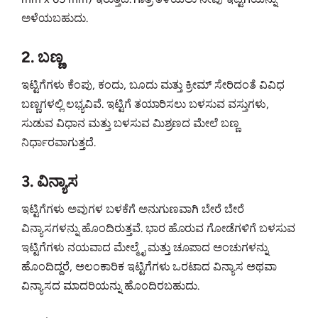
ಅಳೆಯಬಹುದು.
2. ಬಣ್ಣ
ಇಟ್ಟಿಗೆಗಳು ಕೆಂಪು, ಕಂದು, ಬೂದು ಮತ್ತು ಕ್ರೀಮ್ ಸೇರಿದಂತೆ ವಿವಿಧ
ಬಣ್ಣಗಳಲ್ಲಿ ಲಭ್ಯವಿವೆ. ಇಟ್ಟಿಗೆ ತಯಾರಿಸಲು ಬಳಸುವ ವಸ್ತುಗಳು,
ಸುಡುವ ವಿಧಾನ ಮತ್ತು ಬಳಸುವ ಮಿಶ್ರಣದ ಮೇಲೆ ಬಣ್ಣ
ನಿರ್ಧಾರವಾಗುತ್ತದೆ.
3. ವಿನ್ಯಾಸ
ಇಟ್ಟಿಗೆಗಳು ಅವುಗಳ ಬಳಕೆಗೆ ಅನುಗುಣವಾಗಿ ಬೇರೆ ಬೇರೆ
ವಿನ್ಯಾಸಗಳನ್ನು ಹೊಂದಿರುತ್ತವೆ. ಭಾರ ಹೊರುವ ಗೋಡೆಗಳಿಗೆ ಬಳಸುವ
ಇಟ್ಟಿಗೆಗಳು ನಯವಾದ ಮೇಲ್ಮೈ ಮತ್ತು ಚೂಪಾದ ಅಂಚುಗಳನ್ನು
ಹೊಂದಿದ್ದರೆ, ಅಲಂಕಾರಿಕ ಇಟ್ಟಿಗೆಗಳು ಒರಟಾದ ವಿನ್ಯಾಸ ಅಥವಾ
ವಿನ್ಯಾಸದ ಮಾದರಿಯನ್ನು ಹೊಂದಿರಬಹುದು.