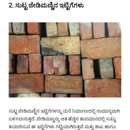
2. ಸುಟ್ಟ ಜೇಡಿಮಣ್ಣಿನ ಇಟ್ಟಿಗೆಗಳು
ಸುಟ್ಟ ಜೇಡಿಮಣ್ಣಿನ ಇಟ್ಟಿಗೆಗಳನ್ನು ಮನೆ ನಿರ್ಮಾಣದಲ್ಲಿ ಸಾಮಾನ್ಯವಾಗಿ
ಬಳಸಲಾಗುತ್ತದೆ. ಜೇಡಿಮಣ್ಣನ್ನು ಅತಿ ಹೆಚ್ಚಿನ ತಾಪಮಾನದಲ್ಲಿ ಸುಟ್ಟು
ತಯಾರಿಸುವ ಈ ಇಟ್ಟಿಗೆಗಳು ಗಟ್ಟಿಯಾಗಿರುತ್ತವೆ ಮತ್ತು ಶಾಖ ಹಾಗೂ