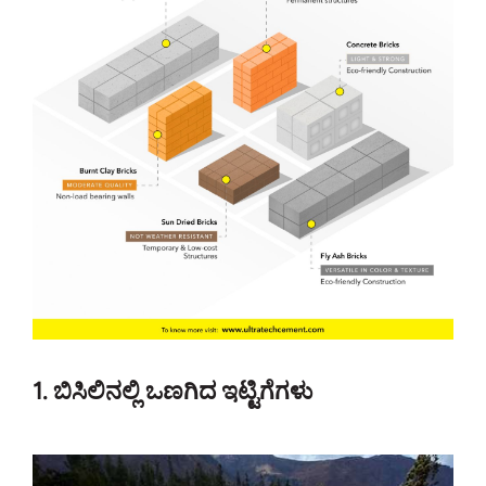
1. ಬಿಸಿಲಿನಲ್ಲಿ ಒಣಗಿದ ಇಟ್ಟಿಗೆಗಳು