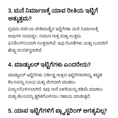
3. ಮನೆ ನಿರ್ಮಾಣಕ್ಕೆ ಯಾವ ರೀತಿಯ ಇಟ್ಟಿಗೆ
ಅತ್ಯುತ್ತಮ?
ಪ್ರಥಮ ದರ್ಜೆಯ ಜೇಡಿಮಣ್ಣಿನ ಇಟ್ಟಿಗೆಗಳು ಮನೆ ನಿರ್ಮಾಣಕ್ಕೆ
ಅವುಗಳ ಸಾಮರ್ಥ್ಯ, ಸಮಾನ ಗಾತ್ರ ಮತ್ತು ಉತ್ತಮ
ಫಿನಿಶಿಂಗ್‌ನಿಂದಾಗಿ ಸೂಕ್ತವಾಗಿವೆ. ಇವು ಗೋಡೆಗಳು ಮತ್ತು ಬುನಾದಿಗೆ
ಹೆಚ್ಚು ನಂಬಿಕಸ್ಥವಾಗಿವೆ.
4. ಮಾಡ್ಯುಲರ್ ಇಟ್ಟಿಗೆಗಳು ಎಂದರೇನು?
ಮಾಡ್ಯುಲರ್ ಇಟ್ಟಿಗೆಗಳು ನಿರ್ದಿಷ್ಟ ಗಾತ್ರದ ಇಟ್ಟಿಗೆಗಳಾಗಿದ್ದು, ಕಟ್ಟಡ
ಕೆಲಸವನ್ನು ಸುಲಭ ಮತ್ತು ವೇಗವಾಗಿ ಮಾಡಲು
ವಿನ್ಯಾಸಗೊಳಿಸಲಾಗಿದೆ. ಇವು ಗಾರೆ ಬಳಕೆಯನ್ನು ಕಡಿಮೆ ಮಾಡಲು
ಮತ್ತು ಕೆಲಸವನ್ನು ತ್ವರಿತಗೊಳಿಸಲು ಸಹಾಯ ಮಾಡುತ್ತವೆ.
5. ಯಾವ ಇಟ್ಟಿಗೆಗಳಿಗೆ ಪ್ಲ್ಯಾಸ್ಟರಿಂಗ್ ಅಗತ್ಯವಿಲ್ಲ?