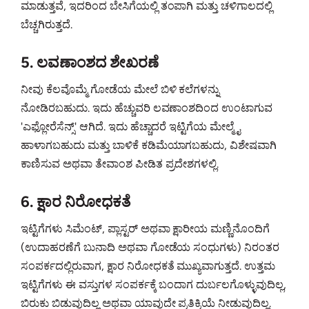
ಮಾಡುತ್ತವೆ, ಇದರಿಂದ ಬೇಸಿಗೆಯಲ್ಲಿ ತಂಪಾಗಿ ಮತ್ತು ಚಳಿಗಾಲದಲ್ಲಿ
ಬೆಚ್ಚಗಿರುತ್ತದೆ.
5. ಲವಣಾಂಶದ ಶೇಖರಣೆ
ನೀವು ಕೆಲವೊಮ್ಮೆ ಗೋಡೆಯ ಮೇಲೆ ಬಿಳಿ ಕಲೆಗಳನ್ನು
ನೋಡಿರಬಹುದು. ಇದು ಹೆಚ್ಚುವರಿ ಲವಣಾಂಶದಿಂದ ಉಂಟಾಗುವ
'ಎಫ್ಲೋರೆಸೆನ್ಸ್' ಆಗಿದೆ. ಇದು ಹೆಚ್ಚಾದರೆ ಇಟ್ಟಿಗೆಯ ಮೇಲ್ಮೈ
ಹಾಳಾಗಬಹುದು ಮತ್ತು ಬಾಳಿಕೆ ಕಡಿಮೆಯಾಗಬಹುದು, ವಿಶೇಷವಾಗಿ
ಕಾಣಿಸುವ ಅಥವಾ ತೇವಾಂಶ ಪೀಡಿತ ಪ್ರದೇಶಗಳಲ್ಲಿ.
6. ಕ್ಷಾರ ನಿರೋಧಕತೆ
ಇಟ್ಟಿಗೆಗಳು ಸಿಮೆಂಟ್, ಪ್ಲಾಸ್ಟರ್ ಅಥವಾ ಕ್ಷಾರೀಯ ಮಣ್ಣಿನೊಂದಿಗೆ
(ಉದಾಹರಣೆಗೆ ಬುನಾದಿ ಅಥವಾ ಗೋಡೆಯ ಸಂಧುಗಳು) ನಿರಂತರ
ಸಂಪರ್ಕದಲ್ಲಿರುವಾಗ, ಕ್ಷಾರ ನಿರೋಧಕತೆ ಮುಖ್ಯವಾಗುತ್ತದೆ. ಉತ್ತಮ
ಇಟ್ಟಿಗೆಗಳು ಈ ವಸ್ತುಗಳ ಸಂಪರ್ಕಕ್ಕೆ ಬಂದಾಗ ದುರ್ಬಲಗೊಳ್ಳುವುದಿಲ್ಲ,
ಬಿರುಕು ಬಿಡುವುದಿಲ್ಲ ಅಥವಾ ಯಾವುದೇ ಪ್ರತಿಕ್ರಿಯೆ ನೀಡುವುದಿಲ್ಲ.