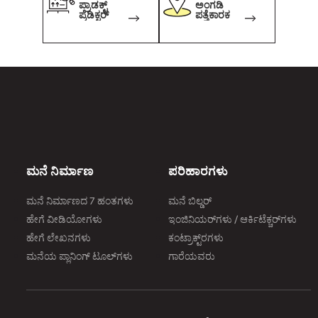
ಪ್ರಾಡಕ್ಟ್
ಅಂಗಡಿ
ಪ್ರೆಡಿಕ್ಟರ್
ಪತ್ತೆಕಾರಕ
ಮನೆ ನಿರ್ಮಾಣ
ಪರಿಹಾರಗಳು
ಮನೆ ನಿರ್ಮಾಣದ 7 ಹಂತಗಳು
ಮನೆ ಬಿಲ್ಡರ್
ಹೇಗೆ ವೀಡಿಯೋಗಳು
ಇಂಜಿನಿಯರ್‌ಗಳು / ಆರ್ಕಿಟೆಕ್ಚರ್‌ಗಳು
ಹೇಗೆ ಲೇಖನಗಳು
ಕಂಟ್ರಾಕ್ಟ್‌ರಗಳು
ಮನೆಯ ಪ್ಲಾನಿಂಗ್‌ ಟೂಲ್‌ಗಳು
ಗಾರೆಯವರು