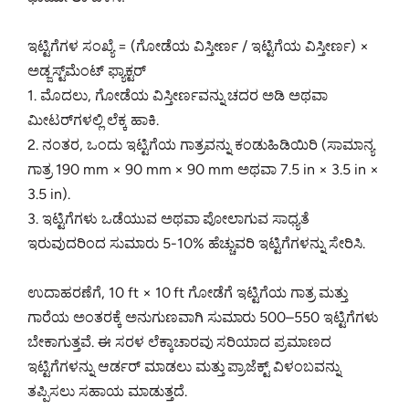
ಇಟ್ಟಿಗೆಗಳ ಸಂಖ್ಯೆ = (ಗೋಡೆಯ ವಿಸ್ತೀರ್ಣ / ಇಟ್ಟಿಗೆಯ ವಿಸ್ತೀರ್ಣ) ×
ಅಡ್ಜಸ್ಟ್‌ಮೆಂಟ್ ಫ್ಯಾಕ್ಟರ್
1. ಮೊದಲು, ಗೋಡೆಯ ವಿಸ್ತೀರ್ಣವನ್ನು ಚದರ ಅಡಿ ಅಥವಾ
ಮೀಟರ್‌ಗಳಲ್ಲಿ ಲೆಕ್ಕ ಹಾಕಿ.
2. ನಂತರ, ಒಂದು ಇಟ್ಟಿಗೆಯ ಗಾತ್ರವನ್ನು ಕಂಡುಹಿಡಿಯಿರಿ (ಸಾಮಾನ್ಯ
ಗಾತ್ರ 190 mm × 90 mm × 90 mm ಅಥವಾ 7.5 in × 3.5 in ×
3.5 in).
3. ಇಟ್ಟಿಗೆಗಳು ಒಡೆಯುವ ಅಥವಾ ಪೋಲಾಗುವ ಸಾಧ್ಯತೆ
ಇರುವುದರಿಂದ ಸುಮಾರು 5-10% ಹೆಚ್ಚುವರಿ ಇಟ್ಟಿಗೆಗಳನ್ನು ಸೇರಿಸಿ.
ಉದಾಹರಣೆಗೆ, 10 ft × 10 ft ಗೋಡೆಗೆ ಇಟ್ಟಿಗೆಯ ಗಾತ್ರ ಮತ್ತು
ಗಾರೆಯ ಅಂತರಕ್ಕೆ ಅನುಗುಣವಾಗಿ ಸುಮಾರು 500–550 ಇಟ್ಟಿಗೆಗಳು
ಬೇಕಾಗುತ್ತವೆ. ಈ ಸರಳ ಲೆಕ್ಕಾಚಾರವು ಸರಿಯಾದ ಪ್ರಮಾಣದ
ಇಟ್ಟಿಗೆಗಳನ್ನು ಆರ್ಡರ್ ಮಾಡಲು ಮತ್ತು ಪ್ರಾಜೆಕ್ಟ್ ವಿಳಂಬವನ್ನು
ತಪ್ಪಿಸಲು ಸಹಾಯ ಮಾಡುತ್ತದೆ.