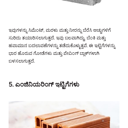
ಇವುಗಳನ್ನು ಸಿಮೆಂಟ್, ಮರಳು ಮತ್ತು ನೀರನ್ನು ಬೆರೆಸಿ ಅಚ್ಚುಗಳಿಗೆ
ಸುರಿದು ತಯಾರಿಸಲಾಗುತ್ತದೆ. ಇವು ಬಲವಾಗಿದ್ದು, ಬೆಂಕಿ ಮತ್ತು
ಹವಾಮಾನ ಬದಲಾವಣೆಗಳನ್ನು ತಡೆದುಕೊಳ್ಳುತ್ತವೆ. ಈ ಇಟ್ಟಿಗೆಗಳನ್ನು
ಭಾರ ಹೊರುವ ಗೋಡೆಗಳು ಮತ್ತು ಪೇವಿಂಗ್ ಬ್ಲಾಕ್‌ಗಳಾಗಿ
ಬಳಸಲಾಗುತ್ತದೆ.
5. ಎಂಜಿನಿಯರಿಂಗ್ ಇಟ್ಟಿಗೆಗಳು