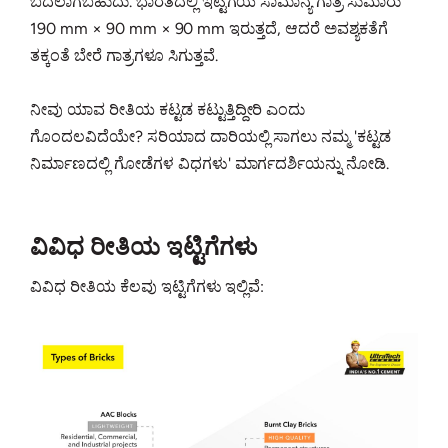
ಬದಲಾಗಬಹುದು. ಭಾರತದಲ್ಲಿ ಇಟ್ಟಿಗೆಯ ಸಾಮಾನ್ಯ ಗಾತ್ರ ಸುಮಾರು
190 mm × 90 mm × 90 mm ಇರುತ್ತದೆ, ಆದರೆ ಅವಶ್ಯಕತೆಗೆ
ತಕ್ಕಂತೆ ಬೇರೆ ಗಾತ್ರಗಳೂ ಸಿಗುತ್ತವೆ.
ನೀವು ಯಾವ ರೀತಿಯ ಕಟ್ಟಡ ಕಟ್ಟುತ್ತಿದ್ದೀರಿ ಎಂದು
ಗೊಂದಲವಿದೆಯೇ? ಸರಿಯಾದ ದಾರಿಯಲ್ಲಿ ಸಾಗಲು ನಮ್ಮ 'ಕಟ್ಟಡ
ನಿರ್ಮಾಣದಲ್ಲಿ ಗೋಡೆಗಳ ವಿಧಗಳು' ಮಾರ್ಗದರ್ಶಿಯನ್ನು ನೋಡಿ.
ವಿವಿಧ ರೀತಿಯ ಇಟ್ಟಿಗೆಗಳು
ವಿವಿಧ ರೀತಿಯ ಕೆಲವು ಇಟ್ಟಿಗೆಗಳು ಇಲ್ಲಿವೆ: