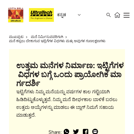
ಕನ್ನಡ
ಮುಖಪುಟ
ಮನೆ ನಿರ್ಮಿಸುವವರಿಗಾಗಿ
ಮನೆ ಕಟ್ಟಲು ಬೇಕಾಗುವ ಇಟ್ಟಿಗೆಗಳ ವಿಧಗಳು ಮತ್ತು ಅವುಗಳ ಗುಣಲಕ್ಷಣಗಳು
ಉತ್ತಮ ಮನೆಗಳ ನಿರ್ಮಾಣ: ಇಟ್ಟಿಗೆಗಳ
ವಿಧಗಳ ಬಗ್ಗೆ ಒಂದು ಪ್ರಾಯೋಗಿಕ ಮಾ
ರ್ಗದರ್ಶಿ
ಇಟ್ಟಿಗೆಗಳು ನಿಮ್ಮ ಮನೆಯನ್ನು ವರ್ಷಗಳ ಕಾಲ ಗಟ್ಟಿಯಾಗಿ
ಹಿಡಿದಿಟ್ಟುಕೊಳ್ಳುತ್ತವೆ. ನಿಮ್ಮ ಮನೆ ದೀರ್ಘಕಾಲ ಬಾಳಿಕೆ ಬರಲು
ಉತ್ತಮ ಆಯ್ಕೆಗಳನ್ನು ಮಾಡಲು ಈ ಬ್ಲಾಗ್ ನಿಮಗೆ ಸಹಾಯ
ಮಾಡುತ್ತದೆ.
Share: