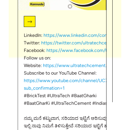
LinkedIn:
https://www.linkedin.com/company/ultr
#Ult
Twitter:
https://twitter.com/ultratechcement
Facebook:
https://www.facebook.com/UltraTechC
ನಮ್ಮ 
Follow us on:
ಬೇರೆಬ
Website:
https://www.ultratechcement.com/
ಟೈಲ್ಸ್
Subscribe to our YouTube Channel:
ಇರಿ #
ಟೈಲ್ಸ
https://www.youtube.com/channel/UC7R0m2JO
ಕಟ್ಟುವ
sub_confirmation=1
ಮಾಡಿ
#BrickTest #UltraTech #BaatGharki
#BaatGharKi #UltraTechCement #IndiasNo1Ceme
ನಮ್ಮ ಮನೆ ಕಟ್ಟುವಾಗ, ಸರಿಯಾದ ಇಟ್ಟಿಗೆ ಆರಿಸುವುದು ಅತೀ ಅ
ಇಲ್ಲಿ ನಾವು ನಿಮಗೆ ತಿಳಿಸುತ್ತೇವೆ ಸರಿಯಾದ ಇಟ್ಟಿಗೆ ಹೇಗೆ ಆರಿಸ