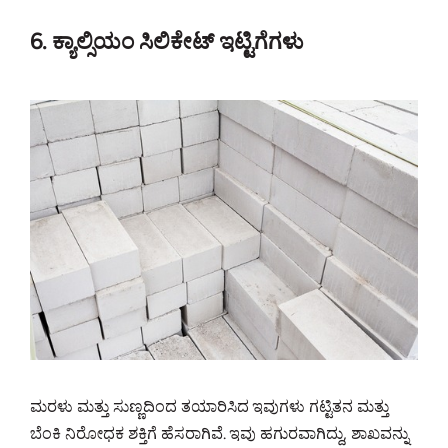
6. ಕ್ಯಾಲ್ಸಿಯಂ ಸಿಲಿಕೇಟ್ ಇಟ್ಟಿಗೆಗಳು
ಮರಳು ಮತ್ತು ಸುಣ್ಣದಿಂದ ತಯಾರಿಸಿದ ಇವುಗಳು ಗಟ್ಟಿತನ ಮತ್ತು
ಬೆಂಕಿ ನಿರೋಧಕ ಶಕ್ತಿಗೆ ಹೆಸರಾಗಿವೆ. ಇವು ಹಗುರವಾಗಿದ್ದು, ಶಾಖವನ್ನು