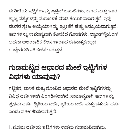
ಈ ರೀತಿಯ ಇಟ್ಟಿಗೆಗಳನ್ನು ಪ್ಲಾಸ್ಟಿಕ್ ಬಾಟಲಿಗಳು, ಕಾಗದ ಮತ್ತು ಇತರ
ತ್ಯಾಜ್ಯ ವಸ್ತುಗಳನ್ನು ಮರುಬಳಕೆ ಮಾಡಿ ತಯಾರಿಸಲಾಗುತ್ತದೆ. ಇವು
ಪರಿಸರ ಸ್ನೇಹಿ ಆಯ್ಕೆಯಾಗಿದ್ದು, ಇತ್ತೀಚೆಗೆ ಹೆಚ್ಚು ಜನಪ್ರಿಯವಾಗುತ್ತಿವೆ.
ಇವುಗಳನ್ನು ಸಾಮಾನ್ಯವಾಗಿ ತೋಟದ ಗೋಡೆಗಳು, ಲ್ಯಾಂಡ್‌ಸ್ಕೇಪಿಂಗ್
ಅಥವಾ ಅಲಂಕಾರಿಕ ಕೆಲಸಗಳಂತಹ ರಚನಾತ್ಮಕವಲ್ಲದ
ಉದ್ದೇಶಗಳಿಗಾಗಿ ಬಳಸಲಾಗುತ್ತದೆ.
ಗುಣಮಟ್ಟದ ಆಧಾರದ ಮೇಲೆ ಇಟ್ಟಿಗೆಗಳ
ವಿಧಗಳು ಯಾವುವು?
ಗಟ್ಟಿತನ, ಬಾಳಿಕೆ ಮತ್ತು ನೋಟದ ಆಧಾರದ ಮೇಲೆ ಇಟ್ಟಿಗೆಗಳನ್ನು
ವಿವಿಧ ದರ್ಜೆಗಳಾಗಿ ವಿಂಗಡಿಸಲಾಗಿದೆ. ಸಾಮಾನ್ಯವಾಗಿ ಇವುಗಳನ್ನು
ಪ್ರಥಮ ದರ್ಜೆ, ದ್ವಿತೀಯ ದರ್ಜೆ, ತೃತೀಯ ದರ್ಜೆ ಮತ್ತು ಚತುರ್ಥ ದರ್ಜೆ
ಎಂದು ವರ್ಗೀಕರಿಸಲಾಗುತ್ತದೆ.
1. ಪ್ರಥಮ ದರ್ಜೆಯ ಇಟ್ಟಿಗೆಗಳು ಉತ್ತಮ ಗುಣಮಟ್ಟದ್ದಾಗಿದ್ದು,