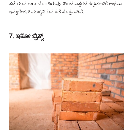
ತಡೆಯುವ ಗುಣ ಹೊಂದಿರುವುದರಿಂದ ಎತ್ತರದ ಕಟ್ಟಡಗಳಿಗೆ ಅಥವಾ
ಇನ್ಸುಲೇಶನ್ ಮುಖ್ಯವಿರುವ ಕಡೆ ಸೂಕ್ತವಾಗಿವೆ.
7. ಇಕೋ ಬ್ರಿಕ್ಸ್