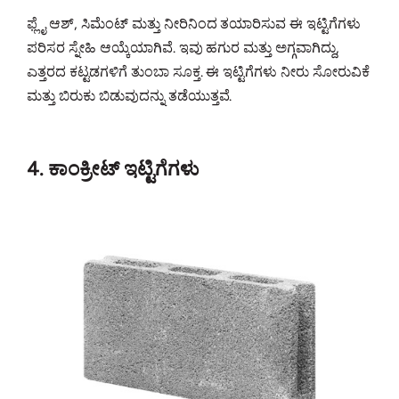
ಫ್ಲೈ ಆಶ್, ಸಿಮೆಂಟ್ ಮತ್ತು ನೀರಿನಿಂದ ತಯಾರಿಸುವ ಈ ಇಟ್ಟಿಗೆಗಳು
ಪರಿಸರ ಸ್ನೇಹಿ ಆಯ್ಕೆಯಾಗಿವೆ. ಇವು ಹಗುರ ಮತ್ತು ಅಗ್ಗವಾಗಿದ್ದು,
ಎತ್ತರದ ಕಟ್ಟಡಗಳಿಗೆ ತುಂಬಾ ಸೂಕ್ತ. ಈ ಇಟ್ಟಿಗೆಗಳು ನೀರು ಸೋರುವಿಕೆ
ಮತ್ತು ಬಿರುಕು ಬಿಡುವುದನ್ನು ತಡೆಯುತ್ತವೆ.
4. ಕಾಂಕ್ರೀಟ್ ಇಟ್ಟಿಗೆಗಳು