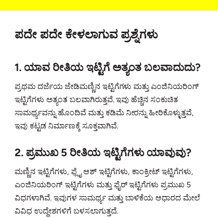
ಪದೇ ಪದೇ ಕೇಳಲಾಗುವ ಪ್ರಶ್ನೆಗಳು
1. ಯಾವ ರೀತಿಯ ಇಟ್ಟಿಗೆ ಅತ್ಯಂತ ಬಲವಾದುದು?
ಪ್ರಥಮ ದರ್ಜೆಯ ಜೇಡಿಮಣ್ಣಿನ ಇಟ್ಟಿಗೆಗಳು ಮತ್ತು ಎಂಜಿನಿಯರಿಂಗ್
ಇಟ್ಟಿಗೆಗಳು ಅತ್ಯಂತ ಬಲವಾಗಿರುತ್ತವೆ. ಇವು ಹೆಚ್ಚಿನ ಸಂಕುಚಿತ
ಸಾಮರ್ಥ್ಯವನ್ನು ಹೊಂದಿವೆ ಮತ್ತು ಕಡಿಮೆ ನೀರನ್ನು ಹೀರಿಕೊಳ್ಳುತ್ತವೆ,
ಇವು ಕಟ್ಟಡ ನಿರ್ಮಾಣಕ್ಕೆ ಸೂಕ್ತವಾಗಿವೆ.
2. ಪ್ರಮುಖ 5 ರೀತಿಯ ಇಟ್ಟಿಗೆಗಳು ಯಾವುವು?
ಮಣ್ಣಿನ ಇಟ್ಟಿಗೆಗಳು, ಫ್ಲೈ ಆಶ್ ಇಟ್ಟಿಗೆಗಳು, ಕಾಂಕ್ರೀಟ್ ಇಟ್ಟಿಗೆಗಳು,
ಎಂಜಿನಿಯರಿಂಗ್ ಇಟ್ಟಿಗೆಗಳು ಮತ್ತು ಫೈರ್ ಇಟ್ಟಿಗೆಗಳು ಪ್ರಮುಖ 5
ವಿಧಗಳಾಗಿವೆ. ಇವುಗಳ ಸಾಮರ್ಥ್ಯ ಮತ್ತು ಬಾಳಿಕೆಯ ಆಧಾರದ ಮೇಲೆ
ವಿವಿಧ ಉದ್ದೇಶಗಳಿಗೆ ಬಳಸಲಾಗುತ್ತದೆ.