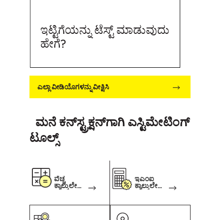
ಕಟ್ಟುವ ಮಿತ್ರರ ಜೊತೆ ಶೇರ್‌ಮಾಡಿರಿ ಹಾಗು ಮನೆ ಕಟ್ಟುವುದರ ಬಗೆ
ಇಲ್ಲಿಗೆ ಭೇಟಿ ಕೊಡಿ
http://bit.ly/2ZD1cwk
ಇಟ್ಟಿಗೆಯನ್ನು ಟೆಸ್ಟ್ ಮಾಡುವುದು
ಹೇಗೆ?
ಎಲ್ಲಾ ವೀಡಿಯೊಗಳನ್ನು ವೀಕ್ಷಿಸಿ
ಮನೆ ಕನ್‌ಸ್ಟ್ರಕ್ಷನ್‌ಗಾಗಿ ಎಸ್ಟಿಮೇಟಿಂಗ್
ಟೂಲ್ಸ್
ವೆಚ್ಚ
ಇಎಂಐ
ಕ್ಯಾಲ್ಕುಲೇಟ
ಕ್ಯಾಲ್ಕುಲೇಟ
ರ್
ರ್