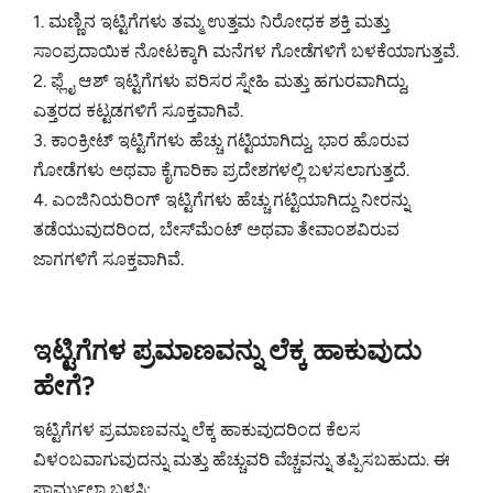
1. ಮಣ್ಣಿನ ಇಟ್ಟಿಗೆಗಳು ತಮ್ಮ ಉತ್ತಮ ನಿರೋಧಕ ಶಕ್ತಿ ಮತ್ತು
ಸಾಂಪ್ರದಾಯಿಕ ನೋಟಕ್ಕಾಗಿ ಮನೆಗಳ ಗೋಡೆಗಳಿಗೆ ಬಳಕೆಯಾಗುತ್ತವೆ.
2. ಫ್ಲೈ ಆಶ್ ಇಟ್ಟಿಗೆಗಳು ಪರಿಸರ ಸ್ನೇಹಿ ಮತ್ತು ಹಗುರವಾಗಿದ್ದು,
ಎತ್ತರದ ಕಟ್ಟಡಗಳಿಗೆ ಸೂಕ್ತವಾಗಿವೆ.
3. ಕಾಂಕ್ರೀಟ್ ಇಟ್ಟಿಗೆಗಳು ಹೆಚ್ಚು ಗಟ್ಟಿಯಾಗಿದ್ದು, ಭಾರ ಹೊರುವ
ಗೋಡೆಗಳು ಅಥವಾ ಕೈಗಾರಿಕಾ ಪ್ರದೇಶಗಳಲ್ಲಿ ಬಳಸಲಾಗುತ್ತದೆ.
4. ಎಂಜಿನಿಯರಿಂಗ್ ಇಟ್ಟಿಗೆಗಳು ಹೆಚ್ಚು ಗಟ್ಟಿಯಾಗಿದ್ದು ನೀರನ್ನು
ತಡೆಯುವುದರಿಂದ, ಬೇಸ್‌ಮೆಂಟ್ ಅಥವಾ ತೇವಾಂಶವಿರುವ
ಜಾಗಗಳಿಗೆ ಸೂಕ್ತವಾಗಿವೆ.
ಇಟ್ಟಿಗೆಗಳ ಪ್ರಮಾಣವನ್ನು ಲೆಕ್ಕ ಹಾಕುವುದು
ಹೇಗೆ?
ಇಟ್ಟಿಗೆಗಳ ಪ್ರಮಾಣವನ್ನು ಲೆಕ್ಕ ಹಾಕುವುದರಿಂದ ಕೆಲಸ
ವಿಳಂಬವಾಗುವುದನ್ನು ಮತ್ತು ಹೆಚ್ಚುವರಿ ವೆಚ್ಚವನ್ನು ತಪ್ಪಿಸಬಹುದು. ಈ
ಫಾರ್ಮುಲಾ ಬಳಸಿ: