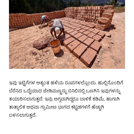
ಇವು ಇಟ್ಟಿಗೆಗಳ ಅತ್ಯಂತ ಹಳೆಯ ರೂಪಗಳಲ್ಲೊಂದು. ಹುಲ್ಲಿನೊಂದಿಗೆ
ಬೆರೆಸಿದ ಒದ್ದೆಯಾದ ಜೇಡಿಮಣ್ಣನ್ನು ಬಿಸಿಲಿನಲ್ಲಿ ಒಣಗಿಸಿ ಇವುಗಳನ್ನು
ತಯಾರಿಸಲಾಗುತ್ತದೆ. ಇವು ಅಗ್ಗವಾಗಿದ್ದರೂ ಬಾಳಿಕೆ ಕಡಿಮೆ, ಹಾಗಾಗಿ
ತಾತ್ಕಾಲಿಕ ಅಥವಾ ಗ್ರಾಮೀಣ ಭಾಗದ ಕಟ್ಟಡಗಳಿಗೆ ಹೆಚ್ಚಾಗಿ
ಬಳಸಲಾಗುತ್ತದೆ.