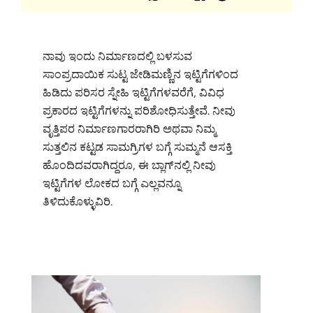
ನಾವು ಇಂದು ನಿರ್ಮಾಣದಲ್ಲಿ ಬಳಸುವ
ಸಾಂಪ್ರದಾಯಿಕ ಸುಟ್ಟ ಜೇಡಿಮಣ್ಣಿನ ಇಟ್ಟಿಗೆಗಳಿಂದ
ಹಿಡಿದು ಪರಿಸರ ಸ್ನೇಹಿ ಇಟ್ಟಿಗೆಗಳವರೆಗೆ, ವಿವಿಧ
ಪ್ರಕಾರದ ಇಟ್ಟಿಗೆಗಳನ್ನು ಪರಿಶೋಧಿಸುತ್ತೇವೆ. ನೀವು
ವೃತ್ತಿಪರ ನಿರ್ಮಾಣಗಾರರಾಗಿರಿ ಅಥವಾ ನಿಮ್ಮ
ಸುತ್ತಲಿನ ಕಟ್ಟಡ ಸಾಮಗ್ರಿಗಳ ಬಗ್ಗೆ ಸುಮ್ಮನೆ ಆಸಕ್ತಿ
ಹೊಂದಿದವರಾಗಿದ್ದರೂ, ಈ ಬ್ಲಾಗ್‌ನಲ್ಲಿ ನೀವು
ಇಟ್ಟಿಗೆಗಳ ಲೋಕದ ಬಗ್ಗೆ ಎಲ್ಲವನ್ನೂ
ತಿಳಿದುಕೊಳ್ಳುವಿರಿ.