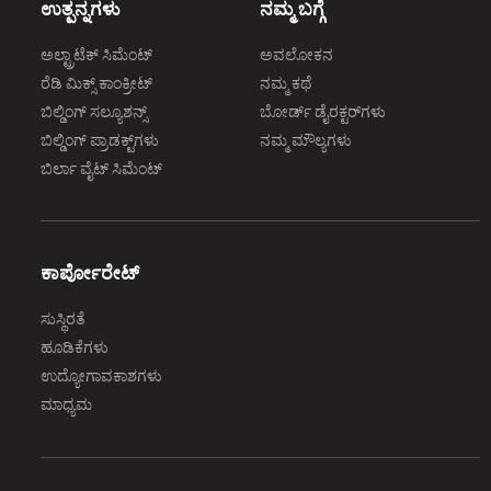
ಉತ್ಪನ್ನಗಳು
ನಮ್ಮ ಬಗ್ಗೆ
ಅಲ್ಟ್ರಾಟೆಕ್‌ ಸಿಮೆಂಟ್‌
ಅವಲೋಕನ
ರೆಡಿ ಮಿಕ್ಸ್‌ ಕಾಂಕ್ರೀಟ್‌
ನಮ್ಮ ಕಥೆ
ಬಿಲ್ಡಿಂಗ್‌ ಸಲ್ಯೂಶನ್ಸ್‌
ಬೋರ್ಡ್‌ ಡೈರಕ್ಟರ್‌ಗಳು
ಬಿಲ್ಡಿಂಗ್‌ ಪ್ರಾಡಕ್ಟ್‌ಗಳು
ನಮ್ಮ ಮೌಲ್ಯಗಳು
ಬಿರ್ಲಾ ವೈಟ್‌ ಸಿಮೆಂಟ್‌
ಕಾರ್ಪೋರೇಟ್‌
ಸುಸ್ಥಿರತೆ
ಹೂಡಿಕೆಗಳು
ಉದ್ಯೋಗಾವಕಾಶಗಳು
ಮಾಧ್ಯಮ