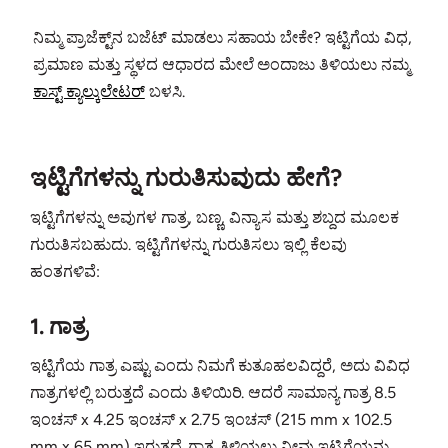
ನಿಮ್ಮ ಪ್ರಾಜೆಕ್ಟ್‌ನ ಬಜೆಟ್ ಮಾಡಲು ಸಹಾಯ ಬೇಕೇ? ಇಟ್ಟಿಗೆಯ ವಿಧ,
ಪ್ರಮಾಣ ಮತ್ತು ಸ್ಥಳದ ಆಧಾರದ ಮೇಲೆ ಅಂದಾಜು ತಿಳಿಯಲು ನಮ್ಮ
ಕಾಸ್ಟ್ ಕ್ಯಾಲ್ಕುಲೇಟರ್
ಬಳಸಿ.
ಇಟ್ಟಿಗೆಗಳನ್ನು ಗುರುತಿಸುವುದು ಹೇಗೆ?
ಇಟ್ಟಿಗೆಗಳನ್ನು ಅವುಗಳ ಗಾತ್ರ, ಬಣ್ಣ, ವಿನ್ಯಾಸ ಮತ್ತು ಶಬ್ದದ ಮೂಲಕ
ಗುರುತಿಸಬಹುದು. ಇಟ್ಟಿಗೆಗಳನ್ನು ಗುರುತಿಸಲು ಇಲ್ಲಿ ಕೆಲವು
ಹಂತಗಳಿವೆ:
1. ಗಾತ್ರ
ಇಟ್ಟಿಗೆಯ ಗಾತ್ರ ಎಷ್ಟು ಎಂದು ನಿಮಗೆ ಕುತೂಹಲವಿದ್ದರೆ, ಅದು ವಿವಿಧ
ಗಾತ್ರಗಳಲ್ಲಿ ಬರುತ್ತದೆ ಎಂದು ತಿಳಿಯಿರಿ. ಆದರೆ ಸಾಮಾನ್ಯ ಗಾತ್ರ 8.5
ಇಂಚಸ್ x 4.25 ಇಂಚಸ್ x 2.75 ಇಂಚಸ್ (215 mm x 102.5
mm x 65 mm) ಇರುತ್ತದೆ. ಗಾತ್ರ ತಿಳಿಯಲು ನೀವು ಇಟ್ಟಿಗೆಯನ್ನು