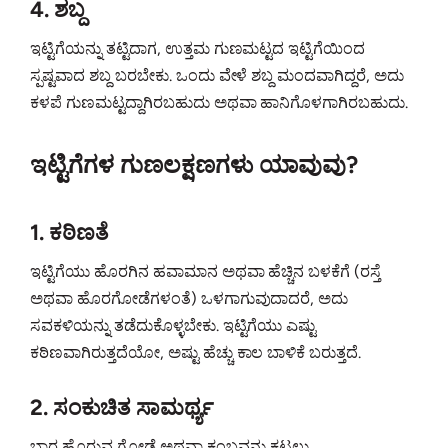
4. ಶಬ್ದ
ಇಟ್ಟಿಗೆಯನ್ನು ತಟ್ಟಿದಾಗ, ಉತ್ತಮ ಗುಣಮಟ್ಟದ ಇಟ್ಟಿಗೆಯಿಂದ
ಸ್ಪಷ್ಟವಾದ ಶಬ್ದ ಬರಬೇಕು. ಒಂದು ವೇಳೆ ಶಬ್ದ ಮಂದವಾಗಿದ್ದರೆ, ಅದು
ಕಳಪೆ ಗುಣಮಟ್ಟದ್ದಾಗಿರಬಹುದು ಅಥವಾ ಹಾನಿಗೊಳಗಾಗಿರಬಹುದು.
ಇಟ್ಟಿಗೆಗಳ ಗುಣಲಕ್ಷಣಗಳು ಯಾವುವು?
1. ಕಠಿಣತೆ
ಇಟ್ಟಿಗೆಯು ಹೊರಗಿನ ಹವಾಮಾನ ಅಥವಾ ಹೆಚ್ಚಿನ ಬಳಕೆಗೆ (ರಸ್ತೆ
ಅಥವಾ ಹೊರಗೋಡೆಗಳಂತೆ) ಒಳಗಾಗುವುದಾದರೆ, ಅದು
ಸವಕಳಿಯನ್ನು ತಡೆದುಕೊಳ್ಳಬೇಕು. ಇಟ್ಟಿಗೆಯು ಎಷ್ಟು
ಕಠಿಣವಾಗಿರುತ್ತದೆಯೋ, ಅಷ್ಟು ಹೆಚ್ಚು ಕಾಲ ಬಾಳಿಕೆ ಬರುತ್ತದೆ.
2. ಸಂಕುಚಿತ ಸಾಮರ್ಥ್ಯ
ಭಾರ ಹೊರುವ ಗೋಡೆ ಅಥವಾ ಕಂಬವನ್ನು ಕಟ್ಟಲು