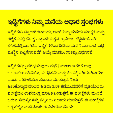
ಇಟ್ಟಿಗೆಗಳು ನಿಮ್ಮ ಮನೆಯ ಆಧಾರ ಸ್ತಂಭಗಳು
ಇಟ್ಟಿಗೆಗಳು ಚಿಕ್ಕದಾಗಿರಬಹುದು, ಆದರೆ ನಿಮ್ಮ ಮನೆಯ ಸುರಕ್ಷತೆ ಮತ್ತು
ಗಟ್ಟಿತನದಲ್ಲಿ ದೊಡ್ಡ ಪಾತ್ರವಹಿಸುತ್ತವೆ. ಗ್ರಾಮೀಣ ಕಟ್ಟಡಗಳಿಗಾಗಿ
ಬಿಸಿಲಿನಲ್ಲಿ ಒಣಗಿಸಿದ ಇಟ್ಟಿಗೆಗಳಿಂದ ಹಿಡಿದು ಮನೆ ನಿರ್ಮಾಣದ ಸುಟ್ಟ
ಮಣ್ಣಿನ ಇಟ್ಟಿಗೆಗಳವರೆಗೆ ಆಯ್ಕೆ ಮಾಡಲು ಸಾಕಷ್ಟು ವಿಧಗಳಿವೆ.
ಇಟ್ಟಿಗೆಗಳನ್ನು ಪರೀಕ್ಷಿಸುವುದು ಮನೆ ನಿರ್ಮಾಣಕಾರರಿಗೆ ಅವು
ಬಲಶಾಲಿಯಾಗಿವೆಯೇ, ಸುರಕ್ಷಿತವೇ ಮತ್ತು ಕೆಲಸಕ್ಕೆ ಸರಿಯಾಗಿವೆಯೇ
ಎಂದು ಪರಿಶೀಲಿಸಲು ಸಹಾಯ ಮಾಡುತ್ತದೆ. ನೀರು
ಹೀರಿಕೊಳ್ಳುವುದರಿಂದ ಹಿಡಿದು ತೂಕ ತಡೆಯುವವರೆಗೆ ಪ್ರತಿಯೊಂದು
ಪರೀಕ್ಷೆಯು ಉಪಯುಕ್ತ ಮಾಹಿತಿ ನೀಡುತ್ತದೆ. ಈ ಪರೀಕ್ಷೆಗಳು ಮುಂದೆ
ಬರುವ ಸಮಸ್ಯೆಗಳನ್ನು ತಪ್ಪಿಸಲು ಸಹಾಯ ಮಾಡುತ್ತವೆ. ಈ ಪರೀಕ್ಷೆಗಳ
ಬಗ್ಗೆ ಹೆಚ್ಚಿನ ಮಾಹಿತಿಗಾಗಿ ಈ ವಿಡಿಯೋ ನೋಡಿ.