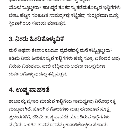
ಯೋಜಿಸುತ್ತಿದ್ದೀರಾ? ಹಾಗಿದ್ದರೆ ತೂಕವನ್ನು ತಡೆದುಕೊಳ್ಳುವ ಇಟ್ಟಿಗೆಗಳು
ಬೇಕು. ಹೆಚ್ಚಿನ ಸಂಕುಚಿತ ಸಾಮರ್ಥ್ಯವು ಕಟ್ಟಡವು ಸುರಕ್ಷಿತವಾಗಿ ಮತ್ತು
ಸ್ಥಿರವಾಗಿರಲು ಸಹಾಯ ಮಾಡುತ್ತದೆ.
3. ನೀರು ಹೀರಿಕೊಳ್ಳುವಿಕೆ
ಮಳೆ ಅಥವಾ ತೇವಾಂಶವಿರುವ ಪ್ರದೇಶದಲ್ಲಿ ಮನೆ ಕಟ್ಟುತ್ತಿದ್ದೀರಾ?
ಕಡಿಮೆ ನೀರು ಹೀರಿಕೊಳ್ಳುವ ಇಟ್ಟಿಗೆಗಳು ಹೆಚ್ಚು ಸೂಕ್ತ, ಏಕೆಂದರೆ ಅವು
ಬಿರುಕು ಬಿಡುವುದು, ಪಾಚಿ ಕಟ್ಟುವುದು ಅಥವಾ ಕಾಲಕ್ರಮೇಣ
ದುರ್ಬಲಗೊಳ್ಳುವುದನ್ನು ತಪ್ಪಿಸುತ್ತವೆ.
4. ಉಷ್ಣ ವಾಹಕತೆ
ಶಾಖವನ್ನು ಪ್ರಸಾರ ಮಾಡುವ ಇಟ್ಟಿಗೆಯ ಸಾಮರ್ಥ್ಯವು ನಿರೋಧನಕ್ಕೆ
ಮುಖ್ಯವಾಗಿದೆ. ಹೊರಗಿನ ಗೋಡೆಗಳು ಮತ್ತು ಹವಾಮಾನ ಸೂಕ್ಷ್ಮ
ಪ್ರದೇಶಗಳಿಗೆ, ಕಡಿಮೆ ಉಷ್ಣ ವಾಹಕತೆ ಹೊಂದಿರುವ ಇಟ್ಟಿಗೆಗಳು
ಮನೆಯ ಒಳಗಿನ ತಾಪಮಾನವನ್ನು ಕಾಪಾಡಿಕೊಳ್ಳಲು ಸಹಾಯ