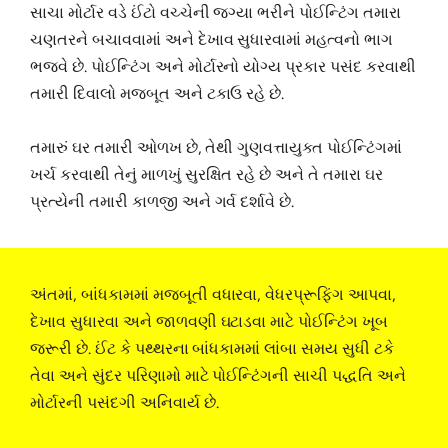
સાચા મોર્ટાર વડે ઈંટો વચ્ચેની જગ્યા ભરીને પોઈન્ટિંગ તમારા
ચણતરને બચાવવામાં અને દેખાવ સુધારવામાં મહત્વનો ભાગ
ભજવે છે. પોઈન્ટિંગ અને મોર્ટારનો યોગ્ય પ્રકાર પસંદ કરવાથી
તમારી દિવાલો મજબૂત અને ટકાઉ રહે છે.
તમારું ઘર તમારી ઓળખ છે, તેથી ગુણવત્તાયુક્ત પોઈન્ટિંગમાં
ખર્ચ કરવાથી તેનું માળખું સુરક્ષિત રહે છે અને તે તમારા ઘર
પ્રત્યેની તમારી કાળજી અને ગર્વ દર્શાવે છે.
અંતમાં, બાંધકામમાં મજબૂતી વધારવા, વેધરપ્રૂફિંગ આપવા,
દેખાવ સુધારવા અને જાળવણી ઘટાડવા માટે પોઈન્ટિંગ ખૂબ
જરૂરી છે. ઈંટ કે પથ્થરના બાંધકામમાં લાંબા સમય સુધી ટકે
તેવા અને સુંદર પરિણામો માટે પોઈન્ટિંગની સાચી પદ્ધતિ અને
મોર્ટારની પસંદગી અનિવાર્ય છે.