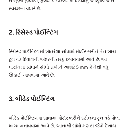
ન રહેતી હોવાથી, ફ્લશ પોઈન્ટિંગ બાંધકામનું આયુષ્ય અને
સ્વચ્છતા વધારે છે.
2. રિસેસ્ડ પોઈન્ટિંગ
રિસેસ્ડ પોઈન્ટિંગમાં ખોતરેલા સાંધામાં મોર્ટાર ભરીને તેને ખાસ
ટૂલ વડે દિવાલની અંદરની તરફ દબાવવામાં આવે છે. આ
પદ્ધતિમાં સાંધાને સીધો રાખીને આશરે 5 mm કે તેથી વધુ
ઊંડાઈ આપવામાં આવે છે.
3. બીડેડ પોઈન્ટિંગ
બીડેડ પોઈન્ટિંગમાં સાંધામાં મોર્ટાર ભરીને સ્ટીલના ટૂલ વડે પોલા
ખાંચા બનાવવામાં આવે છે. આનાથી સાંધો મણકા જેવો દેખાય