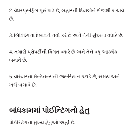
2. વેધરપ્રૂફિંગ પૂરું પાડે છે, બહારની દિવાલોને ભેજથી બચાવે
છે.
3. બિલ્ડિંગના દેખાવને નવો કરે છે અને તેની સુંદરતા વધારે છે.
4. તમારી પ્રોપર્ટીની કિંમત વધારે છે અને તેને વધુ આકર્ષક
બનાવે છે.
5. વારંવારના મેન્ટેનન્સની જરૂરિયાત ઘટાડે છે, સમય અને
ખર્ચ બચાવે છે.
બાંધકામમાં પોઈન્ટિંગનો હેતુ
પોઈન્ટિંગના મુખ્ય હેતુઓ અહીં છે: