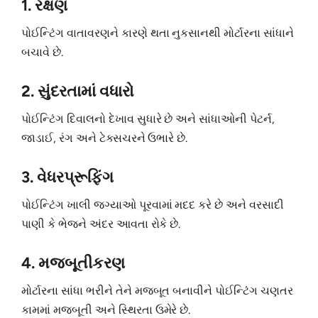
1. રક્ષણ
પોઈન્ટિંગ વાતાવરણને કારણે થતા નુકસાનથી મોર્ટારના સાંધાને
બચાવે છે.
2. સુંદરતામાં વધારો
પોઈન્ટિંગ દિવાલનો દેખાવ સુધારે છે અને સાંધાઓની પેટર્ન,
જાડાઈ, રંગ અને ટેક્સચરને ઉભારે છે.
3. વેધરપ્રૂફિંગ
પોઈન્ટિંગ ખાલી જગ્યાઓ પૂરવામાં મદદ કરે છે અને વરસાદી
પાણી કે ભેજને અંદર આવતા રોકે છે.
4. મજબૂતીકરણ
મોર્ટારના સાંધા ભરીને તેને મજબૂત બનાવીને પોઈન્ટિંગ ચણતર
કામમાં મજબૂતી અને સ્થિરતા ઉમેરે છે.