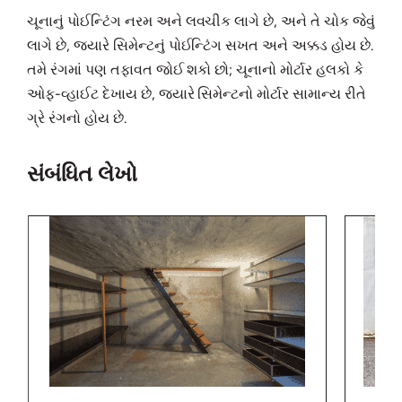
ચૂનાનું પોઈન્ટિંગ નરમ અને લવચીક લાગે છે, અને તે ચોક જેવું
લાગે છે, જ્યારે સિમેન્ટનું પોઈન્ટિંગ સખત અને અક્કડ હોય છે.
તમે રંગમાં પણ તફાવત જોઈ શકો છો; ચૂનાનો મોર્ટાર હલકો કે
ઓફ-વ્હાઈટ દેખાય છે, જ્યારે સિમેન્ટનો મોર્ટાર સામાન્ય રીતે
ગ્રે રંગનો હોય છે.
સંબંધિત લેખો