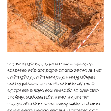
କମ୍ବାଇନଡ୍ ଫୁଟିଙ୍ଗ୍ ମୁଖ୍ୟତଃ ସେତେବେଳେ ବ୍ୟବହୃତ ହୁଏ
ଯେତେବେଳେ ନିର୍ମିତ ସ୍ତମ୍ଭଗୁଡିକ ପରସ୍ପର ନିକଟରେ ଥାଏ ଏବଂ
ଗୋଟିଏ ଫୁଟିଙ୍ଗ୍ ଗୋଟିଏ କଲମ୍ ଅନ୍ୟ କଲମ୍ କୁ ଅତିକ୍ରମ
ନକରି ବ୍ୟକ୍ତିଗତ ଭାବରେ ସମର୍ଥନ କରିପାରିବ ନାହିଁ । ଏପରି
ପ୍ରାୟତଃ ସେହି ଢାଞ୍ଚାରେ ଦେଖାଯାଏ ଯେଉଁଠାରେ ସ୍ଥାନ ସୀମିତ
ଥାଏ କିମ୍ବା ଯେଉଁଠାରେ ମାଟିର କ୍ଷମତା କମ୍ ଥାଏ ଏବଂ
ଅତ୍ୟଧିକ ଧସିବା କିମ୍ବା ସେଟଲମେଣ୍ଟକୁ ରୋକିବା ପାଇଁ ଭାରର
ବ୍ୟାପକ ବଣ୍ଟନ ଆବଶ୍ୟକ ହୋଇଥାଏ । ଯେତେବେଳେ କଲମ୍