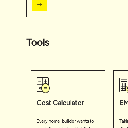
Tools
Cost Calculator
EM
Every home-builder wants to
Taki