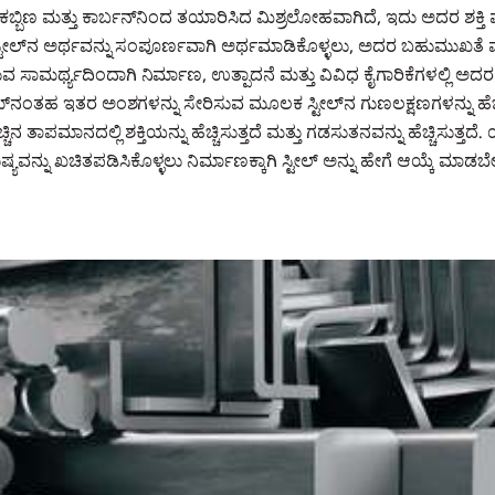
 ಕಬ್ಬಿಣ ಮತ್ತು ಕಾರ್ಬನ್‌ನಿಂದ ತಯಾರಿಸಿದ ಮಿಶ್ರಲೋಹವಾಗಿದೆ, ಇದು ಅದರ ಶಕ್ತಿ ಮ
ಸ್ಟೀಲ್‌ನ ಅರ್ಥವನ್ನು ಸಂಪೂರ್ಣವಾಗಿ ಅರ್ಥಮಾಡಿಕೊಳ್ಳಲು, ಅದರ ಬಹುಮುಖತೆ ಮತ
ಸಾಮರ್ಥ್ಯದಿಂದಾಗಿ ನಿರ್ಮಾಣ, ಉತ್ಪಾದನೆ ಮತ್ತು ವಿವಿಧ ಕೈಗಾರಿಕೆಗಳಲ್ಲಿ ಅದರ
ನಮ್‌ನಂತಹ ಇತರ ಅಂಶಗಳನ್ನು ಸೇರಿಸುವ ಮೂಲಕ ಸ್ಟೀಲ್‌ನ ಗುಣಲಕ್ಷಣಗಳನ್ನು ಹೆ
ಚ್ಚಿನ ತಾಪಮಾನದಲ್ಲಿ ಶಕ್ತಿಯನ್ನು ಹೆಚ್ಚಿಸುತ್ತದೆ ಮತ್ತು ಗಡಸುತನವನ್ನು ಹೆಚ್ಚಿಸುತ್ತದೆ
್ಯವನ್ನು ಖಚಿತಪಡಿಸಿಕೊಳ್ಳಲು ನಿರ್ಮಾಣಕ್ಕಾಗಿ ಸ್ಟೀಲ್ ಅನ್ನು ಹೇಗೆ ಆಯ್ಕೆ ಮಾ