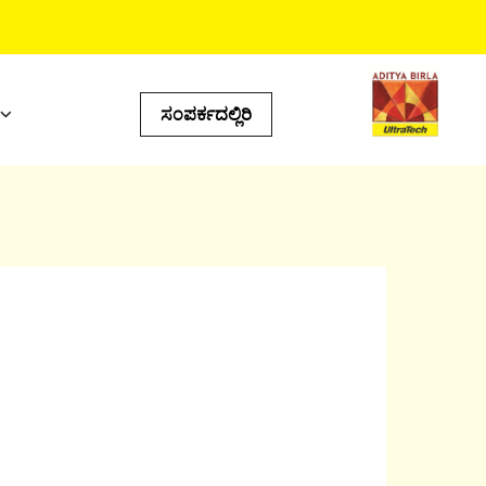
ಸಂಪರ್ಕದಲ್ಲಿರಿ
ಯುಕ್ತ ಟೂಲ್‌ಗಳು
್ಸ್‌ ಕ್ಯಾಲ್ಯುಲೇಟರ್‌
ಟೋರ್‌ ಲೊಕೇಟರ್‌
ಡಕ್ಟ್‌ ಪ್ರಿಡಿಕ್ಟರ್‌
ಂಐ ಕ್ಯಾಲ್ಕುಲೇಟರ್‌
ಲ್ ಕ್ಯಾಲ್ಕುಲೇಟರ್