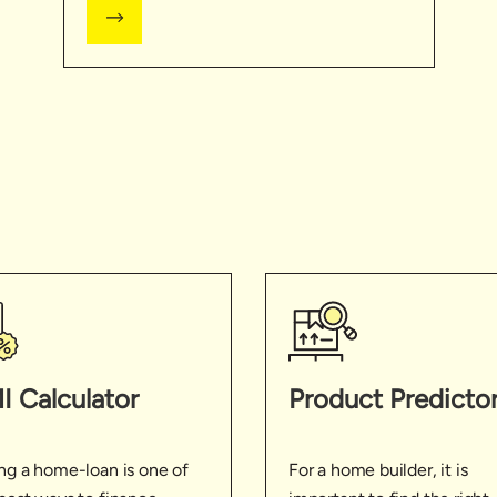
I Calculator
Product Predicto
ng a home-loan is one of
For a home builder, it is