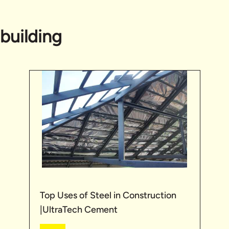
building
Top Uses of Steel in Construction
|UltraTech Cement