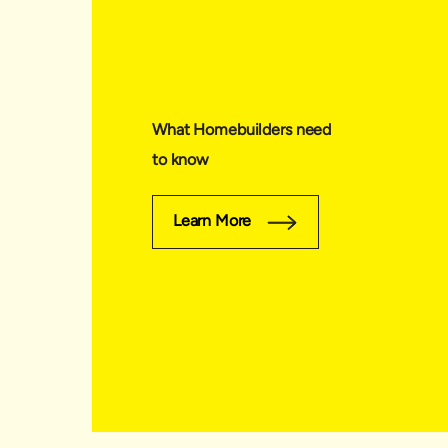
What Homebuilders need
to know
Learn More