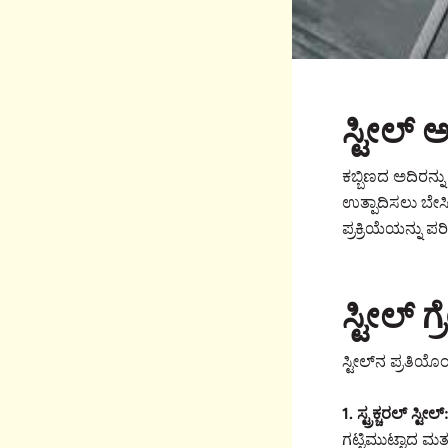
ಸ್ಟೀಲ್ 
ಕಬ್ಬಿಣದ ಅದಿರನ್ನು
ಉತ್ಪಾದಿಸಲು ಬೇಸ
ಪ್ರಕ್ರಿಯೆಯನ್ನು ಪರಿ
ಸ್ಟೀಲ್
ಸ್ಟೀಲ್‌ನ ಪ್ರತಿಯ
1. ಸ್ಟ್ರಕ್ಚರಲ್ ಸ್ಟೀಲ್
ಗಟ್ಟಿಮುಟ್ಟಾದ ಮತ್ತ