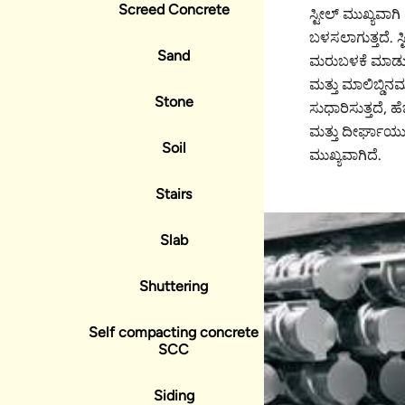
Screed Concrete
ಸ್ಟೀಲ್ ಮುಖ್ಯವಾಗಿ
ಬಳಸಲಾಗುತ್ತದೆ. 
Sand
ಮರುಬಳಕೆ ಮಾಡುವ 
ಮತ್ತು ಮಾಲಿಬ್ಡಿ
Stone
ಸುಧಾರಿಸುತ್ತದೆ, ಹೆ
ಮತ್ತು ದೀರ್ಘಾಯುಷ
Soil
ಮುಖ್ಯವಾಗಿದೆ.
Stairs
Slab
Shuttering
Self compacting concrete
SCC
Siding