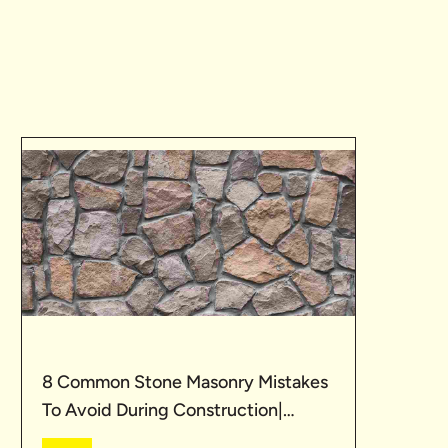
8 Common Stone Masonry Mistakes
To Avoid During Construction|
UltraTech