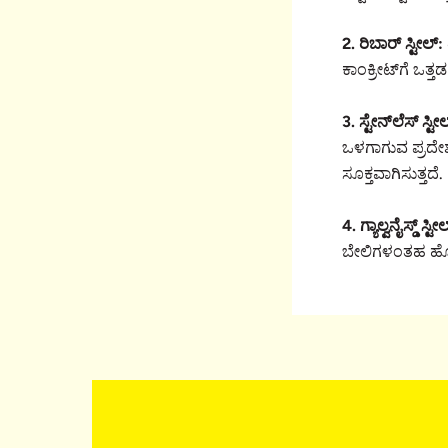
2. ರಿಬಾರ್ ಸ್ಟೀಲ್:
ಕಾಂಕ್ರೀಟ್‌ಗೆ ಒತ್
3. ಸ್ಟೇನ್‌ಲೆಸ್ ಸ್ಟೀ
ಒಳಗಾಗುವ ಪ್ರದೇಶಗ
ಸೂಕ್ತವಾಗಿಸುತ್ತದೆ.
4. ಗ್ಯಾಲ್ವನೈಸ್ಡ್ ಸ್ಟೀ
ಬೇಲಿಗಳಂತಹ ಹೊರಾ