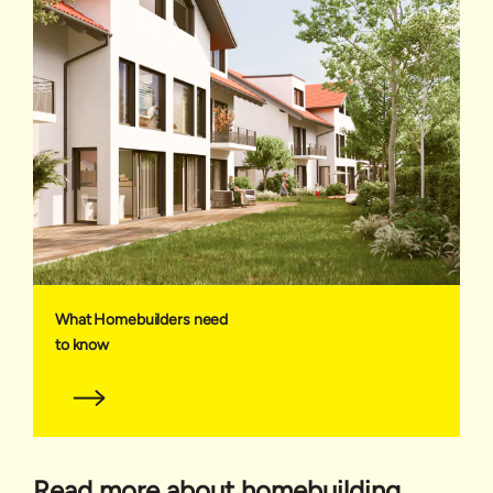
What Homebuilders need
to know
Read more about homebuilding