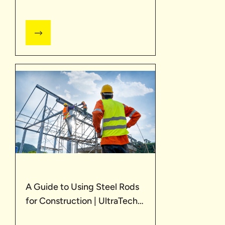
Construction| UltraTech
A Guide to Using Steel Rods
for Construction | UltraTech
Cement