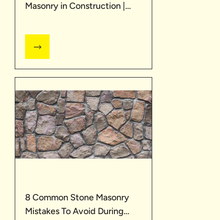
Masonry in Construction |
UltraTech
8 Common Stone Masonry
Mistakes To Avoid During