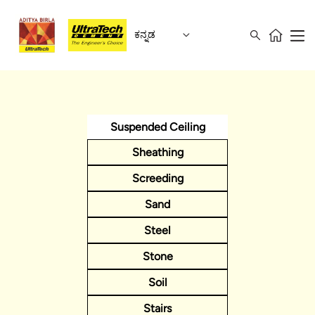
ಕನ್ನಡ
Suspended Ceiling
Sheathing
Screeding
Sand
Steel
Stone
Soil
Stairs