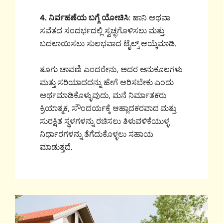
4. ನಿರ್ವಹಣೆಯ ಬಗ್ಗೆ ಯೋಚಿಸಿ
: ಹಾನಿ ಅಥವಾ
ಸವೆತದ ಸಂದರ್ಭದಲ್ಲಿ ಸ್ವಚ್ಛಗೊಳಿಸಲು ಮತ್ತು
ಬದಲಾಯಿಸಲು ಸುಲಭವಾದ ಟೈಲ್ಸ್ ಆಯ್ಕೆಮಾಡಿ.
ತೂಗು ಚಾವಣಿ ಎಂದರೇನು, ಅದರ ಅನುಕೂಲಗಳು
ಮತ್ತು ಸರಿಯಾದದನ್ನು ಹೇಗೆ ಆರಿಸಬೇಕು ಎಂದು
ಅರ್ಥಮಾಡಿಕೊಳ್ಳುವುದು, ಮನೆ ನಿರ್ಮಾತಕರು
ಕ್ರಿಯಾತ್ಮಕ, ಸೌಂದರ್ಯಕ್ಕೆ ಆಹ್ಲಾದಕರವಾದ ಮತ್ತು
ಸುರಕ್ಷಿತ ಸ್ಥಳಗಳನ್ನು ರಚಿಸಲು ತಿಳುವಳಿಕೆಯುಳ್ಳ
ನಿರ್ಧಾರಗಳನ್ನು ತೆಗೆದುಕೊಳ್ಳಲು ಸಹಾಯ
ಮಾಡುತ್ತದೆ.