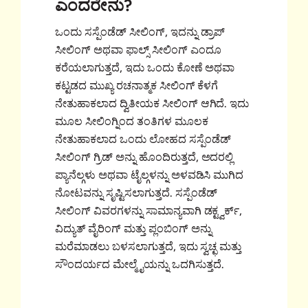
ಎಂದರೇನು?
ಒಂದು ಸಸ್ಪೆಂಡೆಡ್ ಸೀಲಿಂಗ್, ಇದನ್ನು ಡ್ರಾಪ್
ಸೀಲಿಂಗ್ ಅಥವಾ ಫಾಲ್ಸ್ ಸೀಲಿಂಗ್ ಎಂದೂ
ಕರೆಯಲಾಗುತ್ತದೆ, ಇದು ಒಂದು ಕೋಣೆ ಅಥವಾ
ಕಟ್ಟಡದ ಮುಖ್ಯ ರಚನಾತ್ಮಕ ಸೀಲಿಂಗ್ ಕೆಳಗೆ
ನೇತುಹಾಕಲಾದ ದ್ವಿತೀಯಕ ಸೀಲಿಂಗ್ ಆಗಿದೆ. ಇದು
ಮೂಲ ಸೀಲಿಂಗ್ನಿಂದ ತಂತಿಗಳ ಮೂಲಕ
ನೇತುಹಾಕಲಾದ ಒಂದು ಲೋಹದ ಸಸ್ಪೆಂಡೆಡ್
ಸೀಲಿಂಗ್ ಗ್ರಿಡ್ ಅನ್ನು ಹೊಂದಿರುತ್ತದೆ, ಅದರಲ್ಲಿ
ಪ್ಯಾನೆಲ್ಗಳು ಅಥವಾ ಟೈಲ್ಗಳನ್ನು ಅಳವಡಿಸಿ ಮುಗಿದ
ನೋಟವನ್ನು ಸೃಷ್ಟಿಸಲಾಗುತ್ತದೆ. ಸಸ್ಪೆಂಡೆಡ್
ಸೀಲಿಂಗ್ ವಿವರಗಳನ್ನು ಸಾಮಾನ್ಯವಾಗಿ ಡಕ್ಟ್ವರ್ಕ್,
ವಿದ್ಯುತ್ ವೈರಿಂಗ್ ಮತ್ತು ಪ್ಲಂಬಿಂಗ್ ಅನ್ನು
ಮರೆಮಾಡಲು ಬಳಸಲಾಗುತ್ತದೆ, ಇದು ಸ್ವಚ್ಛ ಮತ್ತು
ಸೌಂದರ್ಯದ ಮೇಲ್ಮೈಯನ್ನು ಒದಗಿಸುತ್ತದೆ.