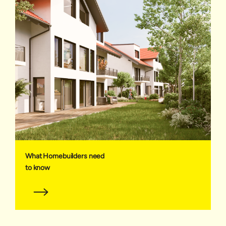
What Homebuilders need
to know