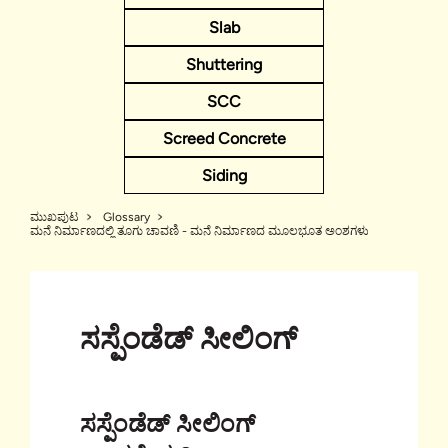
Slab
Shuttering
SCC
Screed Concrete
Siding
ಮುಖಪುಟ
Glossary
ಮನೆ ನಿರ್ಮಾಣದಲ್ಲಿ ತೂಗು ಚಾವಣಿ - ಮನೆ ನಿರ್ಮಾಣದ ಮೂಲಭೂತ ಅಂಶಗಳು
ಸಸ್ಪೆಂಡೆಡ್ ಸೀಲಿಂಗ್
ಸಸ್ಪೆಂಡೆಡ್ ಸೀಲಿಂಗ್