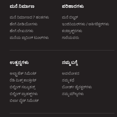
ಮನೆ ನಿರ್ಮಾಣ
ಪರಿಹಾರಗಳು
ಮನೆ ನಿರ್ಮಾಣದ 7 ಹಂತಗಳು
ಮನೆ ಬಿಲ್ಡರ್
ಹೇಗೆ ವೀಡಿಯೋಗಳು
ಇಂಜಿನಿಯರ್‌ಗಳು / ಆರ್ಕಿಟೆಕ್ಚರ್‌ಗಳು
ಹೇಗೆ ಲೇಖನಗಳು
ಕಂಟ್ರಾಕ್ಟ್‌ರಗಳು
ಮನೆಯ ಪ್ಲಾನಿಂಗ್‌ ಟೂಲ್‌ಗಳು
ಗಾರೆಯವರು
ಉತ್ಪನ್ನಗಳು
ನಮ್ಮ ಬಗ್ಗೆ
ಅಲ್ಟ್ರಾಟೆಕ್‌ ಸಿಮೆಂಟ್‌
ಅವಲೋಕನ
ರೆಡಿ ಮಿಕ್ಸ್‌ ಕಾಂಕ್ರೀಟ್‌
ನಮ್ಮ ಕಥೆ
ಬಿಲ್ಡಿಂಗ್‌ ಸಲ್ಯೂಶನ್ಸ್‌
ಬೋರ್ಡ್‌ ಡೈರಕ್ಟರ್‌ಗಳು
ಬಿಲ್ಡಿಂಗ್‌ ಪ್ರಾಡಕ್ಟ್‌ಗಳು
ನಮ್ಮ ಮೌಲ್ಯಗಳು
ಬಿರ್ಲಾ ವೈಟ್‌ ಸಿಮೆಂಟ್‌