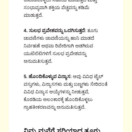
ಸಂಭಾವ್ಯವಾಗಿ ಶಕ್ತಿಯ ವೆಚ್ಚವನ್ನು ಕಡಿಮೆ
ಮಾಡುತ್ತದೆ.
4. ಸುಲಭ ಪ್ರವೇಶವನ್ನು ಒದಗಿಸುತ್ತದೆ
: ತೂಗು
ಚಾವಣಿಗಳು ಚಾವಣಿಯನ್ನು ಹಾನಿ ಮಾಡದೆ
ನಿರ್ವಹಣೆ ಅಥವಾ ರಿಪೇರಿಗಾಗಿ ಅಡಗಿರುವ
ಯುಟಿಲಿಟಿಗಳಿಗೆ ಸುಲಭ ಪ್ರವೇಶವನ್ನು
ಅನುಮತಿಸುತ್ತವೆ.
5. ಹೊಂದಿಕೊಳ್ಳುವ ವಿನ್ಯಾಸ
: ಅವು ವಿವಿಧ ಟೈಲ್
ವಸ್ತುಗಳು, ವಿನ್ಯಾಸಗಳು ಮತ್ತು ಬಣ್ಣಗಳು ಸೇರಿದಂತೆ
ವಿವಿಧ ವಿನ್ಯಾಸ ಆಯ್ಕೆಗಳನ್ನು ನೀಡುತ್ತವೆ,
ಕೊಠಡಿಯ ಅಲಂಕಾರಕ್ಕೆ ಹೊಂದಿಕೊಳ್ಳಲು
ಗ್ರಾಹಕೀಕರಣವನ್ನು ಅನುಮತಿಸುತ್ತವೆ.
ನಿಮ್ಮ ಮನೆಗೆ ಸರಿಯಾದ ತೂಗು