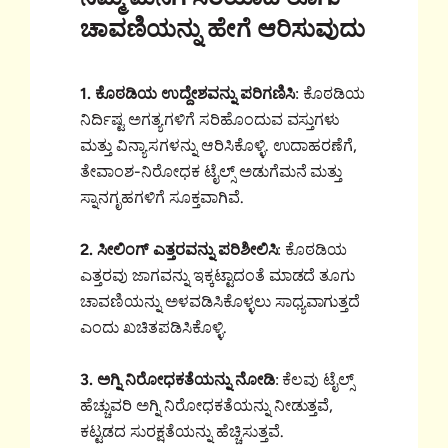
ಚಾವಣಿಯನ್ನು ಹೇಗೆ ಆರಿಸುವುದು
1. ಕೊಠಡಿಯ ಉದ್ದೇಶವನ್ನು ಪರಿಗಣಿಸಿ
: ಕೊಠಡಿಯ
ನಿರ್ದಿಷ್ಟ ಅಗತ್ಯಗಳಿಗೆ ಸರಿಹೊಂದುವ ವಸ್ತುಗಳು
ಮತ್ತು ವಿನ್ಯಾಸಗಳನ್ನು ಆರಿಸಿಕೊಳ್ಳಿ. ಉದಾಹರಣೆಗೆ,
ತೇವಾಂಶ-ನಿರೋಧಕ ಟೈಲ್ಸ್ ಅಡುಗೆಮನೆ ಮತ್ತು
ಸ್ನಾನಗೃಹಗಳಿಗೆ ಸೂಕ್ತವಾಗಿವೆ.
2. ಸೀಲಿಂಗ್ ಎತ್ತರವನ್ನು ಪರಿಶೀಲಿಸಿ
: ಕೊಠಡಿಯ
ಎತ್ತರವು ಜಾಗವನ್ನು ಇಕ್ಕಟ್ಟಾದಂತೆ ಮಾಡದೆ ತೂಗು
ಚಾವಣಿಯನ್ನು ಅಳವಡಿಸಿಕೊಳ್ಳಲು ಸಾಧ್ಯವಾಗುತ್ತದೆ
ಎಂದು ಖಚಿತಪಡಿಸಿಕೊಳ್ಳಿ.
3. ಅಗ್ನಿ ನಿರೋಧಕತೆಯನ್ನು ನೋಡಿ
: ಕೆಲವು ಟೈಲ್ಸ್
ಹೆಚ್ಚುವರಿ ಅಗ್ನಿ ನಿರೋಧಕತೆಯನ್ನು ನೀಡುತ್ತವೆ,
ಕಟ್ಟಡದ ಸುರಕ್ಷತೆಯನ್ನು ಹೆಚ್ಚಿಸುತ್ತವೆ.