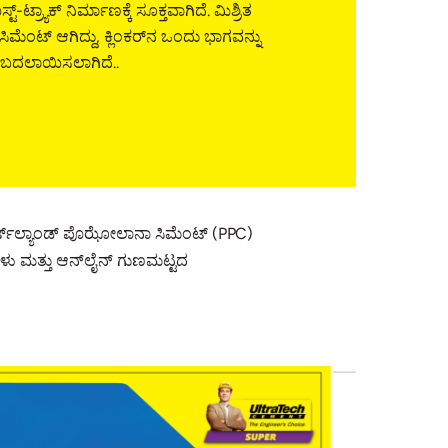
-ಟ್ರ್ಯಾಕ್ ನಿರ್ಮಾಣಕ್ಕೆ ಸೂಕ್ತವಾಗಿದೆ. ಮಿಶ್ರಿತ
ೆಂಟ್ ಆಗಿದ್ದು, ಕ್ಲಿಂಕರ್‌ನ ಒಂದು ಭಾಗವನ್ನು
ಬದಲಾಯಿಸಲಾಗಿದೆ..
ಪೋರ್ಟ್‌ಲ್ಯಾಂಡ್ ಪೊಝೋಲಾನಾ ಸಿಮೆಂಟ್ (PPC)
ಣಗಳು ಮತ್ತು ಆನ್‌ಲೈನ್ ಗುಣಮಟ್ಟದ