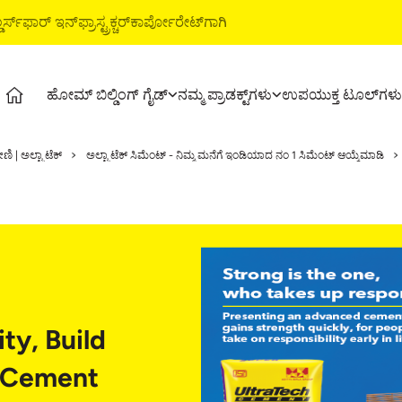
ರ್ಸ್‌
ಫಾರ್‌ ಇನ್‌ಫ್ರಾಸ್ಟ್ರಕ್ಚರ್‌
ಕಾರ್ಪೋರೇಟ್‌ಗಾಗಿ
ಹೋಮ್‌ ಬಿಲ್ಡಿಂಗ್‌ ಗೈಡ್‌
ನಮ್ಮ ಪ್ರಾಡಕ್ಟ್‌ಗಳು
ಉಪಯುಕ್ತ ಟೂಲ್‌ಗಳು
ೈಡ್‌
ಪ್ರಾಡಕ್ಟ್ಸ್‌
ಅಲ್ಟ್ರಾಟೆಕ್‌ ಬಿಲ್ಡಿಂಗ್‌ ಪ್ರಾಡಕ್ಟ್ಸ್‌
ಉಪ
ಣಿ | ಅಲ್ಟ್ರಾಟೆಕ್
ಅಲ್ಟ್ರಾಟೆಕ್ ಸಿಮೆಂಟ್ - ನಿಮ್ಮ ಮನೆಗೆ ಇಂಡಿಯಾದ ನಂ 1 ಸಿಮೆಂಟ್ ಆಯ್ಕೆಮಾಡಿ
ಟೇಜಸ್‌
ಅಲ್ಟ್ರಾಟೆಕ್‌ ಸಿಮೆಂಟ್‌
ವಾಟರ್‌ಪ್ರೂಫಿಂಗ್‌ ಸಿಸ್ಟಮ್ಸ್‌
ಕಾಸ
 ವೀಡಿಯೋಗಳು
ಅಲ್ಟ್ರಾಟೆಕ್‌ ವೆದರ್‌ ಪ್ಲಸ್‌
ಸ್ಟೈಲ್‌ ಎಪಾಕ್ಸಿ ಗ್ರೌಟ್‌
ಸ್
್‌
ರೆಡಿ ಮಿಕ್ಸ್‌ ಕಾಂಕ್ರೀಟ್‌
ಟೈಲ್‌ & ಮಾರ್ಬಲ್‌ ಸಿಸ್ಟಮ್‌
ಪ್ರಾ
ಅಲ್ಟ್ರಾಟೆಕ್‌ ಬಿಲ್ಡಿಂಗ್‌ ಸಲ್ಯೂಶನ್ಸ್‌
ಇಎ
ಟೈ
ಿಕ್ಸ್‌
ty, Build
1 Cement