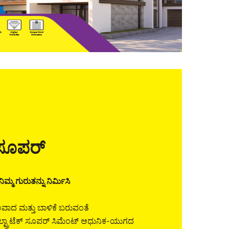
್ ಸೂಪರ್
ಿಮ್ಮ ಗುರುತನ್ನು ನಿರ್ಮಿಸಿ
ಾದ ಮತ್ತು ಬಾಳಿಕೆ ಬರುವಂತೆ
ಅಲ್ಟ್ರಾಟೆಕ್ ಸೂಪರ್ ಸಿಮೆಂಟ್ ಆಧುನಿಕ-ಯುಗದ