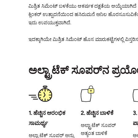
ಮಿಶ್ರಿತ ಸಿಮೆಂಟ್ ಬಳಕೆಯು ಆಕರ್ಷಕ ದಕ್ಷತೆಯ ಆಯ್ಕೆಯಾಗಿದ
ಕ್ಲಿಂಕರ್ ಉತ್ಪಾದನೆಯಿಂದ ಹಸಿರುಮನೆ ಅನಿಲ ಹೊರಸೂಸುವಿಕೆಯ
ಇದು ಉಪಯುಕ್ತವಾಗಿದೆ.
ಇದಕ್ಕಾಗಿಯೇ ಮಿಶ್ರಿತ ಸಿಮೆಂಟ್ ಹೊಸ ಮಾರುಕಟ್ಟೆಗಳಲ್ಲಿ ವಿಸ್ತರಿಸುತ
ಅಲ್ಟ್ರಾಟೆಕ್ ಸೂಪರ್‌ನ ಪ್
1. ಹೆಚ್ಚಿನ ಆರಂಭಿಕ
2. ಹೆಚ್ಚಿನ ಬಾಳಿಕೆ
3.
ಸಾಮರ್ಥ್ಯ
ಪ್
ಅಲ್ಟ್ರಾಟೆಕ್ ಸೂಪರ್
ಅತ್ಯಂತ ಬಾಳಿಕೆ
ಅಲ್ಟ್ರಾಟೆಕ್ ಸೂಪರ್ ಅನ್ನು
ಅಲ