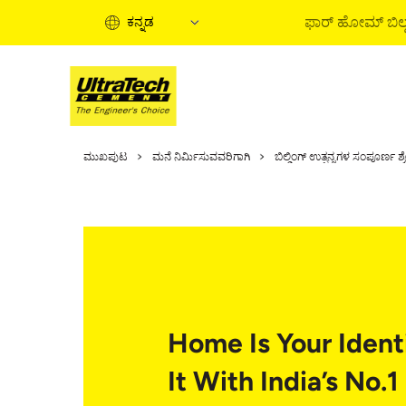
ಫಾರ್‌ ಹೋಮ್‌ ಬಿಲ್ಡ
ಕನ್ನಡ
ಹೋಮ್‌ ಬಿಲ್ಡಿಂಗ್‌ ಗ
ಮುಖಪುಟ
ಮನೆ ನಿರ್ಮಿಸುವವರಿಗಾಗಿ
ಬಿಲ್ಡಿಂಗ್ ಉತ್ಪನ್ನಗಳ ಸಂಪೂರ್ಣ ಶ್ರೇ
ಹೋಮ್‌ ಬಿಲ್ಡಿಂಗ್‌ ಸ್
ಇನ್‌ಫರ್ಮೇಶನಲ್‌
ಎಕ್ಸ್‌ಪರ್ಟ್‌ ಆರ್ಟಿಕಲ್ಸ
ಬೈ ಸಲ್ಯೂಶನ್ಸ್‌
ಕ್ವಿಕ್‌ ಗೈಡ್‌
ಹೋಮ್‌ ಬಿಲ್ಡಿಂಗ್‌ ಬೇಸ
Home Is Your Identi
It With India’s No.