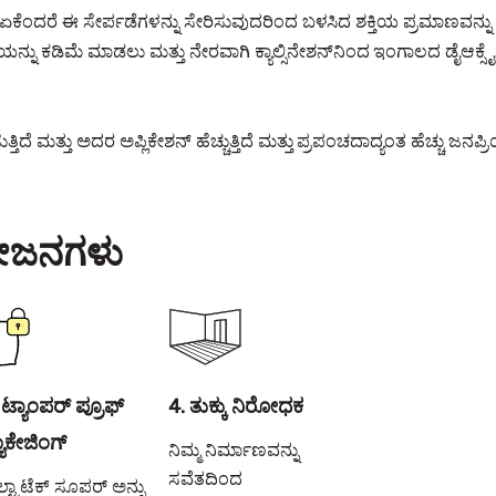
ೆ ಏಕೆಂದರೆ ಈ ಸೇರ್ಪಡೆಗಳನ್ನು ಸೇರಿಸುವುದರಿಂದ ಬಳಸಿದ ಶಕ್ತಿಯ ಪ್ರಮಾಣವನ್
ನ್ನು ಕಡಿಮೆ ಮಾಡಲು ಮತ್ತು ನೇರವಾಗಿ ಕ್ಯಾಲ್ಸಿನೇಶನ್‌ನಿಂದ ಇಂಗಾಲದ ಡೈಆಕ
್ತಿದೆ ಮತ್ತು ಅದರ ಅಪ್ಲಿಕೇಶನ್ ಹೆಚ್ಚುತ್ತಿದೆ ಮತ್ತು ಪ್ರಪಂಚದಾದ್ಯಂತ ಹೆಚ್ಚು ಜನಪ್ರಿ
ರಯೋಜನಗಳು
 ಟ್ಯಾಂಪರ್ ಪ್ರೂಫ್
4. ತುಕ್ಕು ನಿರೋಧಕ
5. ಕ್ರ್ಯಾಕ್ ರೆಸಿಸ್ಟೆಂಟ್
ಯಾಕೇಜಿಂಗ್
ನಿಮ್ಮ ನಿರ್ಮಾಣವನ್ನು
ಅಲ್ಟ್ರಾಟೆಕ್ ಸೂಪರ್
ಸವೆತದಿಂದ
ಕ್ರ್ಯಾಕ್ ನಿರೋಧಕ
್ಟ್ರಾಟೆಕ್ ಸೂಪರ್ ಅನ್ನು