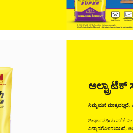
ಅಲ್ಟ್ರಾಟೆಕ
ನಿಮ್ಮ ಮನೆ ಮಾತ್ರವಲ್ಲದೆ, ನ
ದೀರ್ಘಾವಧಿಯ ವರೆಗೆ ಬಲವ
ವಿನ್ಯಾಸಗೊಳಿಸಲಾಗಿದೆ, 