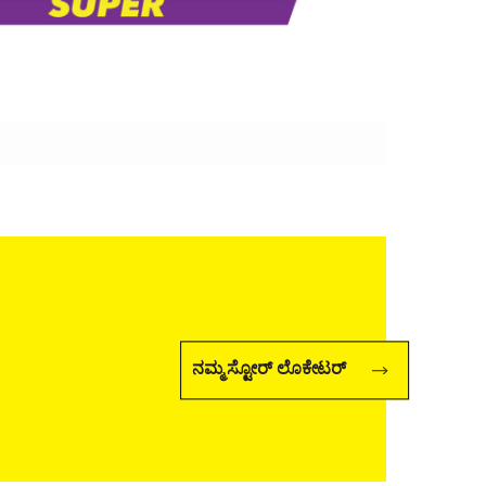
ನಮ್ಮ ಸ್ಟೋರ್ ಲೊಕೇಟರ್