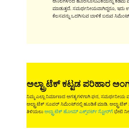
ಅನಿಲಗಳಿಂದ ಹೊರಸೂಸುವಿಕೆಯನ್ನು ಕಡಿಮ
ಮಾಡುತ್ತದೆ. ಸಮರ್ಥನೀಯವಾಗಿದ್ದರೂ, ಇದು 
ಕೆಲಸವನ್ನು ಒದಗಿಸುವ ಬಾಳಿಕೆ ಬರುವ ಸಿಮೆಂಟ್
ಅಲ್ಟ್ರಾಟೆಕ್ ಕಟ್ಟಡ ಪರಿಹಾರ ಅಂ
ನಿಮ್ಮ ಎಲ್ಲಾ ನಿರ್ಮಾಣದ ಅಗತ್ಯಗಳಿಗಾಗಿ ಘನ, ಸಮರ್ಥನೀಯ 
ಅಲ್ಟ್ರಾಟೆಕ್ ಸೂಪರ್ ಸಿಮೆಂಟ್‌ನಲ್ಲಿ ಹೂಡಿಕೆ ಮಾಡಿ. ಅಲ್ಟ್ರಾಟೆ
ತಿಳಿಯಲು
ಅಲ್ಟ್ರಾಟೆಕ್ ಹೋಮ್ ಎಕ್ಸ್‌ಪರ್ಟ್ ಸ್ಟೋರ್‌ಗೆ
ಭೇಟಿ ನೀಡ