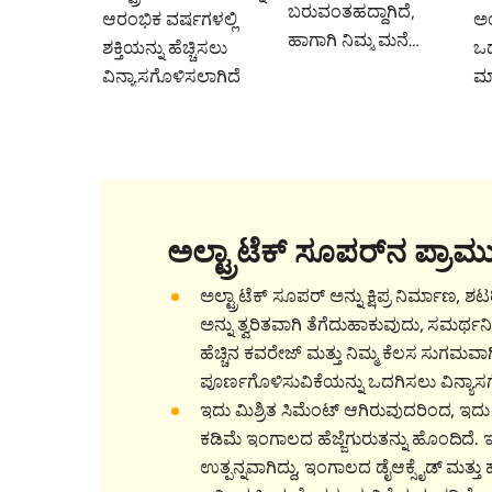
ಬರುವಂತಹದ್ದಾಗಿದೆ,
ಆರಂಭಿಕ ವರ್ಷಗಳಲ್ಲಿ
ಅಂ
ಹಾಗಾಗಿ ನಿಮ್ಮ ಮನೆ
ಶಕ್ತಿಯನ್ನು ಹೆಚ್ಚಿಸಲು
ಒದ
ಯಾವಾಗಲೂ
ವಿನ್ಯಾಸಗೊಳಿಸಲಾಗಿದೆ
ಮಾ
ಬಲವಾಗಿರುತ್ತದೆ
ಪ್
ಅದ
ಹಾ
ಅಲ್ಟ್ರಾಟೆಕ್ ಸೂಪರ್‌ನ ಪ್ರಾಮು
ಅಲ್ಟ್ರಾಟೆಕ್ ಸೂಪರ್ ಅನ್ನು ಕ್ಷಿಪ್ರ ನಿರ್ಮಾಣ, 
ಅನ್ನು ತ್ವರಿತವಾಗಿ ತೆಗೆದುಹಾಕುವುದು, ಸಮರ್
ಹೆಚ್ಚಿನ ಕವರೇಜ್ ಮತ್ತು ನಿಮ್ಮ ಕೆಲಸ ಸುಗಮವಾಗ
ಪೂರ್ಣಗೊಳಿಸುವಿಕೆಯನ್ನು ಒದಗಿಸಲು ವಿನ್ಯಾಸ
ಇದು ಮಿಶ್ರಿತ ಸಿಮೆಂಟ್ ಆಗಿರುವುದರಿಂದ, ಇದ
ಕಡಿಮೆ ಇಂಗಾಲದ ಹೆಜ್ಜೆಗುರುತನ್ನು ಹೊಂದಿದೆ. ಇ
ಉತ್ಪನ್ನವಾಗಿದ್ದು, ಇಂಗಾಲದ ಡೈಆಕ್ಸೈಡ್ ಮತ್ತು