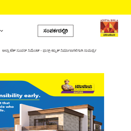
ಸಂಪರ್ಕದಲ್ಲಿರಿ
ಯುಕ್ತ ಟೂಲ್‌ಗಳು
ಅಲ್ಟ್ರಾಟೆಕ್ ಸೂಪರ್ ಸಿಮೆಂಟ್ - ಫಾಸ್ಟ್-ಟ್ರ್ಯಾಕ್ ನಿರ್ಮಾಣಗಳಿಗಾಗಿ ಸಾಮರ್ಥ್ಯ
್ಸ್‌ ಕ್ಯಾಲ್ಯುಲೇಟರ್‌
ಟೋರ್‌ ಲೊಕೇಟರ್‌
ಡಕ್ಟ್‌ ಪ್ರಿಡಿಕ್ಟರ್‌
ಂಐ ಕ್ಯಾಲ್ಕುಲೇಟರ್‌
ಲ್ ಕ್ಯಾಲ್ಕುಲೇಟರ್