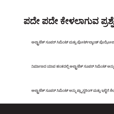
ಪದೇ ಪದೇ ಕೇಳಲಾಗುವ ಪ್ರಶ್ನ
ಅಲ್ಟ್ರಾಟೆಕ್ ಸೂಪರ್ ಸಿಮೆಂಟ್ ಮತ್ತು ಪೋರ್ಟ್‌ಲ್ಯಾಂಡ್ ಪೊಝೋಲ
ನಿರ್ಮಾಣದ ಯಾವ ಹಂತದಲ್ಲಿ ಅಲ್ಟ್ರಾಟೆಕ್ ಸೂಪರ್ ಸಿಮೆಂಟ್ ಅನ
ಅಲ್ಟ್ರಾಟೆಕ್ ಸೂಪರ್ ಸಿಮೆಂಟ್ ಅನ್ನು ಪ್ಲ್ಯಾಸ್ಟರಿಂಗ್ ಮತ್ತು ಇಟ್ಟಿಗೆ