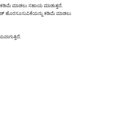
ನು ಕಡಿಮೆ ಮಾಡಲು ಸಹಾಯ ಮಾಡುತ್ತದೆ.
್ಸೈಡ್ ಹೊರಸೂಸುವಿಕೆಯನ್ನು ಕಡಿಮೆ ಮಾಡಲು
ಯವಾಗುತ್ತಿದೆ.
 ಅದರ