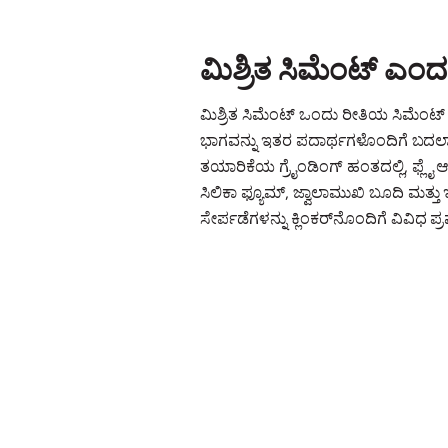
ಮಿಶ್ರಿತ ಸಿಮೆಂಟ್ ಎಂ
ಮಿಶ್ರಿತ ಸಿಮೆಂಟ್ ಒಂದು ರೀತಿಯ ಸಿಮೆಂಟ್ ಆಗ
ಭಾಗವನ್ನು ಇತರ ಪದಾರ್ಥಗಳೊಂದಿಗೆ ಬದಲಾ
ತಯಾರಿಕೆಯ ಗ್ರೈಂಡಿಂಗ್ ಹಂತದಲ್ಲಿ, ಫ್ಲೈ ಆಷ್
ಸಿಲಿಕಾ ಫ್ಯೂಮ್, ಜ್ವಾಲಾಮುಖಿ ಬೂದಿ ಮತ
ಸೇರ್ಪಡೆಗಳನ್ನು ಕ್ಲಿಂಕರ್‌ನೊಂದಿಗೆ ವಿವಿಧ ಪ್ರಮ