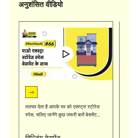
अनुशंसित वीडियो
तलघर देता है आपके घर को एक्स्ट्रा स्टोरेज
#useo
स्पेस, चलिए जानेंगे कुछ जरूरी बातें बेसमेंट
#cons
बनाने के बारे में. अपने घर बनाने वाले दोस्तों के
साथ शेयर करे और देखते रहिए बात घर की
http