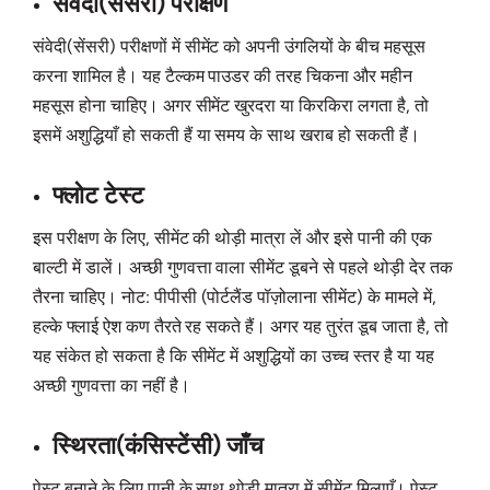
संवेदी(सेंसरी) परीक्षण
संवेदी(सेंसरी) परीक्षणों में सीमेंट को अपनी उंगलियों के बीच महसूस
करना शामिल है। यह टैल्कम पाउडर की तरह चिकना और महीन
महसूस होना चाहिए। अगर सीमेंट खुरदरा या किरकिरा लगता है, तो
इसमें अशुद्धियाँ हो सकती हैं या समय के साथ खराब हो सकती हैं।
फ्लोट टेस्ट
इस परीक्षण के लिए, सीमेंट की थोड़ी मात्रा लें और इसे पानी की एक
बाल्टी में डालें। अच्छी गुणवत्ता वाला सीमेंट डूबने से पहले थोड़ी देर तक
तैरना चाहिए। नोट: पीपीसी (पोर्टलैंड पॉज़ोलाना सीमेंट) के मामले में,
हल्के फ्लाई ऐश कण तैरते रह सकते हैं। अगर यह तुरंत डूब जाता है, तो
यह संकेत हो सकता है कि सीमेंट में अशुद्धियों का उच्च स्तर है या यह
अच्छी गुणवत्ता का नहीं है।
स्थिरता(कंसिस्टेंसी) जाँच
पेस्ट बनाने के लिए पानी के साथ थोड़ी मात्रा में सीमेंट मिलाएँ। पेस्ट