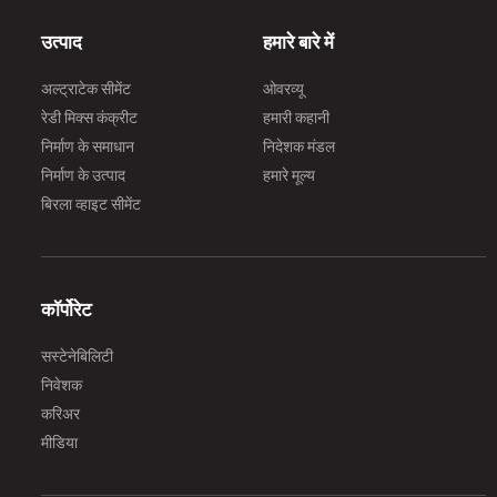
उत्पाद
हमारे बारे में
अल्ट्राटेक सीमेंट
ओवरव्यू
रेडी मिक्स कंक्रीट
हमारी कहानी
निर्माण के समाधान
निदेशक मंडल
निर्माण के उत्पाद
हमारे मूल्य
बिरला व्हाइट सीमेंट
कॉर्पोरेट
सस्टेनेबिलिटी
निवेशक
करिअर
मीडिया