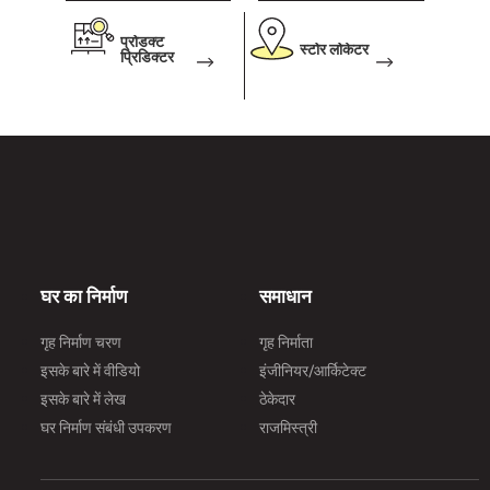
प्रोडक्ट
स्टोर लोकेटर
प्रिडिक्टर
घर का निर्माण
समाधान
गृह निर्माण चरण
गृह निर्माता
इसके बारे में वीडियो
इंजीनियर/आर्किटेक्ट
इसके बारे में लेख
ठेकेदार
घर निर्माण संबंधी उपकरण
राजमिस्त्री