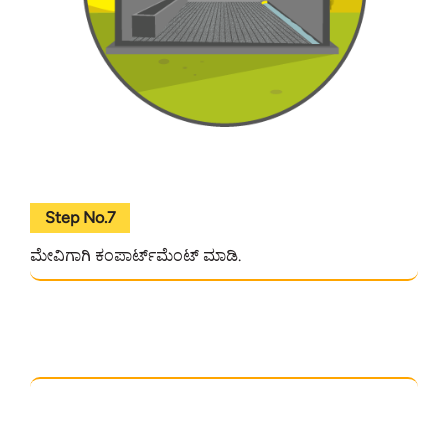
Step No.7
ಮೇವಿಗಾಗಿ ಕಂಪಾರ್ಟ್‌ಮೆಂಟ್ ಮಾಡಿ.