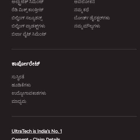
ಅಲ್ಟ್ರಾಟೆಕ್‌ ಸಿಮೆಂಟ್‌
ಅವಲೋಕನ
ರೆಡಿ ಮಿಕ್ಸ್‌ ಕಾಂಕ್ರೀಟ್‌
ನಮ್ಮ ಕಥೆ
ಬಿಲ್ಡಿಂಗ್‌ ಸಲ್ಯೂಶನ್ಸ್‌
ಬೋರ್ಡ್‌ ಡೈರಕ್ಟರ್‌ಗಳು
ಬಿಲ್ಡಿಂಗ್‌ ಪ್ರಾಡಕ್ಟ್‌ಗಳು
ನಮ್ಮ ಮೌಲ್ಯಗಳು
ಬಿರ್ಲಾ ವೈಟ್‌ ಸಿಮೆಂಟ್‌
ಕಾರ್ಪೋರೇಟ್‌
ಸುಸ್ಥಿರತೆ
ಹೂಡಿಕೆಗಳು
ಉದ್ಯೋಗಾವಕಾಶಗಳು
ಮಾಧ್ಯಮ
UltraTech is India’s No. 1
Cement - Claim Details