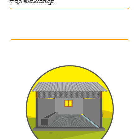
ಸಾದ್ಯತೆ ಕಡಿಮೆಯಾಗುತ್ತದೆ.