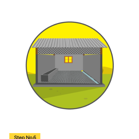
Step No.6