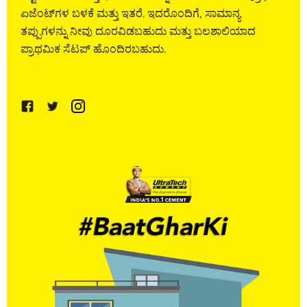
ಏಜೆಂಟ್‌ಗಳ ಬಳಕೆ ಮತ್ತು ಇತರೆ. ಇದರೊಂದಿಗೆ, ಸಾಮಾನ್ಯ
ತಪ್ಪುಗಳನ್ನು ನೀವು ದೂರವಿಡಬಹುದು ಮತ್ತು ಬಲಶಾಲಿಯಾದ
ಪ್ರಾಥಮಿಕ ಸೆಟಪ್‌ ಹೊಂದಿರಬಹುದು.