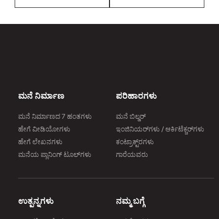
ಮನೆ ನಿರ್ಮಾಣ
ಪರಿಹಾರಗಳು
ಮನೆ ನಿರ್ಮಾಣದ 7 ಹಂತಗಳು
ಮನೆ ಬಿಲ್ಡರ್
ಹೇಗೆ ವೀಡಿಯೋಗಳು
ಇಂಜಿನಿಯರ್‌ಗಳು / ಆರ್ಕಿಟೆಕ್ಚರ್‌ಗಳು
ಹೇಗೆ ಲೇಖನಗಳು
ಕಂಟ್ರಾಕ್ಟ್‌ರಗಳು
ಮನೆಯ ಪ್ಲಾನಿಂಗ್‌ ಟೂಲ್‌ಗಳು
ಗಾರೆಯವರು
ಉತ್ಪನ್ನಗಳು
ನಮ್ಮ ಬಗ್ಗೆ