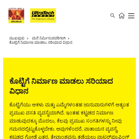
ಮುಖಪುಟ
ಮನೆ ನಿರ್ಮಿಸುವವರಿಗಾಗಿ
ಕೊಟ್ಟಿಗೆ ನಿರ್ಮಾಣ ಮಾಡಲು ಸರಿಯಾದ ವಿಧಾನ
ಕೊಟ್ಟಿಗೆ ನಿರ್ಮಾಣ ಮಾಡಲು ಸರಿಯಾದ
ವಿಧಾನ
ಕೊಟ್ಟಿಗೆಯು ಆಕಳು ಮತ್ತು ಎಮ್ಮೆಗಳಂತಹ ಜಾನುವಾರುಗಳಿಗೆ ಅತ್ಯಂತ
ಪ್ರಮುಖ ವಸತಿ ವ್ಯವಸ್ಥೆಯಾಗಿದೆ. ಇಂತಹ ಕಟ್ಟಡದ ನಿರ್ಮಾಣ
ಮಾಡುವುದಕ್ಕೂ ಮೊದಲು, ಕೆಲವು ಪ್ರಮುಖ ಸಂಗತಿಗಳನ್ನು ನೀವು
ಗಮನದಲ್ಲಿಟ್ಟುಕೊಳ್ಳಬೇಕು. ಅವುಗಳೆಂದರೆ, ವಾತಾಯನ ವ್ಯವಸ್ಥೆ,
ಕಟ್ಟಡದ ಗೋಡೆ ಎತ್ತರ, ತೇವಾಂಶವನ್ನು ತಡೆಯಲು ವಾಟರ್‌ಪ್ರೂಫಿಂಗ್‌