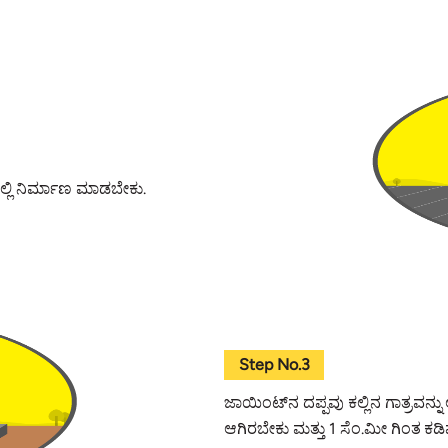
ಲಿ ನಿರ್ಮಾಣ ಮಾಡಬೇಕು.
Step No.3
ಜಾಯಿಂಟ್‌ನ ದಪ್ಪವು ಕಲ್ಲಿನ ಗಾತ್ರವನ್ನು
ಆಗಿರಬೇಕು ಮತ್ತು 1 ಸೆಂ.ಮೀ ಗಿಂತ ಕ