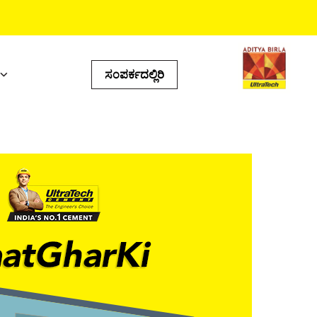
ಸಂಪರ್ಕದಲ್ಲಿರಿ
ಯುಕ್ತ ಟೂಲ್‌ಗಳು
್ಸ್‌ ಕ್ಯಾಲ್ಯುಲೇಟರ್‌
ಟೋರ್‌ ಲೊಕೇಟರ್‌
ಡಕ್ಟ್‌ ಪ್ರಿಡಿಕ್ಟರ್‌
ಂಐ ಕ್ಯಾಲ್ಕುಲೇಟರ್‌
ಲ್ ಕ್ಯಾಲ್ಕುಲೇಟರ್