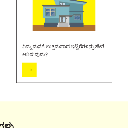
ನಿಮ್ಮ ಮನೆಗೆ ಉತ್ತಮವಾದ ಇಟ್ಟಿಗೆಗಳನ್ನು ಹೇಗೆ
ಆರಿಸುವುದು?
ಗಳು