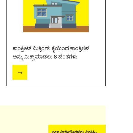
ಕಾಂಕ್ರೀಟ್ ಮಿಕ್ಸಿಂಗ್: ಕೈಯಿಂದ ಕಾಂಕ್ರೀಟ್
ಅನ್ನು ಮಿಕ್ಸ್ ಮಾಡಲು 8 ಹಂತಗಳು
ಎಲ್ಲಾ ವೀಡಿಯೊಗಳನ್ನು ವೀಕ್ಷಿಸಿ