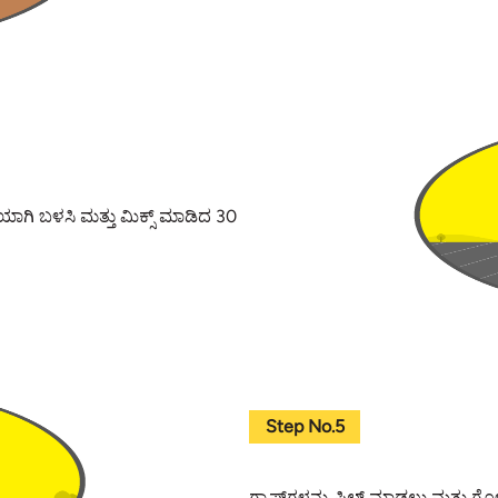
ರಿಯಾಗಿ ಬಳಸಿ ಮತ್ತು ಮಿಕ್ಸ್ ಮಾಡಿದ 30
Step No.5
ಗ್ಯಾಪ್‌ಗಳನ್ನು ಫಿಲ್ ಮಾಡಲು ಮತ್ತು ಗೋ