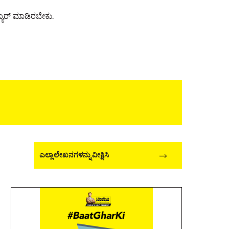
್ಯೂರ್ ಮಾಡಿರಬೇಕು.
ಎಲ್ಲಾ ಲೇಖನಗಳನ್ನು ವೀಕ್ಷಿಸಿ