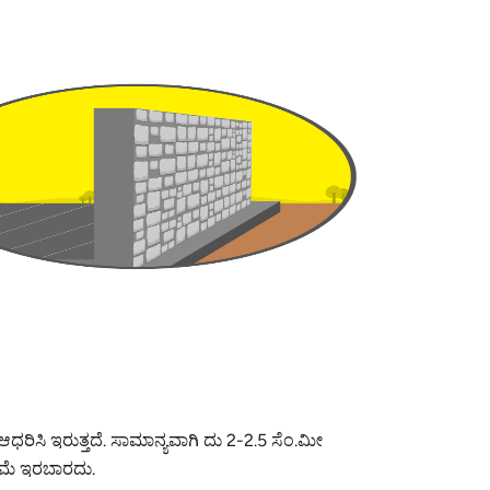
 ಆಧರಿಸಿ ಇರುತ್ತದೆ. ಸಾಮಾನ್ಯವಾಗಿ ದು 2-2.5 ಸೆಂ.ಮೀ
ಡಿಮೆ ಇರಬಾರದು.