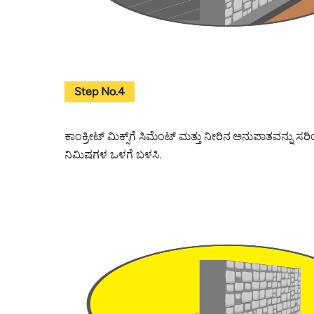
Step No.4
ಕಾಂಕ್ರೀಟ್‌ ಮಿಕ್ಸ್‌ಗೆ ಸಿಮೆಂಟ್ ಮತ್ತು ನೀರಿನ ಅನುಪಾತವನ್ನು ಸ
ನಿಮಿಷಗಳ ಒಳಗೆ ಬಳಸಿ.