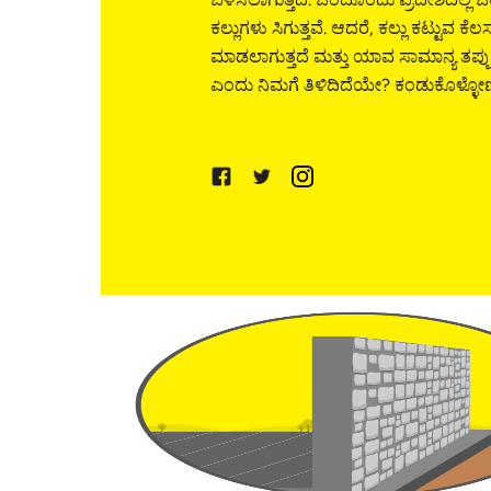
ಕಲ್ಲುಗಳು ಸಿಗುತ್ತವೆ. ಆದರೆ, ಕಲ್ಲು ಕಟ್ಟುವ ಕೆಲ
ಮಾಡಲಾಗುತ್ತದೆ ಮತ್ತು ಯಾವ ಸಾಮಾನ್ಯ ತಪ್
ಎಂದು ನಿಮಗೆ ತಿಳಿದಿದೆಯೇ? ಕಂಡುಕೊಳ್ಳೋಣ 