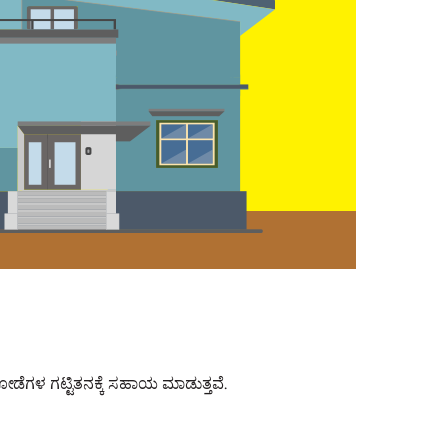
ೆಗಳ ಗಟ್ಟಿತನಕ್ಕೆ ಸಹಾಯ ಮಾಡುತ್ತವೆ.