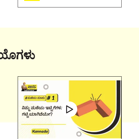
ಿಯೊಗಳು