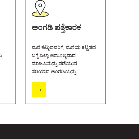
ಅಂಗಡಿ ಪತ್ತೆಕಾರಕ
ಕ
ಮನೆ ಕಟ್ಟುವವರಿಗೆ, ಮನೆಯ ಕಟ್ಟಡದ
ು
ಬಗ್ಗೆ ಎಲ್ಲಾ ಅಮೂಲ್ಯವಾದ
ಮಾಹಿತಿಯನ್ನು ಪಡೆಯುವ
ಸರಿಯಾದ ಅಂಗಡಿಯನ್ನು
ಕಂಡುಹಿಡಿಯುವುದು ಮುಖ್ಯವಾಗಿದೆ.