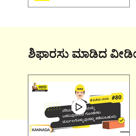
ಶಿಫಾರಸು ಮಾಡಿದ ವೀಡ