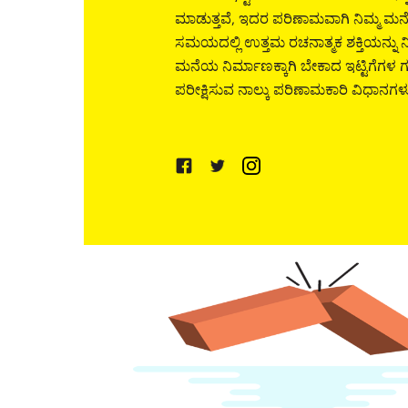
ಮಾಡುತ್ತವೆ, ಇದರ ಪರಿಣಾಮವಾಗಿ ನಿಮ್ಮ ಮನೆ
ಸಮಯದಲ್ಲಿ ಉತ್ತಮ ರಚನಾತ್ಮಕ ಶಕ್ತಿಯನ್ನು ನೀಡ
ಮನೆಯ ನಿರ್ಮಾಣಕ್ಕಾಗಿ ಬೇಕಾದ ಇಟ್ಟಿಗೆಗಳ 
ಪರೀಕ್ಷಿಸುವ ನಾಲ್ಕು ಪರಿಣಾಮಕಾರಿ ವಿಧಾನಗಳು 