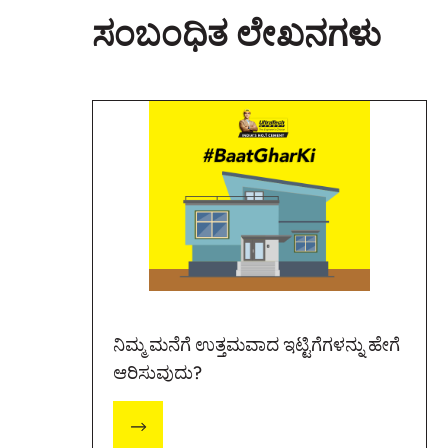
ಸಂಬಂಧಿತ ಲೇಖನಗಳು
ನಿಮ್ಮ ಮನೆಗೆ ಉತ್ತಮವಾದ ಇಟ್ಟಿಗೆಗಳನ್ನು ಹೇಗೆ
ಆರಿಸುವುದು?