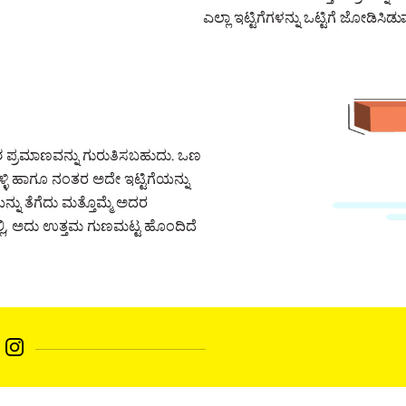
ಎಲ್ಲಾ ಇಟ್ಟಿಗೆಗಳನ್ನು ಒಟ್ಟಿಗೆ ಜೋಡಿಸಿಡು
ಶ ಪ್ರಮಾಣವನ್ನು ಗುರುತಿಸಬಹುದು. ಒಣ
ಳ್ಳಿ ಹಾಗೂ ನಂತರ ಅದೇ ಇಟ್ಟಿಗೆಯನ್ನು
ನ್ನು ತೆಗೆದು ಮತ್ತೊಮ್ಮೆ ಅದರ
ದಲ್ಲಿ, ಅದು ಉತ್ತಮ ಗುಣಮಟ್ಟ ಹೊಂದಿದೆ