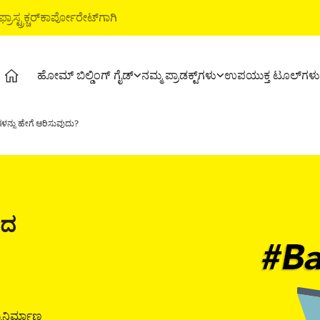
ಾಸ್ಟ್ರಕ್ಚರ್‌
ಕಾರ್ಪೋರೇಟ್‌ಗಾಗಿ
ಹೋಮ್‌ ಬಿಲ್ಡಿಂಗ್‌ ಗೈಡ್‌
ನಮ್ಮ ಪ್ರಾಡಕ್ಟ್‌ಗಳು
ಉಪಯುಕ್ತ ಟೂಲ್‌ಗಳು
ೈಡ್‌
ಪ್ರಾಡಕ್ಟ್ಸ್‌
ಅಲ್ಟ್ರಾಟೆಕ್‌ ಬಿಲ್ಡಿಂಗ್‌ ಪ್ರಾಡಕ್ಟ್ಸ್‌
ಉಪ
ಗಳನ್ನು ಹೇಗೆ ಆರಿಸುವುದು?
ಟೇಜಸ್‌
ಅಲ್ಟ್ರಾಟೆಕ್‌ ಸಿಮೆಂಟ್‌
ವಾಟರ್‌ಪ್ರೂಫಿಂಗ್‌ ಸಿಸ್ಟಮ್ಸ್‌
ಕಾಸ
 ವೀಡಿಯೋಗಳು
ಅಲ್ಟ್ರಾಟೆಕ್‌ ವೆದರ್‌ ಪ್ಲಸ್‌
ಸ್ಟೈಲ್‌ ಎಪಾಕ್ಸಿ ಗ್ರೌಟ್‌
ಸ್
್‌
ರೆಡಿ ಮಿಕ್ಸ್‌ ಕಾಂಕ್ರೀಟ್‌
ಟೈಲ್‌ & ಮಾರ್ಬಲ್‌ ಸಿಸ್ಟಮ್‌
ಪ್ರಾ
ಅಲ್ಟ್ರಾಟೆಕ್‌ ಬಿಲ್ಡಿಂಗ್‌ ಸಲ್ಯೂಶನ್ಸ್‌
ಇಎ
ಾದ
ಟೈ
ಿಕ್ಸ್‌
ುನಿರ್ಮಾಣ