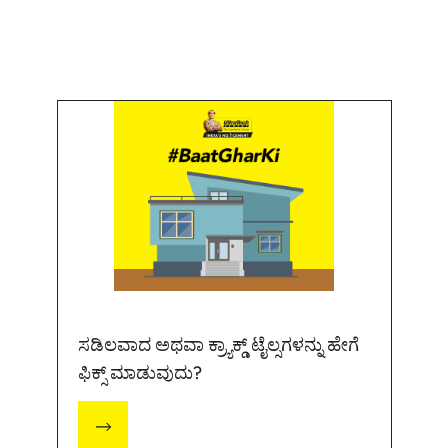
ಸಡಿಲವಾದ ಅಥವಾ ಕ್ರ್ಯಾಕ್ಡ್ ಟೈಲ್ಸಗಳನ್ನು ಹೇಗೆ
ಫಿಕ್ಸ್ ಮಾಡುವುದು?