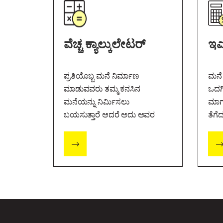
ವೆಚ್ಚ ಕ್ಯಾಲ್ಕುಲೇಟರ್
ಇಎ
ಪ್ರತಿಯೊಬ್ಬ ಮನೆ ನಿರ್ಮಾಣ
ಮನೆ 
ಮಾಡುವವರು ತಮ್ಮ ಕನಸಿನ
ಒದಗಿ
ಮನೆಯನ್ನು ನಿರ್ಮಿಸಲು
ಮಾರ್
ಬಯಸುತ್ತಾರೆ ಆದರೆ ಅದು ಅವರ
ತೆಗೆ
ಬಜೆಟ್‌ ವೆಚ್ಚವನ್ನು ಮೀರದಂತೆ
ಆದರ
ಇರಿಸಿಕೊಳ್ಳಲು ಬಯಸುತ್ತಾರೆ.
ಎಷ್ಟ
ಪಾವ
ಬಯಸು