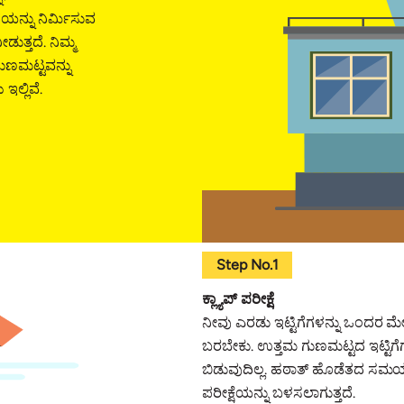
ಯನ್ನು ನಿರ್ಮಿಸುವ
ುತ್ತದೆ. ನಿಮ್ಮ
ಗುಣಮಟ್ಟವನ್ನು
ಇಲ್ಲಿವೆ.
Step No.1
ಕ್ಲ್ಯಾಪ್ ಪರೀಕ್ಷೆ
ನೀವು ಎರಡು ಇಟ್ಟಿಗೆಗಳನ್ನು ಒಂದರ 
ಬರಬೇಕು. ಉತ್ತಮ ಗುಣಮಟ್ಟದ ಇಟ್ಟಿಗ
ಬಿಡುವುದಿಲ್ಲ. ಹಠಾತ್ ಹೊಡೆತದ ಸಮಯದಲ
ಪರೀಕ್ಷೆಯನ್ನು ಬಳಸಲಾಗುತ್ತದೆ.