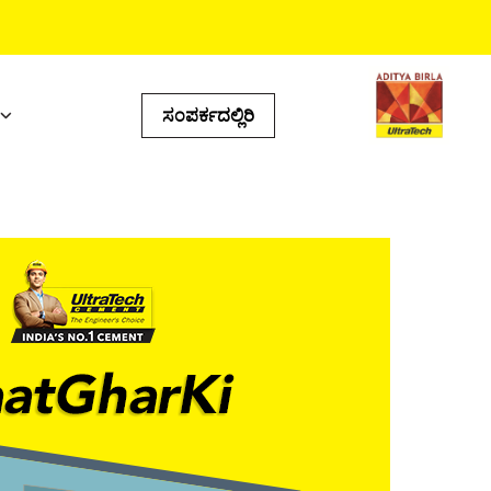
ಸಂಪರ್ಕದಲ್ಲಿರಿ
ಯುಕ್ತ ಟೂಲ್‌ಗಳು
್ಸ್‌ ಕ್ಯಾಲ್ಯುಲೇಟರ್‌
ಟೋರ್‌ ಲೊಕೇಟರ್‌
ಡಕ್ಟ್‌ ಪ್ರಿಡಿಕ್ಟರ್‌
ಂಐ ಕ್ಯಾಲ್ಕುಲೇಟರ್‌
ಲ್ ಕ್ಯಾಲ್ಕುಲೇಟರ್