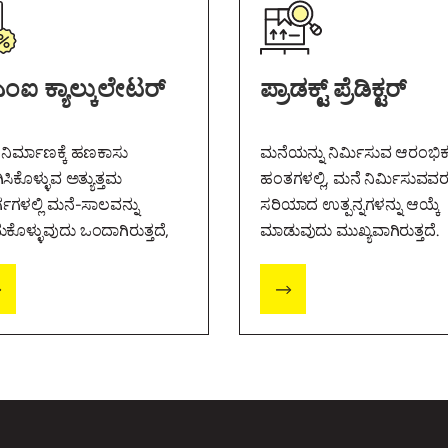
ಇಟ್ಟಿಗೆಯನ್ನು ಟೆಸ್ಟ್ ಮಾಡುವುದು ಹೇಗೆ?
ಂಐ ಕ್ಯಾಲ್ಕುಲೇಟರ್
ಪ್ರಾಡಕ್ಟ್ ಪ್ರೆಡಿಕ್ಟರ್
ನಿರ್ಮಾಣಕ್ಕೆ ಹಣಕಾಸು
ಮನೆಯನ್ನು ನಿರ್ಮಿಸುವ ಆರಂಭಿ
ಸಿಕೊಳ್ಳುವ ಅತ್ಯುತ್ತಮ
ಹಂತಗಳಲ್ಲಿ, ಮನೆ ನಿರ್ಮಿಸುವವರ
ಗಗಳಲ್ಲಿ ಮನೆ-ಸಾಲವನ್ನು
ಸರಿಯಾದ ಉತ್ಪನ್ನಗಳನ್ನು ಆಯ್ಕೆ
ದುಕೊಳ್ಳುವುದು ಒಂದಾಗಿರುತ್ತದೆ,
ಮಾಡುವುದು ಮುಖ್ಯವಾಗಿರುತ್ತದೆ.
ೆ ಮನೆಯನ್ನು ನಿರ್ಮಿಸುವವರು
ು ಕಂತುಗಳನ್ನು
ತಿಸಬೇಕೆಂದು ತಿಳಿಯಲು
ತ್ತಾರೆ.