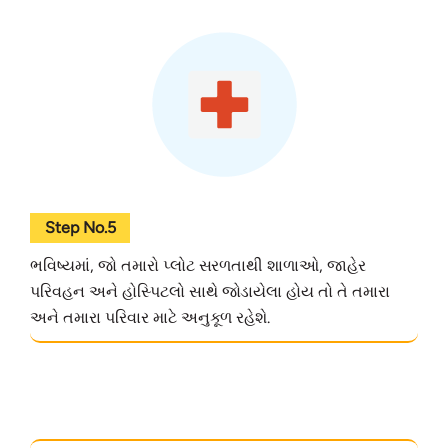
Step No.5
ભવિષ્યમાં, જો તમારો પ્લોટ સરળતાથી શાળાઓ, જાહેર
પરિવહન અને હોસ્પિટલો સાથે જોડાયેલા હોય તો તે તમારા
અને તમારા પરિવાર માટે અનુકૂળ રહેશે.