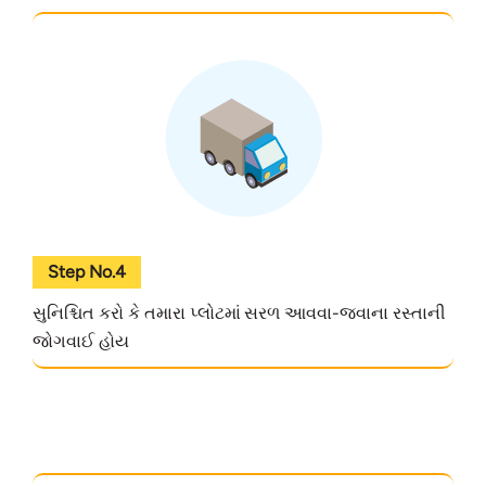
Step No.4
સુનિશ્ચિત કરો કે તમારા પ્લોટમાં સરળ આવવા-જવાના રસ્તાની
જોગવાઈ હોય