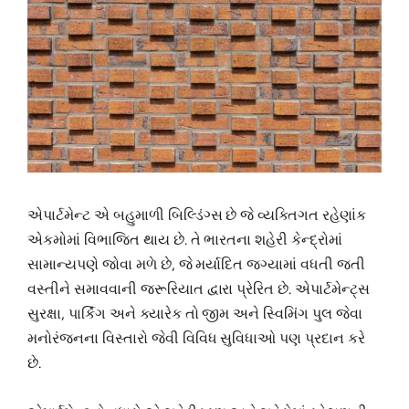
એપાર્ટમેન્ટ એ બહુમાળી બિલ્ડિંગ્સ છે જે વ્યક્તિગત રહેણાંક
એકમોમાં વિભાજિત થાય છે. તે ભારતના શહેરી કેન્દ્રોમાં
સામાન્યપણે જોવા મળે છે, જે મર્યાદિત જગ્યામાં વધતી જતી
વસ્તીને સમાવવાની જરૂરિયાત દ્વારા પ્રેરિત છે. એપાર્ટમેન્ટ્સ
સુરક્ષા, પાર્કિંગ અને ક્યારેક તો જીમ અને સ્વિમિંગ પુલ જેવા
મનોરંજનના વિસ્તારો જેવી વિવિધ સુવિધાઓ પણ પ્રદાન કરે
છે.