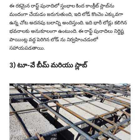
ఈ రకమైన రాఫ్ట్ పునాదిలో స్తంభాల కింద కాంక్రీట్ స్లాబ్‌ను
మందంగా చేయడం జరుగుతుంది, ఇది లోడ్ కొంచెం ఎక్కువగా
ఉన్న చోట అదనపు బలాన్ని అందిస్తుంది. ఇది భారీ లోడ్లు కలిగిన
భవనాలకు అనుకూలంగా ఉంటుంది. ఈ రాఫ్ట్ పునాదిలు నిర్దిష్ట
పాయింట్ల వద్ద పెరిగిన లోడ్‌ ను నిర్వహించడంలో
సహాయపడతాయి.
3) టూ-వే బీమ్ మరియు స్లాబ్