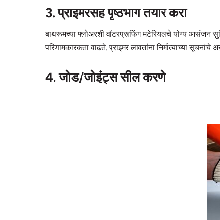
3. प्राइमरसह पृष्ठभाग तयार करा
बाथरूमच्या फ्लोअरशी वॉटरप्रूफिंग मटेरियलचे योग्य आसंजन सुन
परिणामकारकता वाढते. प्राइमर लावतांना निर्मात्याच्या सूचनांचे अनु
4. जोड/जोइंट्स सील करणे