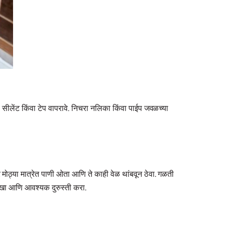
ीलेंट किंवा टेप वापरावे. निचरा नलिका किंवा पाईप जवळच्या
 मोठ्या मात्रेत पाणी ओता आणि ते काही वेळ थांबवून ठेवा. गळती
ळखा आणि आवश्यक दुरुस्ती करा.