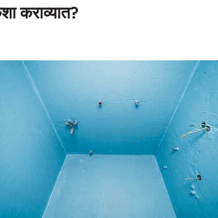
कशा कराव्यात?