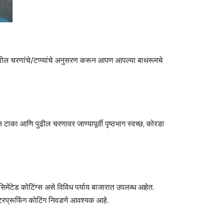
खालील चरणांचे/टप्प्यांचे अनुसरण करून आपण आपल्या बाथरूमचे
न टाका आणि पुढील चरणावर जाण्यापूर्वी पृष्ठभाग स्वच्छ, कोरडा
सिमेंटेड कोटिंग्स असे विविध पर्याय बाजारात उपलब्ध आहेत.
वॉटरप्रूफिंग कोटिंग निवडणे आवश्यक आहे.