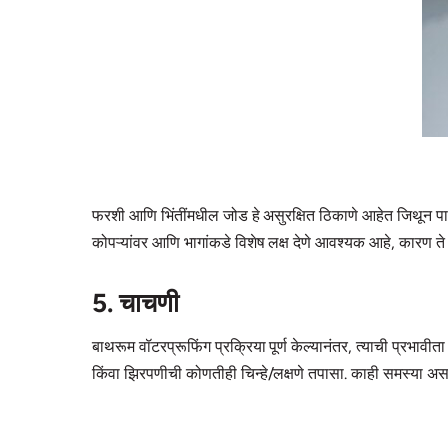
फरशी आणि भिंतींमधील जोड हे असुरक्षित ठिकाणे आहेत जिथून पा
कोपऱ्यांवर आणि भागांकडे विशेष लक्ष देणे आवश्यक आहे, कारण त
5. चाचणी
बाथरूम वॉटरप्रूफिंग प्रक्रिया पूर्ण केल्यानंतर, त्याची प्रभा
किंवा झिरपणीची कोणतीही चिन्हे/लक्षणे तपासा. काही समस्या अ