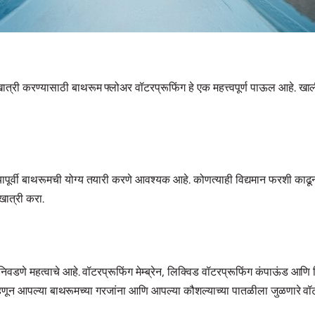
खात्री करण्यासाठी बाथरूम फ्लोअर वॉटरप्रूफिंग हे एक महत्त्वपूर्ण पाऊल आहे. 
्यापूर्वी बाथरूमची योग्य तयारी करणे आवश्यक आहे. कोणत्याही विद्यमान फरशी काढू
खात्री करा.
िवडणे महत्वाचे आहे. वॉटरप्रूफिंग मेम्ब्रेन, लिक्विड वॉटरप्रूफिंग कंपाऊंड आणि 
ेत, म्हणून आपल्या बाथरूमच्या गरजांना आणि आपल्या कौशल्याच्या पातळीला जुळणारे 