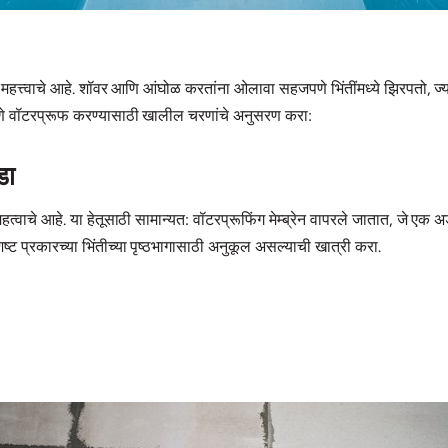
त्त्वाचे आहे. शॉवर आणि आंघोळ करतांना ओलावा सहजपणे भिंतींमध्ये झिरपतो, ज्या
पणे वॉटरप्रूफ करण्यासाठी खालील चरणांचे अनुसरण करा:
डा
्वाचे आहे. या हेतूसाठी सामान्यत: वॉटरप्रूफिंग मेम्ब्रेन वापरले जातात, जे एक 
ट प्रकारच्या भिंतीच्या पृष्ठभागासाठी अनुकूल असल्याची खात्री करा.