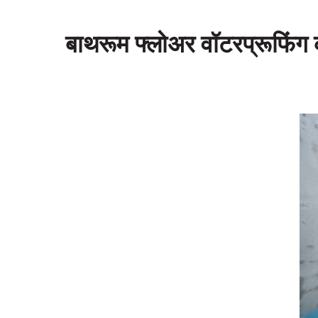
बाथरूम फ्लोअर वॉटरप्रूफिंग 