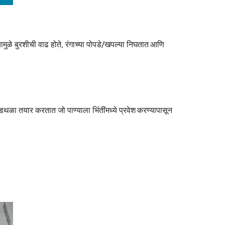
मुळे बुरशीची वाढ होते, रंगाच्या पोपडे/खपल्या निघतात आणि
अडथळा तयार करतात जो पाण्याला भिंतींमध्ये प्रवेश करण्यापासून