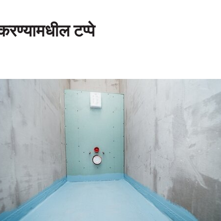
करण्यामधील टप्पे