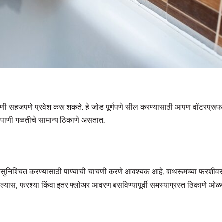
णी सहजपणे प्रवेश करू शकते. हे जोड पूर्णपणे सील करण्यासाठी आपण वॉटरप्रूफ स
े पाणी गळतीचे सामान्य ठिकाणे असतात.
वीता सुनिश्चित करण्यासाठी पाण्याची चाचणी करणे आवश्यक आहे. बाथरूमच्या फरशीवर
सल्यास, फरश्या किंवा इतर फ्लोअर आवरण बसविण्यापूर्वी समस्याग्रस्त ठिकाणे ओ