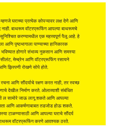
्हणजे घराच्या प्रत्येक कोपऱ्यावर लक्ष देणे आणि
नाही. बाथरूम वॉटरप्रूफिंग आपल्या बाथरूमचे
ुनिश्चित करण्यामधील एक महत्त्वपूर्ण पैलू आहे. हे
ला आणि पृष्ठभागाला पाण्याच्या हानिकारक
ते, भविष्यात होणारे संभाव्य नुकसान आणि समस्या
ीलंट, मेम्ब्रेन आणि वॉटरप्रूफिंग रसायने
आणि झिरपणी रोखणे सोपे होते.
चना आणि सौंदर्याचे रक्षण करत नाही, तर स्वच्छ
े देखील निर्माण करते. ओलाव्याशी संबंधित
्ती ल सामोरे जाऊ लागू शकते आणि आपल्या
क्षमता आणि आकर्षणाबाबत तडजोड होऊ शकते.
समस्या टाळण्यासाठी आणि आपल्या घराचे सौंदर्य
 बाथरूम वॉटरप्रूफिंग करणे आवश्यक ठरते.