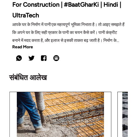
For Construction | #BaatGharKi | Hindi |
UltraTech
आपके घर के निर्माण में पानी एक महत्वपूर्ण भूमिका निभाता है। तो आइए समझते हैं
कि अपने घर के लिए सही प्रकार के पानी का चयन कैसे करें। पानी कंक्रीट
बनाने में मदद करता है, और इलाज से इसकी ताकत बढ़ जाती है। निर्माण के
Read More
दौरान स्वच्छ और पोर्टेबल पानी का उपयोग करना महत्वपूर्ण है। निर्माण के लिए
पानी विभिन्न स्रोतों से प्राप्त किया जा सकता है जैसे भूजल, बोरवेल, नगर
पालिका द्वारा आपूर्ति किए गए पानी और पानी के टैंकरों की मदद से भूजल। पानी में
विभिन्न प्रकार के संदूषण हो सकते हैं जैसे कि रसायन और अन्य अशुद्धियाँ।
संबंधित आलेख
निर्माण के लिए पानी का परीक्षण विशेषज्ञों द्वारा किया जाना चाहिए।