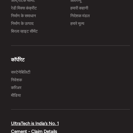
अल्ट्राटेक सीमेंट
ओवरव्यू
रेडी मिक्स कंक्रीट
हमारी कहानी
निर्माण के समाधान
निदेशक मंडल
निर्माण के उत्पाद
हमारे मूल्य
बिरला व्हाइट सीमेंट
कॉर्पोरेट
सस्टेनेबिलिटी
निवेशक
करिअर
मीडिया
UltraTech is India’s No. 1
Cement - Claim Details