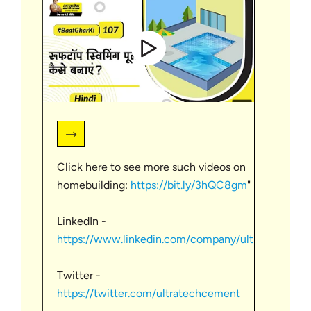
Click here to see more such videos on
स्लैब 
homebuilding:
https://bit.ly/3hQC8gm
"
प्रक्र
विस्ता
LinkedIn -
छत पर 
छत/ स
https://www.linkedin.com/company/ultr...
होती 
बारे 
कंक्री
Twitter -
नीचे स
https://twitter.com/ultratechcement
कंक्र