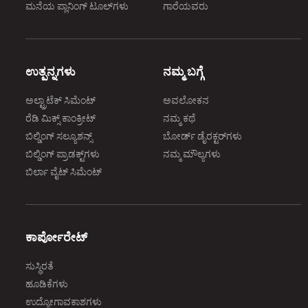
ಮನೆಯ ಪ್ಲಾನಿಂಗ್‌ ಟೂಲ್‌ಗಳು
ಗಾರೆಯವರು
ಉತ್ಪನ್ನಗಳು
ನಮ್ಮ ಬಗ್ಗೆ
ಅಲ್ಟ್ರಾಟೆಕ್‌ ಸಿಮೆಂಟ್‌
ಅವಲೋಕನ
ರೆಡಿ ಮಿಕ್ಸ್‌ ಕಾಂಕ್ರೀಟ್‌
ನಮ್ಮ ಕಥೆ
ಬಿಲ್ಡಿಂಗ್‌ ಸಲ್ಯೂಶನ್ಸ್‌
ಬೋರ್ಡ್‌ ಡೈರಕ್ಟರ್‌ಗಳು
ಬಿಲ್ಡಿಂಗ್‌ ಪ್ರಾಡಕ್ಟ್‌ಗಳು
ನಮ್ಮ ಮೌಲ್ಯಗಳು
ಬಿರ್ಲಾ ವೈಟ್‌ ಸಿಮೆಂಟ್‌
ಕಾರ್ಪೋರೇಟ್‌
ಸುಸ್ಥಿರತೆ
ಹೂಡಿಕೆಗಳು
ಉದ್ಯೋಗಾವಕಾಶಗಳು