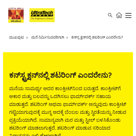
ಮುಖಪುಟ
ಮನೆ ನಿರ್ಮಿಸುವವರಿಗಾಗಿ
ಕನ್‌ಸ್ಟ್ರಕ್ಷನ್‌ನಲ್ಲಿ ಶಟರಿಂಗ್ ಎಂದರೇನು?
ಕನ್‌ಸ್ಟ್ರಕ್ಷನ್‌ನಲ್ಲಿ ಶಟರಿಂಗ್ ಎಂದರೇನು?
ಮನೆಯ ಸಾಮರ್ಥ್ಯ ಅದರ ಕಾಂಕ್ರೀಟ್‌ನಿಂದ ಬರುತ್ತದೆ. ಕಾಂಕ್ರೀಟ್‌ಗೆ
ಆಕಾರ ಮತ್ತು ಬಲವನ್ನು ಒದಗಿಸಲು ಫಾರ್ಮ್‌‌ವರ್ಕ್ ಸಹಾಯ
ಮಾಡುತ್ತದೆ. ಶಟರಿಂಗ್ ಅಥವಾ ಫಾರ್ಮ್‌ವರ್ಕ್‌ ಅನ್ನುವುದು ಕಾಂಕ್ರೀಟ್
ಗಟ್ಟಿಯಾಗುವುದಕ್ಕೆ ಮುನ್ನ ಅದಕ್ಕೆ ಬೆಂಬಲ ಮತ್ತು ಸ್ಥಿರತೆಯನ್ನು ನೀಡುವ
ಪ್ರಕ್ರಿಯೆಯಾಗಿದೆ. ಸಾಮಾನ್ಯವಾಗಿ ಮರ ಮತ್ತು ಸ್ಟೀಲ್ ಬಳಸಿಕೊಂಡು
ಶಟರಿಂಗ್ ಮಾಡಲಾಗುತ್ತದೆ. ಶಟರಿಂಗ್ ಮಾಡುವ ಸರಿಯಾದ
ವಿಧಾನವನ್ನು ಇಲ್ಲಿ ಹೇಳಲಾಗಿದೆ.