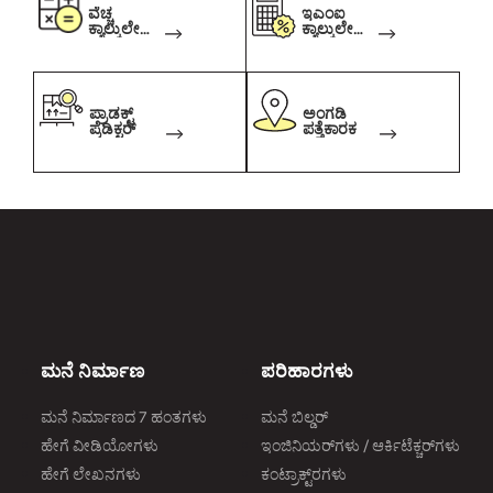
ವೆಚ್ಚ
ಇಎಂಐ
ಕ್ಯಾಲ್ಕುಲೇಟ
ಕ್ಯಾಲ್ಕುಲೇಟ
ರ್
ರ್
ಪ್ರಾಡಕ್ಟ್
ಅಂಗಡಿ
ಪ್ರೆಡಿಕ್ಟರ್
ಪತ್ತೆಕಾರಕ
ಮನೆ ನಿರ್ಮಾಣ
ಪರಿಹಾರಗಳು
ಮನೆ ನಿರ್ಮಾಣದ 7 ಹಂತಗಳು
ಮನೆ ಬಿಲ್ಡರ್
ಹೇಗೆ ವೀಡಿಯೋಗಳು
ಇಂಜಿನಿಯರ್‌ಗಳು / ಆರ್ಕಿಟೆಕ್ಚರ್‌ಗಳು
ಹೇಗೆ ಲೇಖನಗಳು
ಕಂಟ್ರಾಕ್ಟ್‌ರಗಳು