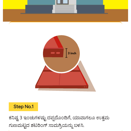
Step No.1
ಕನಿಷ್ಟ 3 ಇಂಚುಗಳಷ್ಟು ದಪ್ಪದೊಂದಿಗೆ, ಯಾವಾಗಲೂ ಉತ್ತಮ
ಗುಣಮಟ್ಟದ ಶಟರಿಂಗ್ ಸಾಮಗ್ರಿಯನ್ನು ಬಳಸಿ.