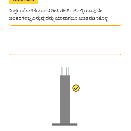
ಮಿಶ್ರಣ ಸೋರಿಕೆಯಾಗದ ರೀತಿ ಶಟರಿಂಗ್‌ನಲ್ಲಿ ಯಾವುದೇ
ಅಂತರಗಳಿಲ್ಲ ಎನ್ನುವುದನ್ನು ಯಾವಾಗಲೂ ಖಚಿತಪಡಿಸಿಕೊಳ್ಳಿ.