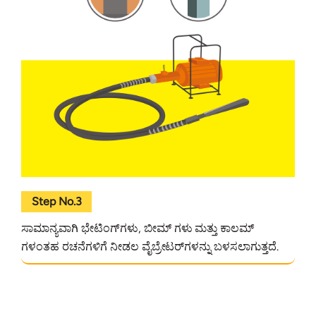
Step No.3
ಸಾಮಾನ್ಯವಾಗಿ ಭೇಟಿಂಗ್‌ಗಳು, ಬೀಮ್ ಗಳು ಮತ್ತು ಕಾಲಮ್
ಗಳಂತಹ ರಚನೆಗಳಿಗೆ ನೀಡಲ ವೈಬ್ರೇಟರ್‌ಗಳನ್ನು ಬಳಸಲಾಗುತ್ತದೆ.