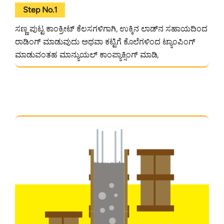
Step No.1
ಸಣ್ಣ ಪುಟ್ಟ ಕಾಂಕ್ರೀಟ್ ಕೆಲಸಗಳಿಗಾಗಿ, ಉಕ್ಕಿನ ಲಾಡ್‌ನ ಸಹಾಯದಿಂದ
ರಾಡಿಂಗ್ ಮಾಡುವುದು ಅಥವಾ ಕಟ್ಟಿಗೆ ಕೊಲೆಗಳಿಂದ ಟ್ಯಾಂಪಿಂಗ್
ಮಾಡುವಂತಹ ಮಾನ್ಯುಯಲ್ ಕಾಂಪ್ಯಾಕ್ಸಿಂಗ್ ಮಾಡಿ,