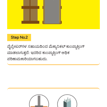
Step No.2
ವೈಬ್ರೇಟರ್‌ಗಳ ಸಹಾಯದಿಂದ ಮೆಕ್ಯಾನಿಕಲ್ ಕಾಂಪ್ಯಾಕ್ಸಿಂಗ್
ಮಾಡಲಾಗುತ್ತದೆ: ಇದರಿದ ಕಾಂಪ್ಯಾಕ್ಸಿಂಗ್ ಆಧಿಕ
ಪರಿಣಾಮಕಾರಿಯಾಗಬಹುದು.