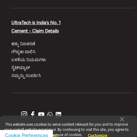
UltraTech is India’s No. 1
Cement - Claim Details
ಹಕ್ಕು ನಿರಾಕರಣೆ
ಗೌಪ್ಯತಾ ಪಾಲಿಸಿ
ಬಳಕೆಯ ನಿಯಮಗಳು
ಸೈಟ್‌ಮ್ಯಾಪ್‌
ನಮ್ಮನ್ನು ಸಂಪರ್ಕಿಸಿ
This website uses cookies to serve content relevant for you and to improve
© 2021 All Rights Reserved, UltraTech Cement Ltd.
your overall website experience. By continuing to visit this site, you agree to
our use of cookies.
Cookie Preferences
Accept
Reject
Customize