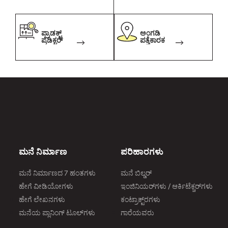
ರ್
ರ್
ಪ್ರಾಡಕ್ಟ್
ಅಂಗಡಿ
ಪ್ರೆಡಿಕ್ಟರ್
ಪತ್ತೆಕಾರಕ
ಮನೆ ನಿರ್ಮಾಣ
ಪರಿಹಾರಗಳು
ಮನೆ ನಿರ್ಮಾಣದ 7 ಹಂತಗಳು
ಮನೆ ಬಿಲ್ಡರ್
ಹೇಗೆ ವೀಡಿಯೋಗಳು
ಇಂಜಿನಿಯರ್‌ಗಳು / ಆರ್ಕಿಟೆಕ್ಚರ್‌ಗಳು
ಹೇಗೆ ಲೇಖನಗಳು
ಕಂಟ್ರಾಕ್ಟ್‌ರಗಳು
ಮನೆಯ ಪ್ಲಾನಿಂಗ್‌ ಟೂಲ್‌ಗಳು
ಗಾರೆಯವರು