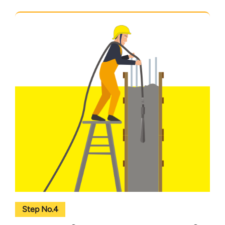
Step No.4