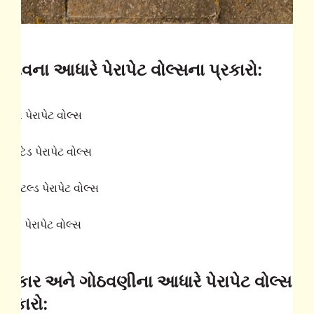
દેખાવના આધારે પેરાપેટ વોલ્સના પ્રકારો:
્લેઇન પેરાપેટ વોલ્સ
ર્ફોરિટેડ પેરાપેટ વોલ્સ
મ્બેટલ્ડ પેરાપેટ વોલ્સ
ેનલ્ડ પેરાપેટ વોલ્સ
આકાર અને ગોઠવણીના આધારે પેરાપેટ વોલ્સ ના
પ્રકારો: