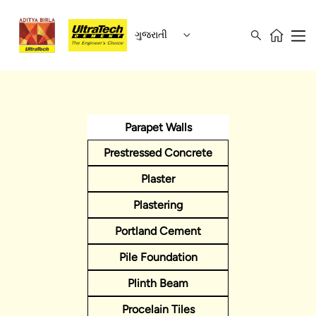
ગુજરાતી
Parapet Walls
Prestressed Concrete
Plaster
Plastering
Portland Cement
Pile Foundation
Plinth Beam
Procelain Tiles