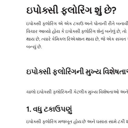
ઇપોક્સી ફ્લોરિંગ શું છે?
ઇપોક્સી ફ્લોરિંગ એ એક ટકાઉ અને પોતાની રીતે બનાવી શ
વિચાર આવ્યો હોય કે ઇપોક્સી ફ્લોરિંગ શેનું બનેલું છે,
થાય છે, ત્યારે કેમિકલ રિએક્શન થાય છે, જે એક સખત અ
બન્યું છે.
ઇપોક્સી ફ્લોરિંગની મુખ્ય વિશેષતા
ચાલો ઇપોક્સી ફ્લોરિંગની કેટલીક મુખ્ય વિશેષતાઓ અ
1. વધુ ટકાઉપણું
ઇપોક્સી ફ્લોરિંગ મજબૂત હોય છે અને ઘસારા સામે ટકી શક