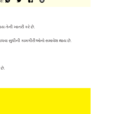
e:
ય તેની ખાતરી કરે છે.
ગ સાધવા સુધીની કામગીરીઓનો સમાવેશ થાય છે.
છે.