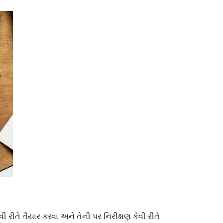
 રીતે તૈયાર કરવા અને તેની પર નિરીક્ષણ કેવી રીતે